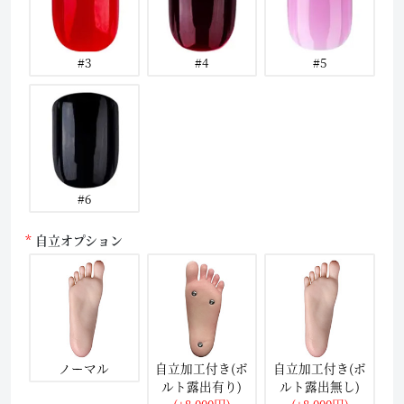
#3
#4
#5
#6
自立オプション
ノーマル
自立加工付き(ボ
自立加工付き(ボ
ルト露出有り)
ルト露出無し)
(+8,000円)
(+8,000円)