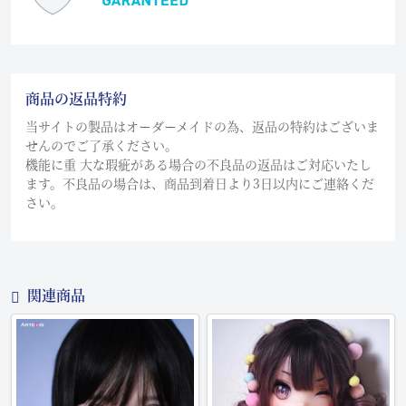
商品の返品特約
当サイトの製品はオーダーメイドの為、返品の特約はございま
せんのでご了承ください。
機能に重 大な瑕疵がある場合の不良品の返品はご対応いたし
ます。不良品の場合は、商品到着日より3日以内にご連絡くだ
さい。
関連商品