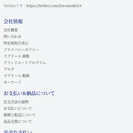
Twitterアカ：
https://twitter.com/lovemodel14
会社情報
会社概要
問い合わせ
特定商取引表示
プライバシーポリシー
ラブドール 画像
アフィリエートプログラム
ブログ
ラブドール 動画
キーワード
お支払い&納品について
注文方法の説明
お支払いについて
納期と配送について
返品交換について
安全な支払い