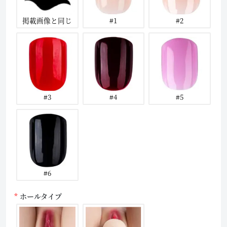
掲載画像と同じ
#1
#2
#3
#4
#5
#6
ホールタイプ