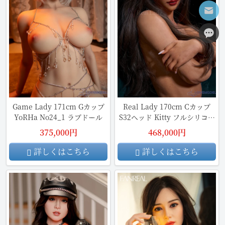
Game Lady 171cm Gカップ
Real Lady 170cm Cカップ
YoRHa No24_1 ラブドール
S32ヘッド Kitty フルシリコン
製ラブドール
375,000円
468,000円
詳しくはこちら
詳しくはこちら