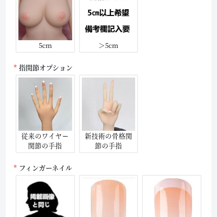
5cm
＞5cm
指関節オプション
従来のワイヤー
新技術の骨格関
関節の手指
節の手指
フィンガーネイル