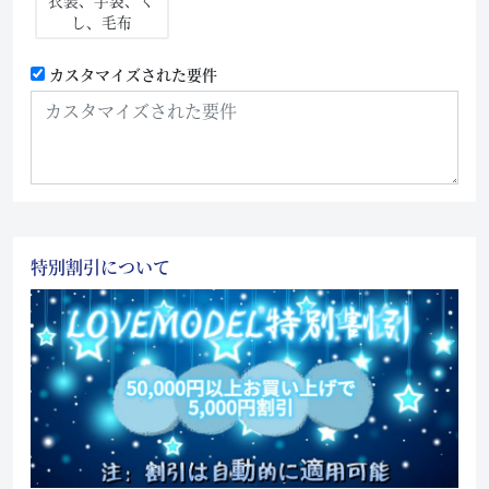
衣装、手袋、く
し、毛布
カスタマイズされた要件
特別割引について