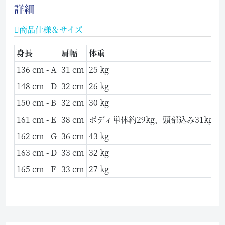
詳細
商品仕様＆サイズ
身長
肩幅
体重
136 cm - A
31 cm
25 kg
6
148 cm - D
32 cm
26 kg
7
150 cm - B
32 cm
30 kg
7
161 cm - E
38 cm
ボディ単体約29kg、頭部込み31kg
8
162 cm - G
36 cm
43 kg
9
163 cm - D
33 cm
32 kg
8
165 cm - F
33 cm
27 kg
8