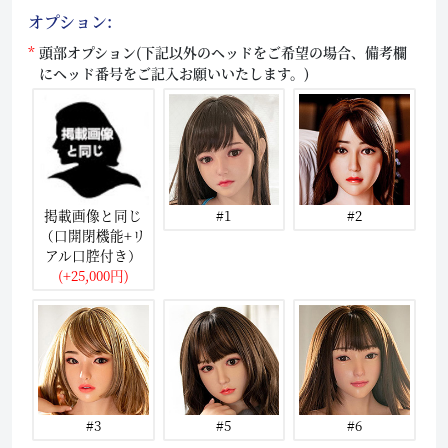
オプション:
頭部オプション(下記以外のヘッドをご希望の場合、備考欄
にヘッド番号をご記入お願いいたします。)
掲載画像と同じ
#1
#2
（口開閉機能+リ
アル口腔付き）
(+25,000円)
#3
#5
#6