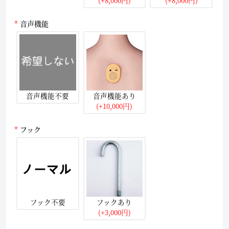
音声機能
音声機能不要
音声機能あり
(+10,000円)
フック
フック不要
フックあり
(+3,000円)