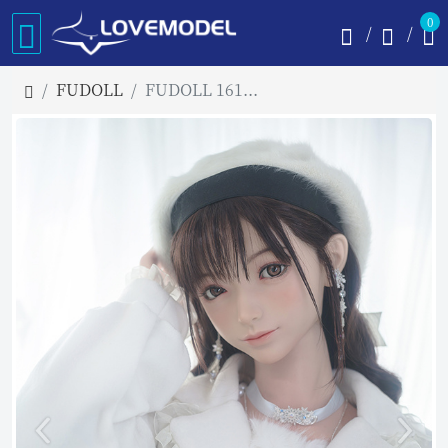
0
FUDOLL
FUDOLL 161cm Eカップ 36ヘッド 兰枝 リアルドール