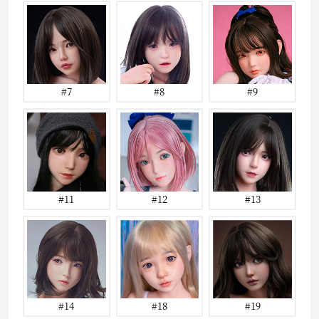
#7
#8
#9
#11
#12
#13
#14
#18
#19