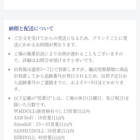
納期と配送について
ご注文を受けてからの発送となるため、ブランドごとに発
送にかかるお時間が異なります。
工場の操業状況により出荷が遅れることもございますの
で、詳細はお問合せ頂けますと幸いです。
出荷後は通常3～7日で到着しますが、輸出用集積地に商品
が到着してから追跡番号が発行されるため、出荷予定日か
ら追跡番号のご連絡までに、およそ3〜4日ほどかかりま
す。
以下記載の"営業日"とは、工場の休日(日曜日、及び祝日)を
除いた日数です。
WMDOLL(新骨格有り): 13営業日以内
AXB Doll：10営業日以内
Sinodoll：25〜35営業日以内
SANHUIDOLL: 20営業日以内
RZRDOLL: 40営業日以内