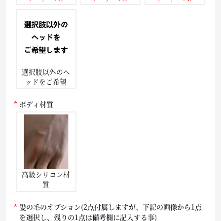
選択肢以外のヘ
ッドをご希望
ボディ材質
高級シリコン材
質
髪の毛のオプション(2点付属しますが、下記の画像から1点
を選択し、残りの1点は備考欄に記入する事)