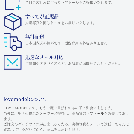
ご自身の好みに合ったラブドールをご提供いたします。
すべてが正規品
掲載写真と同じドールをお届けいたします。
無料配送
日本国内送料無料です。関税費用も必要ありません。
迅速なメール対応
ご質問やアドバイスなど、お気軽にお問い合わせください。
lovemodelについて
LOVE MODELにて、もう一度一目ぼれのあの子に出会いましょう。
当社は、中国の優れたメーカーと提携し、高品質の
ラブドール
を販売しており
ます。
ご注文のダッチワイフが出来上がったら、実物写真をメールで送信、ちゃんと
確認していただいてから、商品をお届けします。