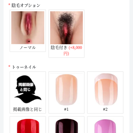
陰毛オプション
ノーマル
陰毛付き
(+8,000
円)
トゥーネイル
掲載画像と同じ
#1
#2