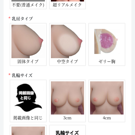
不要(普通メイク)
超リアルメイク
乳房タイプ
固体タイプ
中空タイプ
ゼリー胸
乳輪サイズ
掲載画像と同じ
3cm
4cm