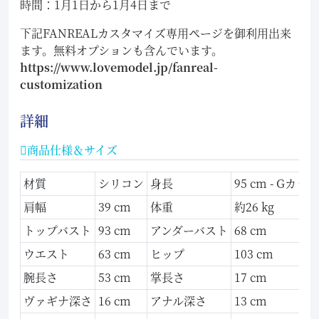
時間：1月1日から1月4日まで
下記FANREALカスタマイズ専用ページを御利用出来
ます。無料オプションも含んでいます。
https://www.lovemodel.jp/fanreal-
customization
詳細
商品仕様＆サイズ
材質
シリコン
身長
95 cm - Gカップ
肩幅
39 cm
体重
約26 kg
トップバスト
93 cm
アンダーバスト
68 cm
ウエスト
63 cm
ヒップ
103 cm
腕長さ
53 cm
掌長さ
17 cm
ヴァギナ深さ
16 cm
アナル深さ
13 cm