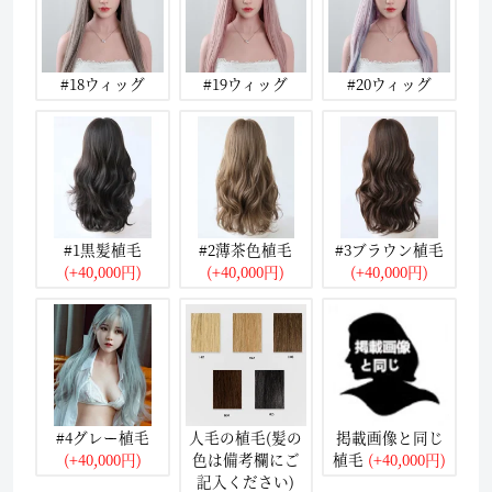
#18ウィッグ
#19ウィッグ
#20ウィッグ
#1黒髪植毛
#2薄茶色植毛
#3ブラウン植毛
(+40,000円)
(+40,000円)
(+40,000円)
#4グレー植毛
人毛の植毛(髪の
掲載画像と同じ
(+40,000円)
色は備考欄にご
植毛
(+40,000円)
記入ください)