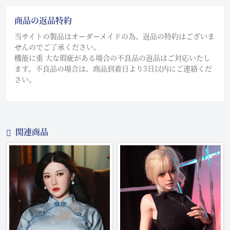
商品の返品特約
当サイトの製品はオーダーメイドの為、返品の特約はございま
せんのでご了承ください。
機能に重 大な瑕疵がある場合の不良品の返品はご対応いたし
ます。不良品の場合は、商品到着日より3日以内にご連絡くだ
さい。
関連商品