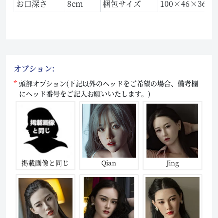
お口深さ
8cm
梱包サイズ
100×46×36 c
オプション:
頭部オプション(下記以外のヘッドをご希望の場合、備考欄
にヘッド番号をご記入お願いいたします。)
掲載画像と同じ
Qian
Jing