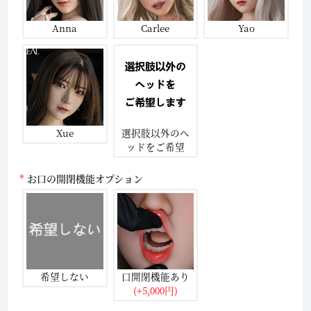
Anna
Carlee
Yao
Xue
選択肢以外のヘ
ッドをご希望
お口の開閉機能オプション
希望しない
口開閉機能あり
(+5,000円)