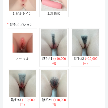
1.ビルトイン
2.着脱式
陰毛オプション
ノーマル
陰毛#1
(+10,000
陰毛#2
(+10,000
円)
円)
陰毛#3
(+10,000
陰毛#4
(+10,000
円)
円)