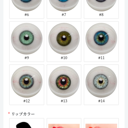
#6
#7
#8
#9
#10
#11
#12
#13
#14
リップカラー