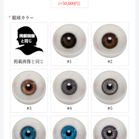
(+50,000円)
眼球カラー
掲載画像と同じ
#1
#2
#3
#4
#5