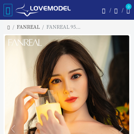
0
FANREAL
FANREAL 95cm Gカップ Ling フルシリコン製ラブドール