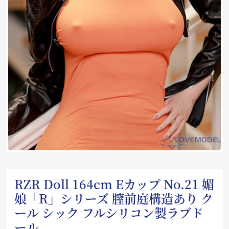
RZR Doll 164cm Eカップ No.21 媚
娘「R」シリーズ 膣前庭構造あり ク
ール シック フルシリコン製ラブド
ール