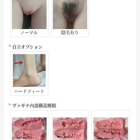
ノーマル
陰毛有り
自立オプション
ハードフィート
ヴァギナ内部構造種類