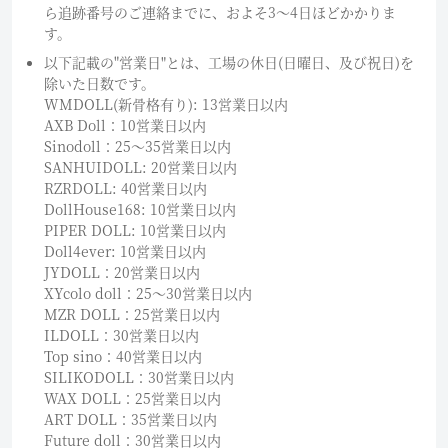
ら追跡番号のご連絡までに、およそ3〜4日ほどかかりま
す。
以下記載の"営業日"とは、工場の休日(日曜日、及び祝日)を
除いた日数です。
WMDOLL(新骨格有り): 13営業日以内
AXB Doll：10営業日以内
Sinodoll：25〜35営業日以内
SANHUIDOLL: 20営業日以内
RZRDOLL: 40営業日以内
DollHouse168: 10営業日以内
PIPER DOLL: 10営業日以内
Doll4ever: 10営業日以内
JYDOLL：20営業日以内
XYcolo doll：25〜30営業日以内
MZR DOLL：25営業日以内
ILDOLL：30営業日以内
Top sino：40営業日以内
SILIKODOLL：30営業日以内
WAX DOLL：25営業日以内
ART DOLL：35営業日以内
Future doll：30営業日以内