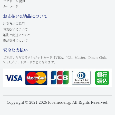
ラブドール 動画
キーワード
お支払い&納品について
注文方法の説明
お支払いについて
納期と配送について
返品交換について
安全な支払い
ご利用いただけるクレジットカードはVISA、JCB、Master、Diners Club、
VISAデビットカードなどになります。
Copyright © 2021-2026
lovemodel.jp
All Rights Reserved.