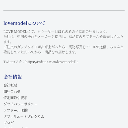
lovemodelについて
LOVE MODELにて、もう一度一目ぼれのあの子に出会いましょう。
当社は、中国の優れたメーカーと提携し、高品質の
ラブドール
を販売しており
ます。
ご注文のダッチワイフが出来上がったら、実物写真をメールで送信、ちゃんと
確認していただいてから、商品をお届けします。
Twitterアカ：
https://twitter.com/lovemodel14
会社情報
会社概要
問い合わせ
特定商取引表示
プライバシーポリシー
ラブドール 画像
アフィリエートプログラム
ブログ