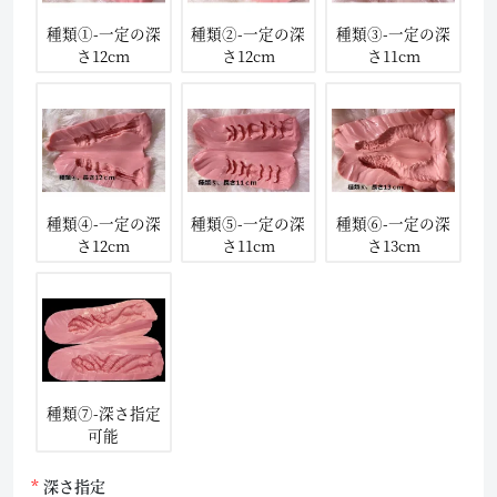
種類①-一定の深
種類②-一定の深
種類③-一定の深
さ12cm
さ12cm
さ11cm
種類④-一定の深
種類⑤-一定の深
種類⑥-一定の深
さ12cm
さ11cm
さ13cm
種類⑦-深さ指定
可能
深さ指定