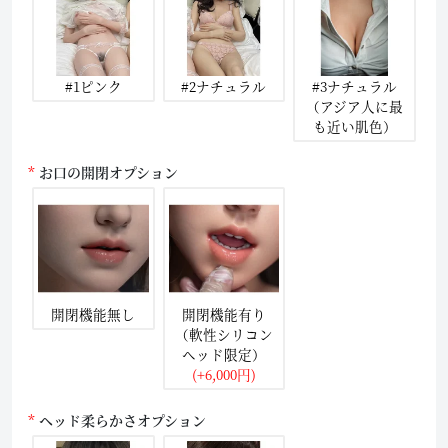
#1ピンク
#2ナチュラル
#3ナチュラル
（アジア人に最
も近い肌色）
お口の開閉オプション
開閉機能無し
開閉機能有り
（軟性シリコン
ヘッド限定）
(+6,000円)
ヘッド柔らかさオプション