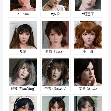
Ailinna
#萝拉
#理惠子
夏依
嘉怡（Lisa）
小十四
婉莹 (WanYing)
奈雪 (Naixue)
安迪 (Andi)