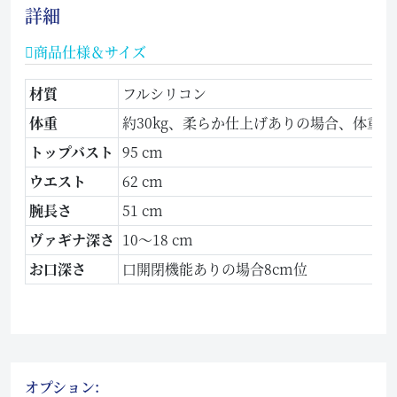
詳細
商品仕様＆サイズ
材質
フルシリコン
体重
約30kg、柔らか仕上げありの場合、体重は
トップバスト
95 cm
ウエスト
62 cm
腕長さ
51 cm
ヴァギナ深さ
10～18 cm
お口深さ
口開閉機能ありの場合8cm位
オプション: