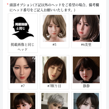
頭部オプション(下記以外のヘッドをご希望の場合、備考欄
にヘッド番号をご記入お願いいたします。)
掲載画像と同じ
#5
#6美里
ヘッド
#7
#7瞑り目
静静