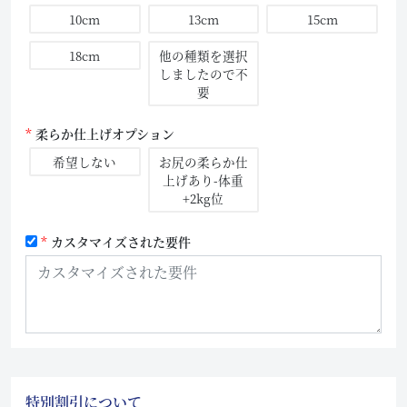
10cm
13cm
15cm
18cm
他の種類を選択
しましたので不
要
柔らか仕上げオプション
希望しない
お尻の柔らか仕
上げあり-体重
+2kg位
カスタマイズされた要件
特別割引について