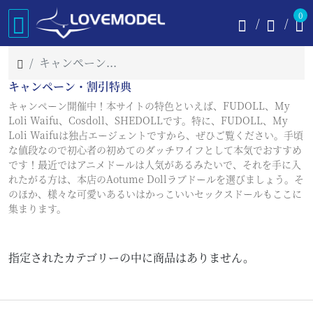
0
キャンペーン・割引特典
キャンペーン・割引特典
キャンペーン開催中！本サイトの特色といえば、FUDOLL、My
Loli Waifu、Cosdoll、SHEDOLLです。特に、FUDOLL、My
Loli Waifuは独占エージェントですから、ぜひご覧ください。手頃
な値段なので初心者の初めてのダッチワイフとして本気でおすすめ
です！最近ではアニメドールは人気があるみたいで、それを手に入
れたがる方は、本店のAotume Dollラブドールを選びましょう。そ
のほか、様々な可愛いあるいはかっこいいセックスドールもここに
集まります。
指定されたカテゴリーの中に商品はありません。