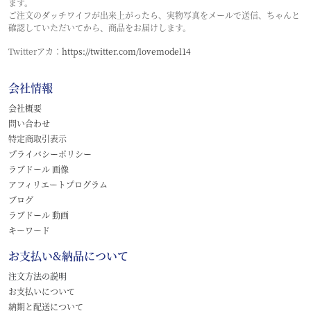
ます。
ご注文のダッチワイフが出来上がったら、実物写真をメールで送信、ちゃんと
確認していただいてから、商品をお届けします。
Twitterアカ：
https://twitter.com/lovemodel14
会社情報
会社概要
問い合わせ
特定商取引表示
プライバシーポリシー
ラブドール 画像
アフィリエートプログラム
ブログ
ラブドール 動画
キーワード
お支払い&納品について
注文方法の説明
お支払いについて
納期と配送について