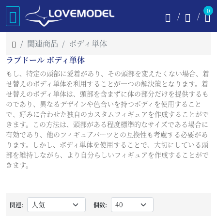
0
関連商品
ボディ単体
ラブドール ボディ単体
もし、特定の頭部に愛着があり、その頭部を変えたくない場合、着
せ替えのボディ単体を利用することが一つの解決策となります。着
せ替えのボディ単体は、頭部を含まずに体の部分だけを提供するも
のであり、異なるデザインや色合いを持つボディを使用すること
で、好みに合わせた独自のカスタムフィギュアを作成することがで
きます。この方法は、頭部がある程度標準的なサイズである場合に
有効であり、他のフィギュアパーツとの互換性も考慮する必要があ
ります。しかし、ボディ単体を使用することで、大切にしている頭
部を維持しながら、より自分らしいフィギュアを作成することがで
きます。
関連:
個数: