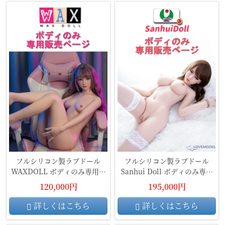
フルシリコン製ラブドール
フルシリコン製ラブドール
WAXDOLL ボディのみ専用販
Sanhui Doll ボディのみ専用
売ページ 頭部無し
販売ページ 頭部無し
120,000円
195,000円
詳しくはこちら
詳しくはこちら