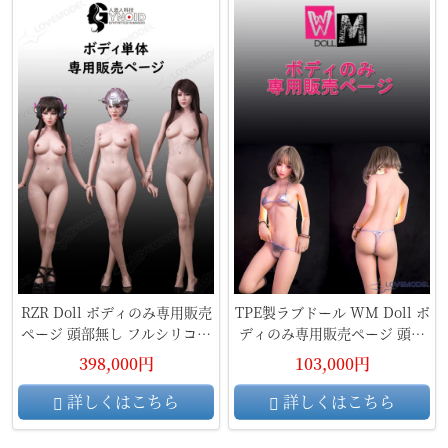
RZR Doll ボディのみ専用販売
TPE製ラブドール WM Doll ボ
ページ 頭部無し フルシリコン
ディのみ専用販売ページ 頭部
製ラブドール
無し
398,000円
103,000円
詳しくはこちら
詳しくはこちら