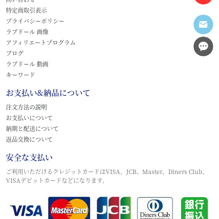
特定商取引表示
プライバシーポリシー
ラブドール 画像
アフィリエートプログラム
ブログ
ラブドール 動画
キーワード
お支払い&納品について
注文方法の説明
お支払いについて
納期と配送について
返品交換について
安全な支払い
ご利用いただけるクレジットカードはVISA、JCB、Master、Diners Club、
VISAデビットカードなどになります。