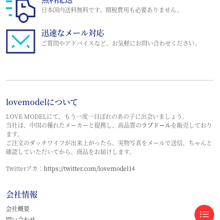
日本国内送料無料です。関税費用も必要ありません。
迅速なメール対応
ご質問やアドバイスなど、お気軽にお問い合わせください。
lovemodelについて
LOVE MODELにて、もう一度一目ぼれのあの子に出会いましょう。
当社は、中国の優れたメーカーと提携し、高品質の
ラブドール
を販売しており
ます。
ご注文のダッチワイフが出来上がったら、実物写真をメールで送信、ちゃんと
確認していただいてから、商品をお届けします。
Twitterアカ：
https://twitter.com/lovemodel14
会社情報
会社概要
問い合わせ