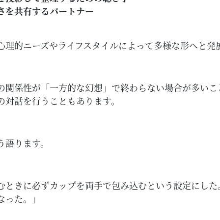
さを共有するパートナー
心理的ニーズやライフスタイルによって多様な形へと発
の関係性が「一方的な幻想」で終わらない場合が多いこ
の対話を行うこともあります。
う語ります。
むときに必ずカップを両手で包み込むという設定にした
なった。」