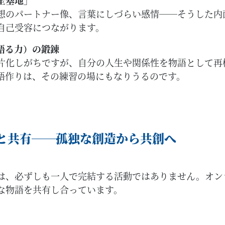
全基地」
想のパートナー像、言葉にしづらい感情──そうした内
自己受容につながります。
語る力）の鍛錬
片化しがちですが、自分の人生や関係性を物語として再
語作りは、その練習の場にもなりうるのです。
と共有──孤独な創造から共創へ
は、必ずしも一人で完結する活動ではありません。オン
な物語を共有し合っています。