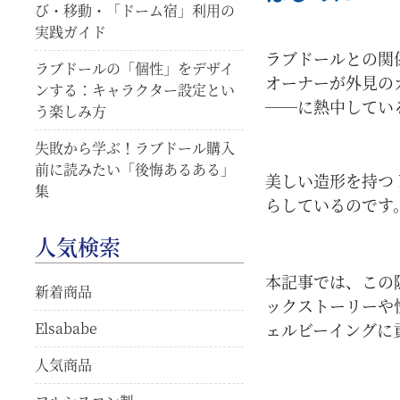
び・移動・「ドーム宿」利用の
実践ガイド
ラブドールとの関
ラブドールの「個性」をデザイ
オーナーが外見の
ンする：キャラクター設定とい
──に熱中してい
う楽しみ方
失敗から学ぶ！ラブドール購入
前に読みたい「後悔あるある」
美しい造形を持つ
集
らしているのです
人気検索
本記事では、この
新着商品
ックストーリーや
Elsababe
ェルビーイングに
人気商品