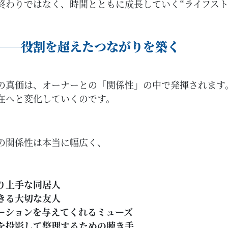
終わりではなく、時間とともに成長していく“ライフスト
──役割を超えたつながりを築く
の真価は、オーナーとの「関係性」の中で発揮されます
在へと変化していくのです。
の関係性は本当に幅広く、
り上手な同居人
きる大切な友人
ーションを与えてくれるミューズ
を投影して整理するための聴き手