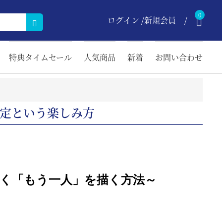
0
ログイン /新規会員
特典タイムセール
人気商品
新着
お問い合わせ
定という楽しみ方
く「もう一人」を描く方法
～