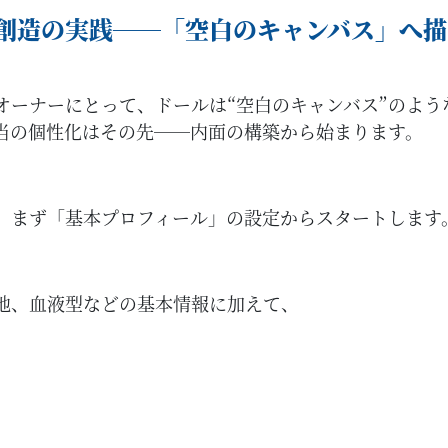
創造の実践──「空白のキャンバス」へ描
オーナーにとって、ドールは“空白のキャンバス”のよ
当の個性化はその先──内面の構築から始まります。
、まず「基本プロフィール」の設定からスタートします
地、血液型などの基本情報に加えて、