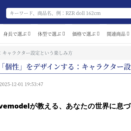
身長で選ぶ
体型で選ぶ
価格で選ぶ
関連商品
：キャラクター設定という楽しみ方
「個性」をデザインする：キャラクター設
2025-12-01 19:53:47
vemodelが教える、
あ
な
たの世界に息づ