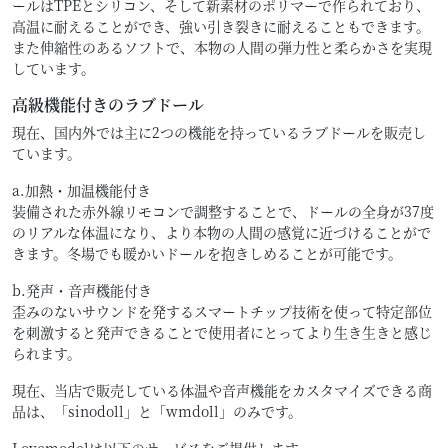
ールはTPEとシリコン、そして新素材のポリマーで作られており、
高温に耐えることができ、強い引き裂きに耐えることもできます。
また伸縮性のあるソフトで、本物の人間の弾力性と柔らかさを実現
しています。
高級機能付きのラブドール
現在、国内外では主に2つの機能を持っているラブドールを販売し
ています。
a.加熱・加温機能付き
装備された赤外線リモコンで調整することで、ドールの全身が37度
のリアルな体温になり、より本物の人間の感覚に近づけることがで
きます。冬場でも暖かいドールを抱きしめることが可能です。
b.発声・音声機能付き
歪みのないサウンドを発するスマートチップ技術を使って特定部位
を刺激すると発声できることで使用者にとってより生き生きと感じ
られます。
現在、当店で販売している体温や音声機能をカスタマイズできる商
品は、「sinodoll」と「wmdoll」のみです。