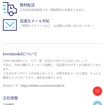
無料配送
日本国内送料無料です。関税費用も必要ありません。
迅速なメール対応
ご質問やアドバイスなど、お気軽にお問い合わせください。
lovemodelについて
LOVE MODELにて、もう一度一目ぼれのあの子に出会いましょう。
当社は、中国の優れたメーカーと提携し、高品質の
ラブドール
を販売しており
ます。
ご注文のダッチワイフが出来上がったら、実物写真をメールで送信、ちゃんと
確認していただいてから、商品をお届けします。
Twitterアカ：
https://twitter.com/lovemodel14
会社情報
会社概要