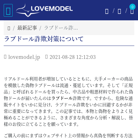
0
最新記事
ラブドール詐欺対策について
ラブドール詐欺対策について
lovemodel.jp
2021-08-28 12:12:03
リアルドール利用者が増加しているとともに、大手メーカーの商品
を模倣した偽物ラブドールは流通・蔓延しています。そして「正規
品」と呼ばれるドールを買ったら、中古品や粗悪材料で作られた偽
物ドールが届いたんのは
ラブドール
詐欺です。ですから、危険な通
販サイトをいかに見分け、ラブドール詐欺をいかに回避するかが非
常に重要になってきます。この記事では、本物と偽物をよりよく見
極めることができるように、さまざまな角度から分析・解説し、皆
様のお役に立てることを願っています。
ご購入の前にまずはウェブサイト上の情報から真偽を判断する方法