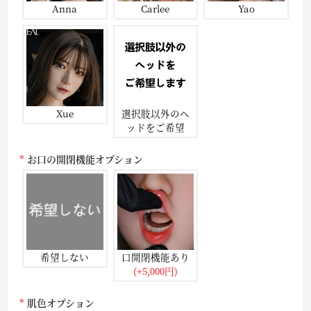
Anna
Carlee
Yao
Xue
選択肢以外のヘ
ッドをご希望
お口の開閉機能オプション
希望しない
口開閉機能あり
(+5,000円)
肌色オプション