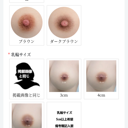
ブラウン
ダークブラウン
乳輪サイズ
掲載画像と同じ
3cm
4cm