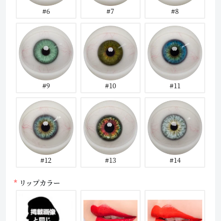
#6
#7
#8
#9
#10
#11
#12
#13
#14
リップカラー