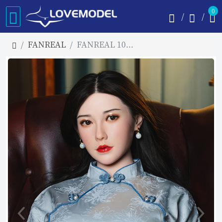
0
FANREAL
FANREAL 109cm Fカップ 薇薇 フルシリコン製ラブドール