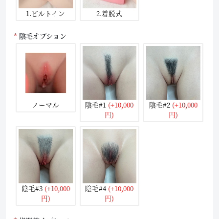
1.ビルトイン
2.着脱式
陰毛オプション
ノーマル
陰毛#1
(+10,000
陰毛#2
(+10,000
円)
円)
陰毛#3
(+10,000
陰毛#4
(+10,000
円)
円)