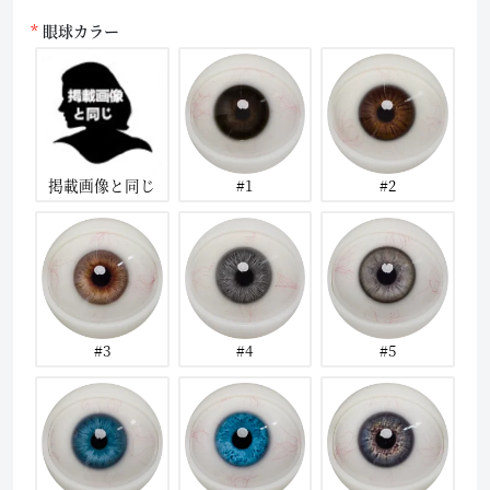
眼球カラー
掲載画像と同じ
#1
#2
#3
#4
#5