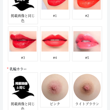
掲載画像と同じ
#1
#2
色
#3
#4
#5
乳輪カラー
掲載画像と同じ
ピンク
ライトブラウン
色