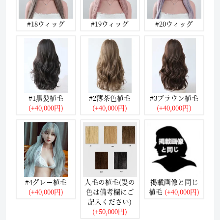
#18ウィッグ
#19ウィッグ
#20ウィッグ
#1黒髪植毛
#2薄茶色植毛
#3ブラウン植毛
(+40,000円)
(+40,000円)
(+40,000円)
#4グレー植毛
人毛の植毛(髪の
掲載画像と同じ
(+40,000円)
色は備考欄にご
植毛
(+40,000円)
記入ください)
(+50,000円)