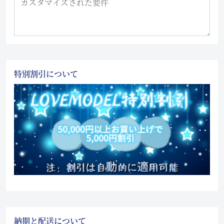
特別割引について
納期と配送について