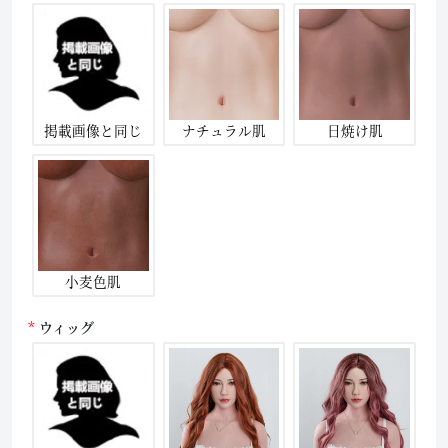
掲載画像と同じ
ナチュラル肌
日焼け肌
小麦色肌
ウィッグ