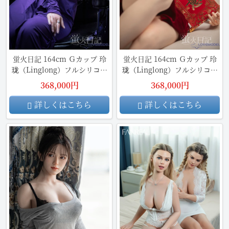
蛍火日記 164cm Ｇカップ 玲
蛍火日記 164cm Ｇカップ 玲
珑（Linglong）フルシリコン
珑（Linglong）フルシリコン
製 リアルドール
製リアルドール
368,000円
368,000円
詳しくはこちら
詳しくはこちら