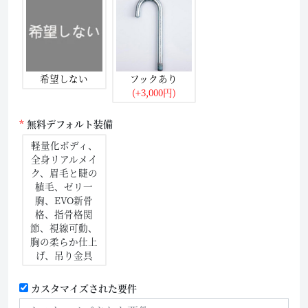
希望しない
フックあり
(+3,000円)
無料デフォルト装備
軽量化ボディ、
全身リアルメイ
ク、眉毛と睫の
植毛、ゼリ一
胸、EVO新骨
格、指骨格関
節、視線可動、
胸の柔らか仕上
げ、吊り金具
カスタマイズされた要件