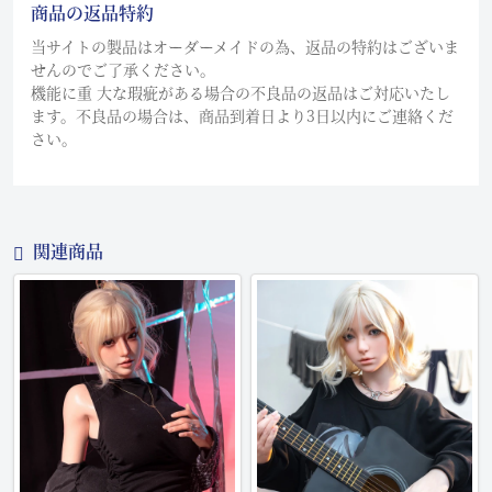
商品の返品特約
当サイトの製品はオーダーメイドの為、返品の特約はございま
せんのでご了承ください。
機能に重 大な瑕疵がある場合の不良品の返品はご対応いたし
ます。不良品の場合は、商品到着日より3日以内にご連絡くだ
さい。
関連商品