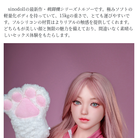
sinodollの最新作・
戦闘機シリーズトルソー
です。極みソフトの
軽量化ボディを持っていて、15kgの重さで、とても運びやすいで
す。フルシリコンの材質はよりリアルの触感を提供してくれます。
どちらもが美しい顔と無限の魅力を備えており、間違いなく素晴ら
しいセックス体験をもたらします。