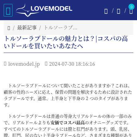
0
最新記事
トルソーラブドールの魅力とは？|コスパの高いドールを買いたいあなたへ
トルソーラブドールの魅力とは？|コスパの高
いドールを買いたいあなたへ
lovemodel.jp
2024-07-30 18:16:16
トルソーラブドールについて聞いたことがありますか？これは、
顧客の性的ニーズに応え、保管の問題を解決するために設計された
ラブドールです。通常、上半身と下半身の 2 つのタイプがありま
す。
トルソーラブドールは普通の等身大リアルドールの体の一部のみ
で、リアルドールよりも
安価でコスパ最高
のオナニーグッズです。
すべてのトルソーラブドールには膣と肛門があります。頭、乳房、
膣、肛門、尻のない上半身ラブドールなど、さまざまな種類があり