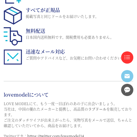
すべてが正規品
掲載写真と同じドールをお届けいたします。
無料配送
日本国内送料無料です。関税費用も必要ありません。
迅速なメール対応
ご質問やアドバイスなど、お気軽にお問い合わせください。
lovemodelについて
LOVE MODELにて、もう一度一目ぼれのあの子に出会いましょう。
当社は、中国の優れたメーカーと提携し、高品質の
ラブドール
を販売しており
ます。
ご注文のダッチワイフが出来上がったら、実物写真をメールで送信、ちゃんと
確認していただいてから、商品をお届けします。
Twitterアカ：
https://twitter.com/lovemodel14