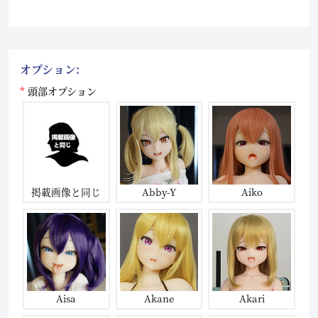
オプション:
頭部オプション
掲載画像と同じ
Abby-Y
Aiko
Aisa
Akane
Akari