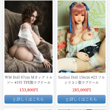
WM Doll 87cm Mカップ トル
Sanhui Doll 156cm #23 フル
ソー #195 TPE製ラブドール
シリコン製ラブドール
153,800円
285,000円
詳しくはこちら
詳しくはこちら