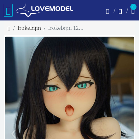
0
Irokebijin
Irokebijin 120cm Dカップ バスト中 Koharu オーラル可能