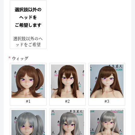
選択肢以外のヘ
ッドをご希望
ウィッグ
#1
#2
#3