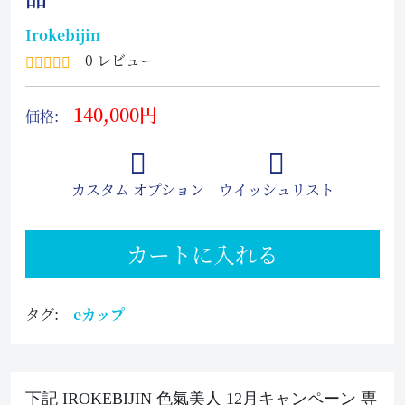
Irokebijin
0 レビュー
140,000円
価格:
カスタム オプション
ウイッシュリスト
カートに入れる
タグ:
eカップ
下記 IROKEBIJIN 色氣美人 12月キャンペーン 専