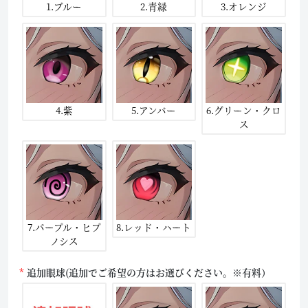
1.ブルー
2.青緑
3.オレンジ
4.紫
5.アンバー
6.グリーン・クロ
ス
7.パープル・ヒプ
8.レッド・ハート
ノシス
追加眼球(追加でご希望の方はお選びください。※有料）