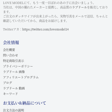
LOVE MODELにて、もう一度一目ぼれのあの子に出会いましょう。
当社は、中国の優れたメーカーと提携し、高品質の
ラブドール
を販売しており
ます。
ご注文のダッチワイフが出来上がったら、実物写真をメールで送信、ちゃんと
確認していただいてから、商品をお届けします。
Twitterアカ：
https://twitter.com/lovemodel14
会社情報
会社概要
問い合わせ
特定商取引表示
プライバシーポリシー
ラブドール 画像
アフィリエートプログラム
ブログ
ラブドール 動画
キーワード
お支払い&納品について
注文方法の説明