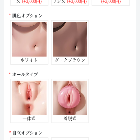
ス
(+3,000円)
ノシス
(+3,000円)
(+3,000円)
肌色オプション
ホワイト
ダークブラウン
ホールタイプ
一体式
着脱式
自立オプション