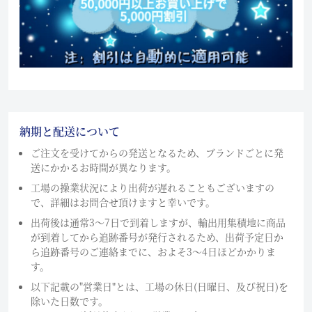
納期と配送について
ご注文を受けてからの発送となるため、ブランドごとに発
送にかかるお時間が異なります。
工場の操業状況により出荷が遅れることもございますの
で、詳細はお問合せ頂けますと幸いです。
出荷後は通常3～7日で到着しますが、輸出用集積地に商品
が到着してから追跡番号が発行されるため、出荷予定日か
ら追跡番号のご連絡までに、およそ3〜4日ほどかかりま
す。
以下記載の"営業日"とは、工場の休日(日曜日、及び祝日)を
除いた日数です。