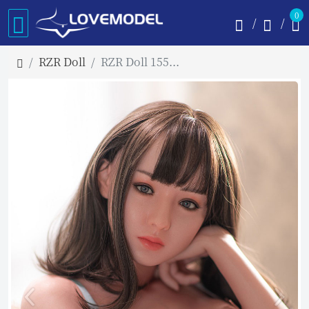
0
RZR Doll
RZR Doll 155cm No.5 唯 フルシリコン製ラブドール