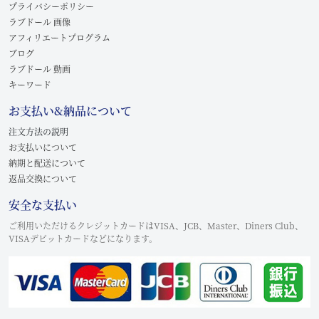
プライバシーポリシー
ラブドール 画像
アフィリエートプログラム
ブログ
ラブドール 動画
キーワード
お支払い&納品について
注文方法の説明
お支払いについて
納期と配送について
返品交換について
安全な支払い
ご利用いただけるクレジットカードはVISA、JCB、Master、Diners Club、
VISAデビットカードなどになります。