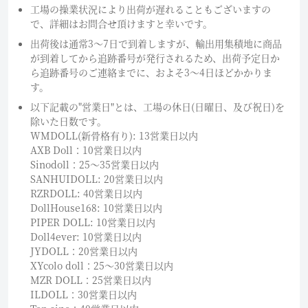
工場の操業状況により出荷が遅れることもございますの
で、詳細はお問合せ頂けますと幸いです。
出荷後は通常3～7日で到着しますが、輸出用集積地に商品
が到着してから追跡番号が発行されるため、出荷予定日か
ら追跡番号のご連絡までに、およそ3〜4日ほどかかりま
す。
以下記載の"営業日"とは、工場の休日(日曜日、及び祝日)を
除いた日数です。
WMDOLL(新骨格有り): 13営業日以内
AXB Doll：10営業日以内
Sinodoll：25〜35営業日以内
SANHUIDOLL: 20営業日以内
RZRDOLL: 40営業日以内
DollHouse168: 10営業日以内
PIPER DOLL: 10営業日以内
Doll4ever: 10営業日以内
JYDOLL：20営業日以内
XYcolo doll：25〜30営業日以内
MZR DOLL：25営業日以内
ILDOLL：30営業日以内