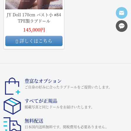
JY Doll 170cm バスト小 #84
TPE製ラブドール
145,000円
詳しくはこちら
豊富なオプション
ご自身の好みに合ったラブドールをご提供いたします。
すべてが正規品
掲載写真と同じドールをお届けいたします。
無料配送
日本国内送料無料です。関税費用も必要ありません。