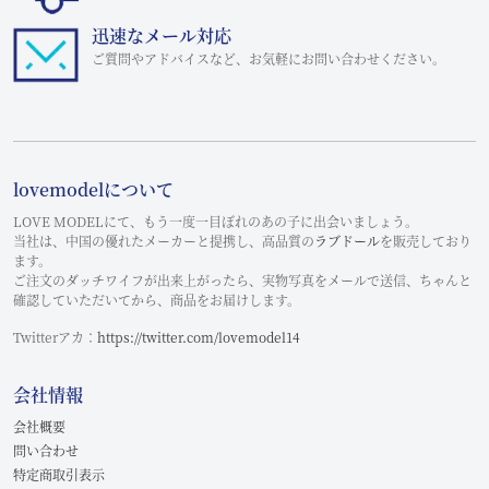
迅速なメール対応
ご質問やアドバイスなど、お気軽にお問い合わせください。
lovemodelについて
LOVE MODELにて、もう一度一目ぼれのあの子に出会いましょう。
当社は、中国の優れたメーカーと提携し、高品質の
ラブドール
を販売しており
ます。
ご注文のダッチワイフが出来上がったら、実物写真をメールで送信、ちゃんと
確認していただいてから、商品をお届けします。
Twitterアカ：
https://twitter.com/lovemodel14
会社情報
会社概要
問い合わせ
特定商取引表示