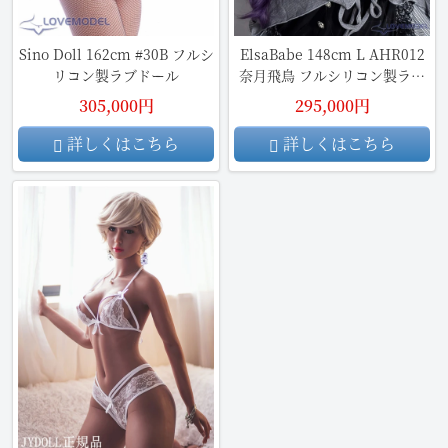
Sino Doll 162cm #30B フルシ
ElsaBabe 148cm L AHR012
リコン製ラブドール
奈月飛鳥 フルシリコン製ラブ
ドール
305,000円
295,000円
詳しくはこちら
詳しくはこちら