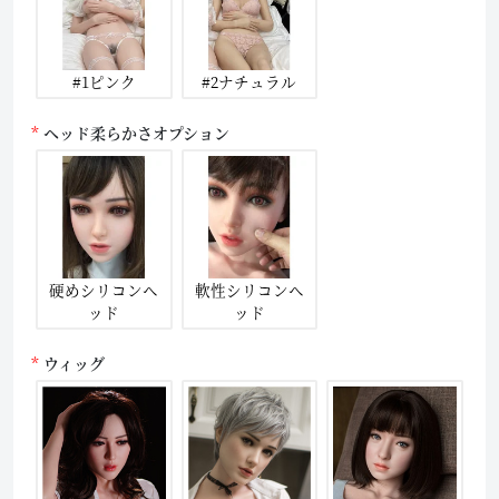
#1ピンク
#2ナチュラル
ヘッド柔らかさオプション
硬めシリコンヘ
軟性シリコンヘ
ッド
ッド
ウィッグ