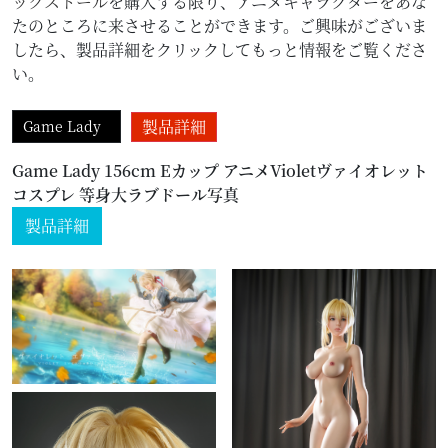
ックスドール
を購入する限り、アニメキャラクターをあな
たのところに来させることができます。ご興味がございま
したら、製品詳細をクリックしてもっと情報をご覧くださ
い。
製品詳細
Game Lady
Game Lady 156cm Eカップ アニメVioletヴァイオレット
コスプレ 等身大ラブドール写真
製品詳細