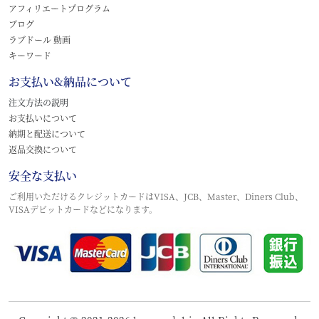
アフィリエートプログラム
ブログ
ラブドール 動画
キーワード
お支払い&納品について
注文方法の説明
お支払いについて
納期と配送について
返品交換について
安全な支払い
ご利用いただけるクレジットカードはVISA、JCB、Master、Diners Club、
VISAデビットカードなどになります。