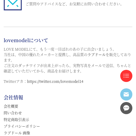
ご質問やアドバイスなど、お気軽にお問い合わせください。
lovemodelについて
LOVE MODELにて、もう一度一目ぼれのあの子に出会いましょう。
当社は、中国の優れたメーカーと提携し、高品質の
ラブドール
を販売しており
ます。
ご注文のダッチワイフが出来上がったら、実物写真をメールで送信、ちゃんと
確認していただいてから、商品をお届けします。
Twitterアカ：
https://twitter.com/lovemodel14
会社情報
会社概要
問い合わせ
特定商取引表示
プライバシーポリシー
ラブドール 画像