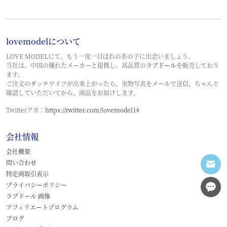
lovemodelについて
LOVE MODELにて、もう一度一目ぼれのあの子に出会いましょう。
当社は、中国の優れたメーカーと提携し、高品質の
ラブドール
を販売しており
ます。
ご注文のダッチワイフが出来上がったら、実物写真をメールで送信、ちゃんと
確認していただいてから、商品をお届けします。
Twitterアカ：
https://twitter.com/lovemodel14
会社情報
会社概要
問い合わせ
特定商取引表示
プライバシーポリシー
ラブドール 画像
アフィリエートプログラム
ブログ