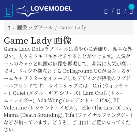
0
画像 ラブドール
Game Lady
Game Lady 画像
Game Lady Dollsラブドールは華やかに着飾り、派手な外
見で、人々をドキドキさせるすることができます。人気ゲ
ームのキャラと映画の俳優を再現して、非常に人気が高い
です。ドイツを拠点とする Dollsground UGが販売するゲ
ームキャラクターをイメージしたデザインが特徴のラブド
ールブランドです。 ラインナップには Ciri (ウィッチャ
ー), Quiet (メタル・ギア シリーズ), Lara Croft (トゥー
ム・レイダー), Ada Wong (レジデント・イビル), Jill
Valentine (レジデント・イビル), Elle (The Last Of Us),
Mama (Death Stranding), Tifa (ファイナルファンタジー)
などが揃っています。どうぞ、ご自由にご覧になってくだ
さい。