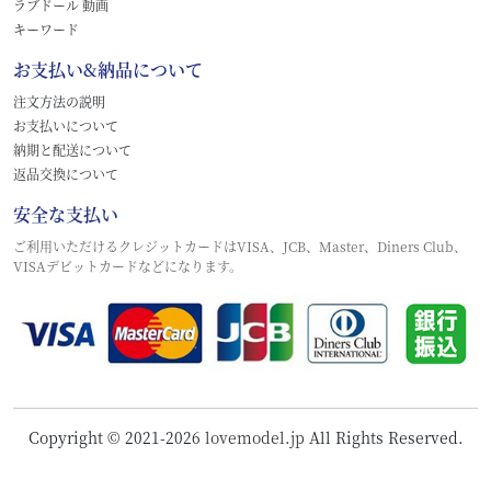
ラブドール 動画
キーワード
お支払い&納品について
注文方法の説明
お支払いについて
納期と配送について
返品交換について
安全な支払い
ご利用いただけるクレジットカードはVISA、JCB、Master、Diners Club、
VISAデビットカードなどになります。
Copyright © 2021-2026
lovemodel.jp
All Rights Reserved.