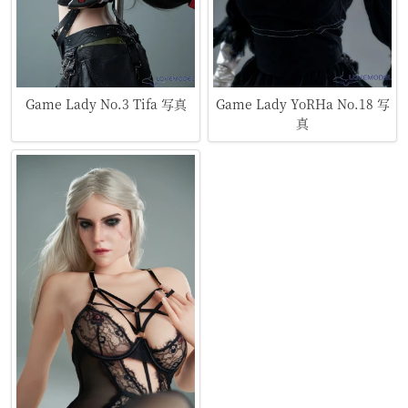
Game Lady No.3 Tifa 写真
Game Lady YoRHa No.18 写
真