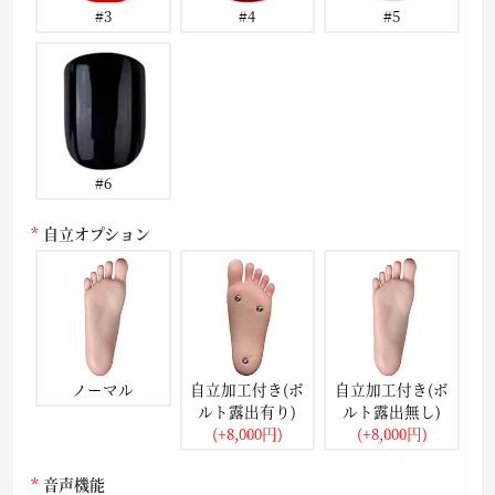
#3
#4
#5
#6
自立オプション
ノーマル
自立加工付き(ボ
自立加工付き(ボ
ルト露出有り)
ルト露出無し)
(+8,000円)
(+8,000円)
音声機能