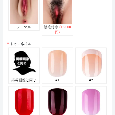
ノーマル
陰毛付き
(+8,000
円)
トゥーネイル
掲載画像と同じ
#1
#2