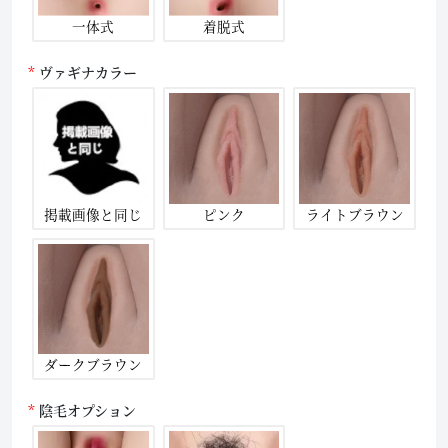
一体式
着脱式
ヴァギナカラー
掲載画像と同じ
ピンク
ライトブラウン
ダークブラウン
陰毛オプション