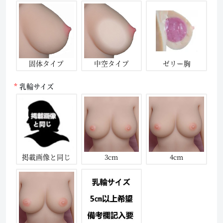
固体タイプ
中空タイプ
ゼリー胸
乳輪サイズ
掲載画像と同じ
3cm
4cm