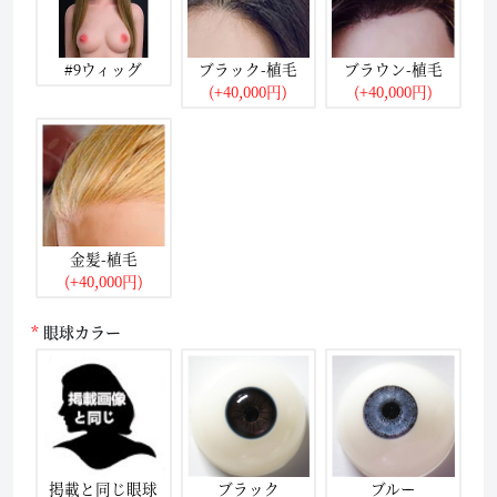
#9ウィッグ
ブラック-植毛
ブラウン-植毛
(+40,000円)
(+40,000円)
金髪-植毛
(+40,000円)
眼球カラー
掲載と同じ眼球
ブラック
ブルー