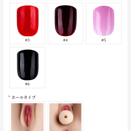
#3
#4
#5
#6
ホールタイプ