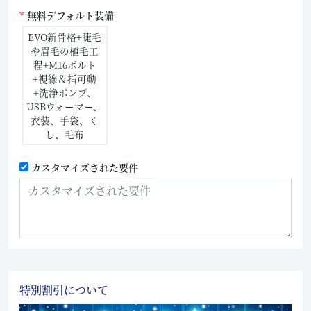
無料デフォルト装備
EVO新骨格+睫毛
や眉毛の植毛工
程+M16ボルト
+視線＆指可動
+洗浄ポンプ、
USBウォーマー、
衣装、手袋、く
し、毛布
カスタマイズされた要件
特別割引について