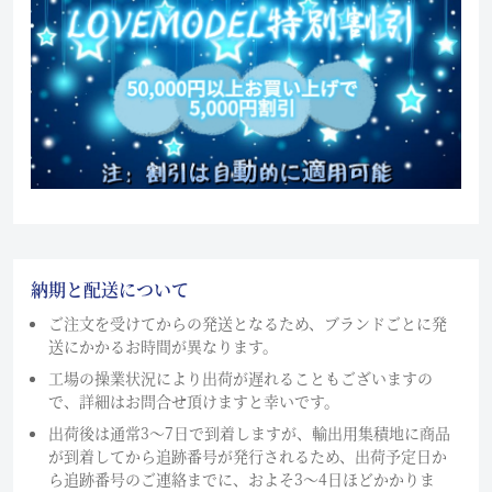
納期と配送について
ご注文を受けてからの発送となるため、ブランドごとに発
送にかかるお時間が異なります。
工場の操業状況により出荷が遅れることもございますの
で、詳細はお問合せ頂けますと幸いです。
出荷後は通常3～7日で到着しますが、輸出用集積地に商品
が到着してから追跡番号が発行されるため、出荷予定日か
ら追跡番号のご連絡までに、およそ3〜4日ほどかかりま