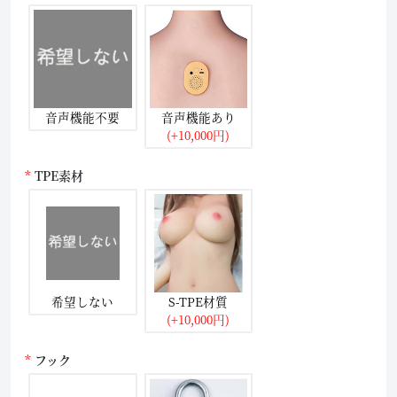
音声機能不要
音声機能あり
(+10,000円)
TPE素材
希望しない
S-TPE材質
(+10,000円)
フック