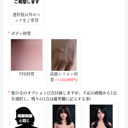
選択肢以外のヘ
ッドをご希望
ボディ材質
TPE材質
高級シリコン材
質
(+110,000円)
髪の毛のオプション(2点付属しますが、下記の画像から1点
を選択し、残りの1点は備考欄に記入する事)