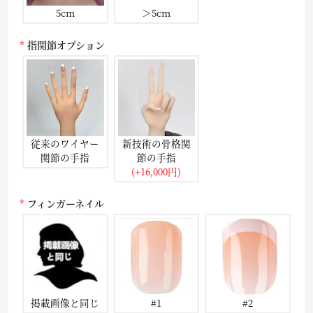
5cm
＞5cm
指関節オプション
従来のワイヤー
新技術の骨格関
関節の手指
節の手指
(+16,000円)
フィンガーネイル
掲載画像と同じ
#1
#2