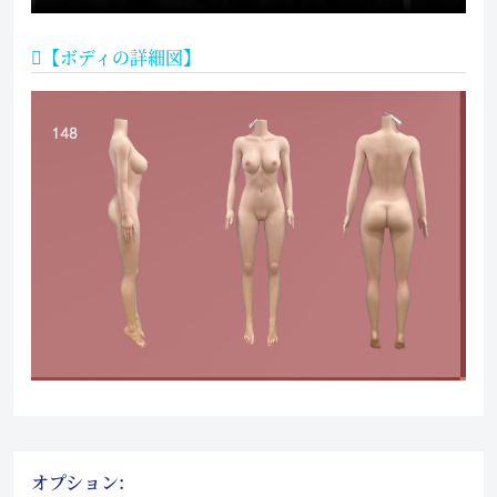
【ボディの詳細図】
オプション: