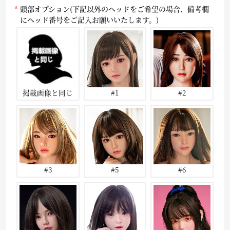
頭部オプション(下記以外のヘッドをご希望の場合、備考欄
にヘッド番号をご記入お願いいたします。)
掲載画像と同じ
#1
#2
#3
#5
#6