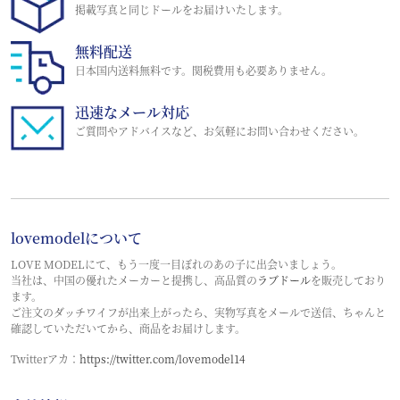
掲載写真と同じドールをお届けいたします。
無料配送
日本国内送料無料です。関税費用も必要ありません。
迅速なメール対応
ご質問やアドバイスなど、お気軽にお問い合わせください。
lovemodelについて
LOVE MODELにて、もう一度一目ぼれのあの子に出会いましょう。
当社は、中国の優れたメーカーと提携し、高品質の
ラブドール
を販売しており
ます。
ご注文のダッチワイフが出来上がったら、実物写真をメールで送信、ちゃんと
確認していただいてから、商品をお届けします。
Twitterアカ：
https://twitter.com/lovemodel14