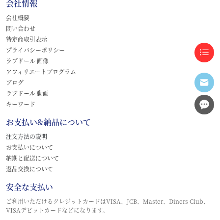
会社情報
会社概要
問い合わせ
特定商取引表示
プライバシーポリシー
ラブドール 画像
アフィリエートプログラム
ブログ
ラブドール 動画
キーワード
お支払い&納品について
注文方法の説明
お支払いについて
納期と配送について
返品交換について
安全な支払い
ご利用いただけるクレジットカードはVISA、JCB、Master、Diners Club、
VISAデビットカードなどになります。