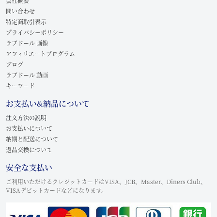
会社概要
問い合わせ
特定商取引表示
プライバシーポリシー
ラブドール 画像
アフィリエートプログラム
ブログ
ラブドール 動画
キーワード
お支払い&納品について
注文方法の説明
お支払いについて
納期と配送について
返品交換について
安全な支払い
ご利用いただけるクレジットカードはVISA、JCB、Master、Diners Club、
VISAデビットカードなどになります。