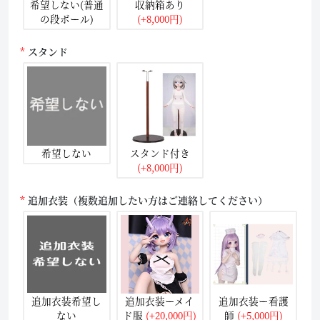
希望しない(普通
収納箱あり
の段ボール)
(+8,000円)
スタンド
希望しない
スタンド付き
(+8,000円)
追加衣装（複数追加したい方はご連絡してください）
追加衣装希望し
追加衣装ーメイ
追加衣装ー看護
ない
ド服
(+20,000円)
師
(+5,000円)