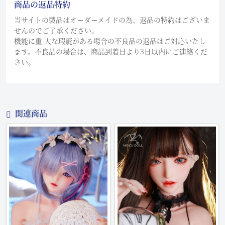
商品の返品特約
当サイトの製品はオーダーメイドの為、返品の特約はございま
せんのでご了承ください。
機能に重 大な瑕疵がある場合の不良品の返品はご対応いたし
ます。不良品の場合は、商品到着日より3日以内にご連絡くだ
さい。
関連商品