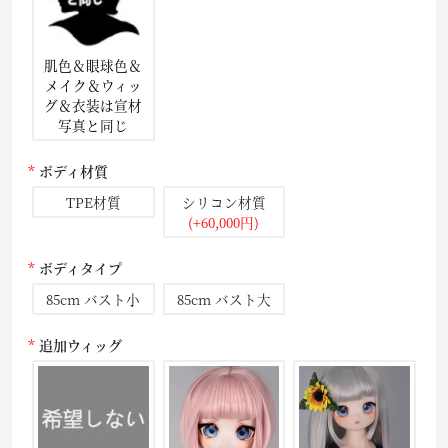
肌色＆眼球色＆
メイク＆ウィッ
グ＆衣装は宣材
写真と同じ
ボディ材質
TPE材質
シリコン材質
(+60,000円)
ボディタイプ
85cm バスト小
85cm バスト大
追加ウィッグ