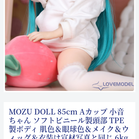
MOZU DOLL 85cm Aカップ 小音
ちゃん ソフトビニール製頭部 TPE
製ボディ 肌色＆眼球色＆メイク＆ウ
ィッグ＆衣装は宣材写真と同じ 6kg