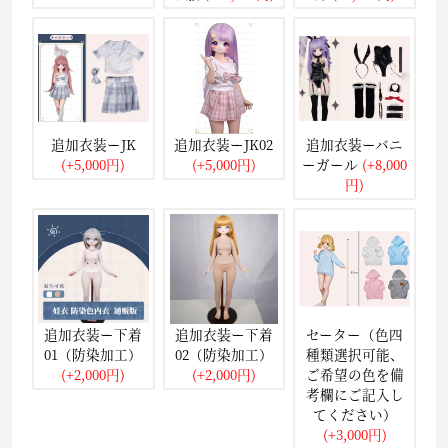
追加衣装ーJK
追加衣装ーJK02
追加衣装ーバニ
(+5,000円)
(+5,000円)
ーガール
(+8,000
円)
追加衣装ー下着
追加衣装ー下着
セーター（色四
01（防染加工）
02（防染加工）
種類選択可能、
(+2,000円)
(+2,000円)
ご希望の色を備
考欄にご記入し
てください）
(+3,000円)