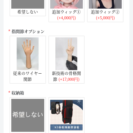
希望しない
追加ウィッグ①
追加ウィッグ②
(+4,000円)
(+5,000円)
指関節オプション
従来のワイヤー
新技術の骨格関
関節
節
(+17,000円)
収納箱