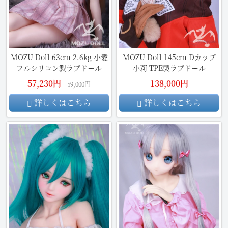
MOZU Doll 63cm 2.6kg 小愛
MOZU Doll 145cm Dカップ
フルシリコン製ラブドール
小莉 TPE製ラブドール
57,230円
138,000円
59,000円
詳しくはこちら
詳しくはこちら