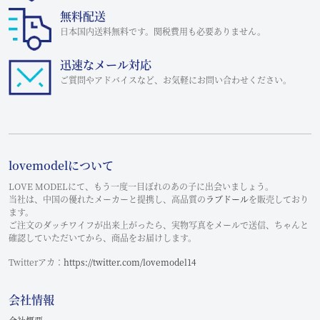
無料配送
日本国内送料無料です。関税費用も必要ありません。
迅速なメール対応
ご質問やアドバイスなど、お気軽にお問い合わせください。
lovemodelについて
LOVE MODELにて、もう一度一目ぼれのあの子に出会いましょう。
当社は、中国の優れたメーカーと提携し、高品質の
ラブドール
を販売しており
ます。
ご注文のダッチワイフが出来上がったら、実物写真をメールで送信、ちゃんと
確認していただいてから、商品をお届けします。
Twitterアカ：
https://twitter.com/lovemodel14
会社情報