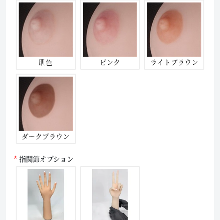
肌色
ピンク
ライトブラウン
ダークブラウン
指関節オプション