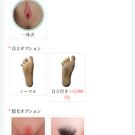
一体式
自立オプション
ノーマル
自立付き
(+5,000
円)
陰毛オプション