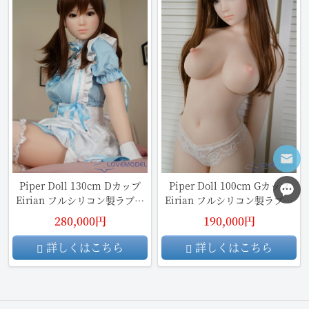
Piper Doll 130cm Dカップ
Piper Doll 100cm Gカップ
Eirian フルシリコン製ラブド
Eirian フルシリコン製ラブド
ール
ール
280,000円
190,000円
詳しくはこちら
詳しくはこちら