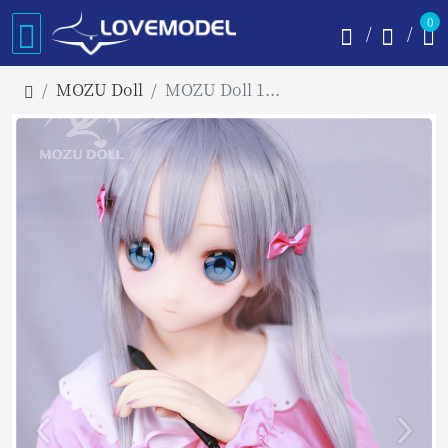
0
MOZU Doll
MOZU Doll 145cm Dカップ 小纱 TPE製ラブドール