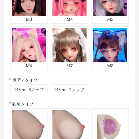
M3
M4
M5
M6
M7
M8
ボディタイプ
145cm-Bカップ
145cm-Dカップ
乳房タイプ