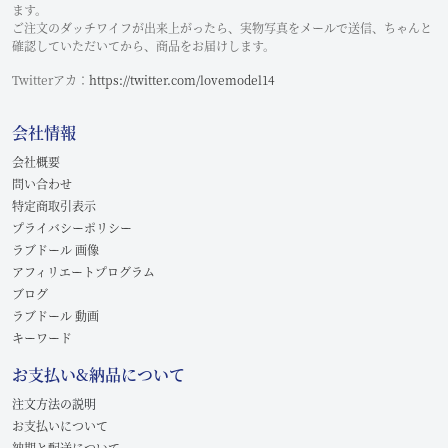
ます。
ご注文のダッチワイフが出来上がったら、実物写真をメールで送信、ちゃんと
確認していただいてから、商品をお届けします。
Twitterアカ：
https://twitter.com/lovemodel14
会社情報
会社概要
問い合わせ
特定商取引表示
プライバシーポリシー
ラブドール 画像
アフィリエートプログラム
ブログ
ラブドール 動画
キーワード
お支払い&納品について
注文方法の説明
お支払いについて
納期と配送について