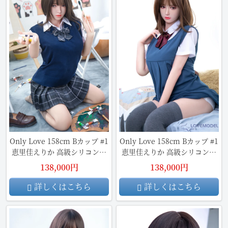
Only Love 158cm Bカップ #1
Only Love 158cm Bカップ #1
恵里佳えりか 高級シリコン頭
恵里佳えりか 高級シリコン頭
部+TPE材質ボディ
部+TPE材質ボディ 身長など選
138,000円
138,000円
べる
詳しくはこちら
詳しくはこちら