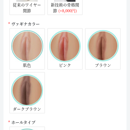
従来のワイヤー
新技術の骨格関
関節
節
(+8,000円)
ヴァギナカラー
肌色
ピンク
ブラウン
ダークブラウン
ホールタイプ