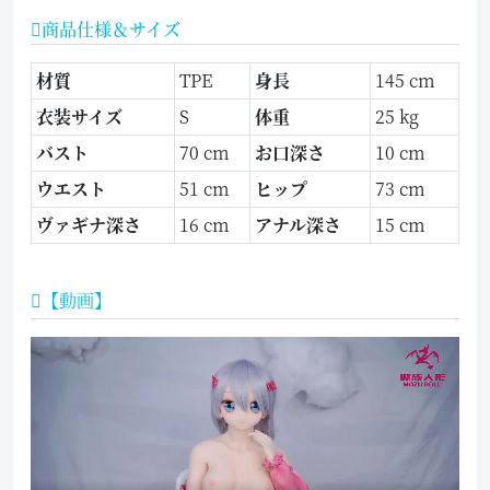
商品仕様＆サイズ
材質
TPE
身長
145 cm
衣装サイズ
S
体重
25 kg
バスト
70 cm
お口深さ
10 cm
ウエスト
51 cm
ヒップ
73 cm
ヴァギナ深さ
16 cm
アナル深さ
15 cm
【動画】