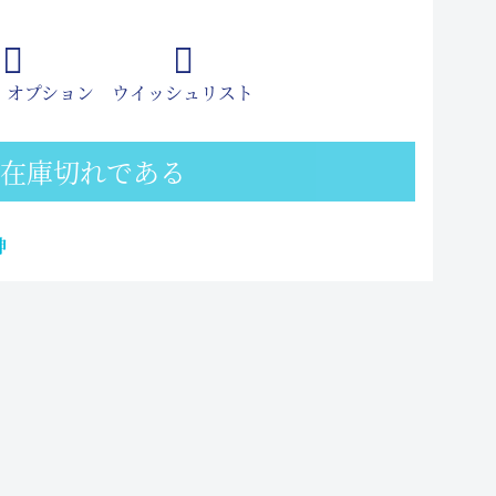
 オプション
ウイッシュリスト
在庫切れである
神