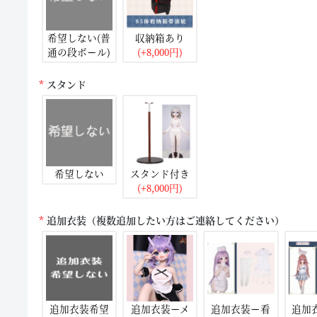
希望しない(普
収納箱あり
通の段ボール)
(+8,000円)
スタンド
希望しない
スタンド付き
(+8,000円)
追加衣装（複数追加したい方はご連絡してください）
追加衣装希望
追加衣装ーメ
追加衣装ー看
追加