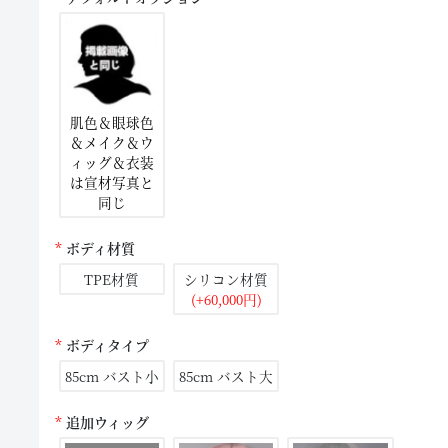
肌色＆眼球色
＆メイク＆ウ
ィッグ＆衣装
は宣材写真と
同じ
ボディ材質
TPE材質
シリコン材質
(+60,000円)
ボディタイプ
85cm バスト小
85cm バスト大
追加ウィッグ