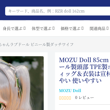
身長で選ぶ
体型で選ぶ
価格で選ぶ
関連商品
6kg 草ちゃんラブドール ビニール製ダッチワイフ
MOZU Doll 85
ール製頭部 TPE
ィッグ＆衣装は宣
やい 使いやすい
MOZU Doll
0 レビュー