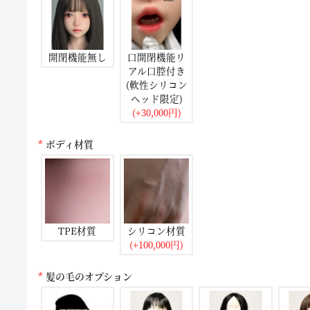
開閉機能無し
口開閉機能リ
アル口腔付き
(軟性シリコン
ヘッド限定)
(+30,000円)
ボディ材質
TPE材質
シリコン材質
(+100,000円)
髪の毛のオプション