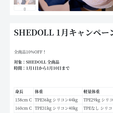
SHEDOLL 1月キャンペー
全商品10%OFF！
対象：SHEDOLL 全商品
時間：1月1日から1月10日まで
身長
体重
軽量体重
158cm C
TPE36kg シリコン44kg
TPE29kg シリコ
160cm C
TPE31kg シリコン40kg
TPEなし シリコ