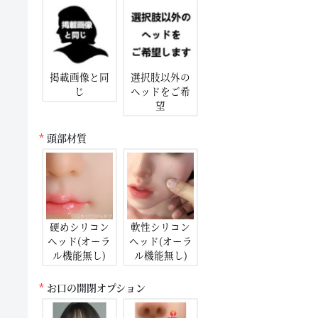
掲載画像と同
選択肢以外の
じ
ヘッドをご希
望
頭部材質
硬めシリコン
軟性シリコン
ヘッド(オーラ
ヘッド(オーラ
ル機能無し)
ル機能無し)
お口の開閉オプション