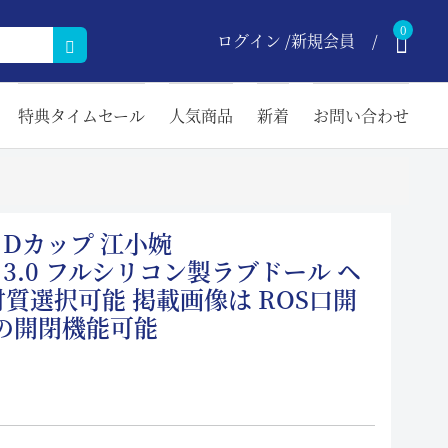
0
ログイン /新規会員
特典タイムセール
人気商品
新着
お問い合わせ
m Dカップ 江小婉
an）3.0 フルシリコン製ラブドール ヘ
質選択可能 掲載画像は ROS口開
の開閉機能可能