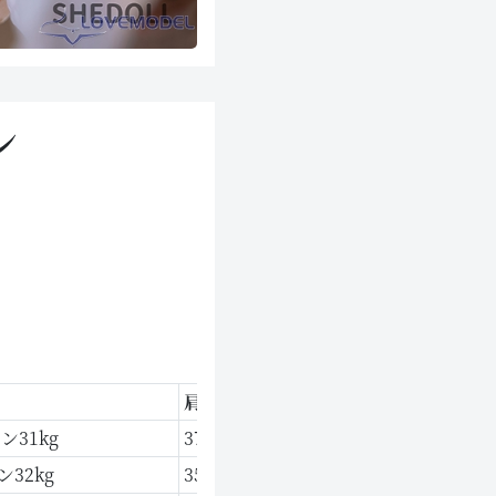
ン
肩幅
トップバスト
アンダーバスト
ン31kg
37 cm
83 cm
70 cm
ン32kg
35 cm
78 cm
65 cm