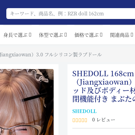
身長で選ぶ
体型で選ぶ
価格で選ぶ
関連商品
（Jiangxiaowan）3.0 フルシリコン製ラブドール
SHEDOLL 168c
（Jiangxiaow
ッド及びボディー材
閉機能付き まぶた
SHEDOLL
0 レビュー