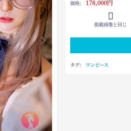
178,000円
価格:
掲載画像と同じ
タグ:
ワンピース