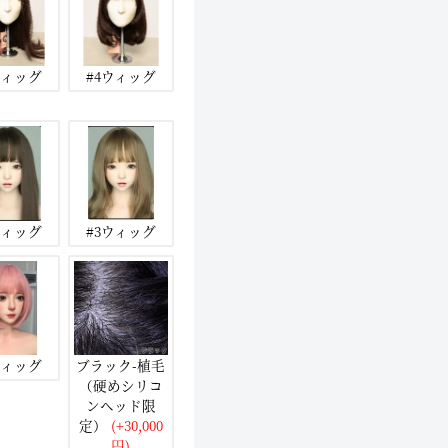
ウィッグ
#4ウィッグ
ウィッグ
#3ウィッグ
ウィッグ
ブラック-植毛
（硬めシリコ
ンヘッド限
定）
(+30,000
円)