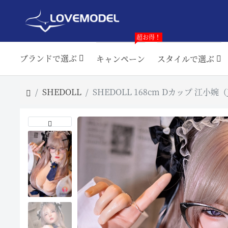
超お得！
ブランドで選ぶ
キャンペーン
スタイルで選ぶ
SHEDOLL
SHEDOLL 168cm Dカップ 江小婉