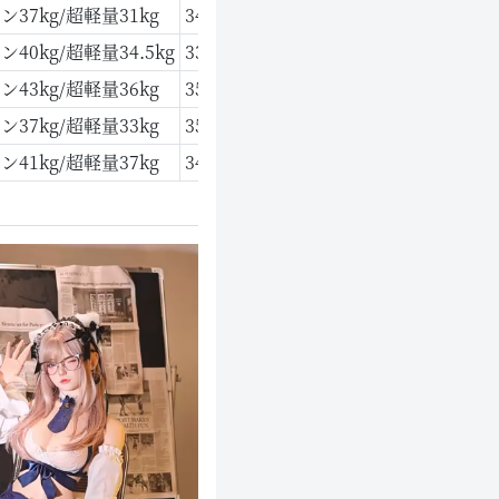
コン37kg/超軽量31kg
34 cm
88 cm
61 cm
ン40kg/超軽量34.5kg
33 cm
86 cm
67 cm
コン43kg/超軽量36kg
35 cm
83 cm
67 cm
コン37kg/超軽量33kg
35 cm
76 cm
57 cm
コン41kg/超軽量37kg
34 cm
85 cm
62 cm