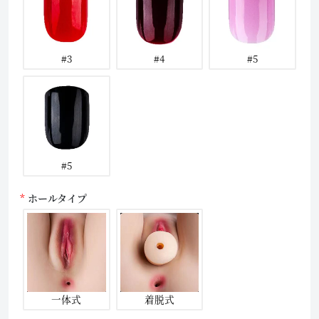
#3
#4
#5
#5
ホールタイプ
一体式
着脱式