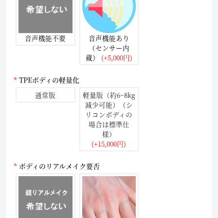
音声機能不要
音声機能あり
（センサー内
蔵）
(+5,000円)
TPEボディの軽量化
通常版
軽量版（約6~8kg
減少可能）（シ
リコンボディの
場合は標準仕
様）
(+15,000円)
ボディのリアルメイク要否