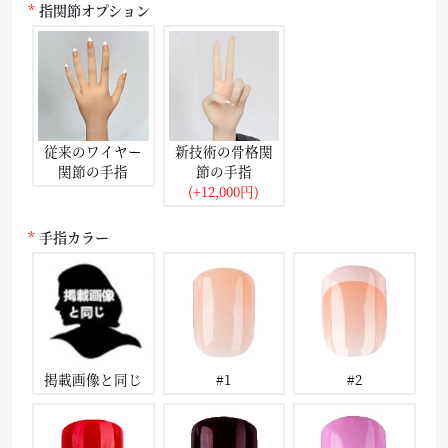
指関節オプション
従来のワイヤー
新技術の骨格関
関節の手指
節の手指
(+12,000円)
手指カラー
掲載画像と同じ
#1
#2