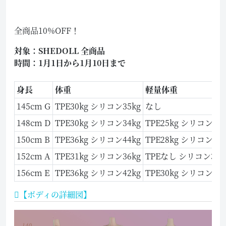
全商品10%OFF！
対象：SHEDOLL 全商品
時間：1月1日から1月10日まで
身長
体重
軽量体重
145cm G
TPE30kg シリコン35kg
なし
148cm D
TPE30kg シリコン34kg
TPE25kg シリコン26k
150cm B
TPE36kg シリコン44kg
TPE28kg シリコン33k
152cm A
TPE31kg シリコン36kg
TPEなし シリコン30k
156cm E
TPE36kg シリコン42kg
TPE30kg シリコン33k
【ボディの詳細図】