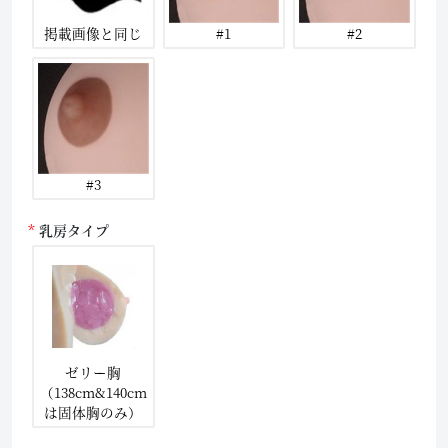
掲載画像と同じ
#1
#2
#3
乳房タイプ
ゼリー胸
（138cm&140cm
は固体胸のみ）