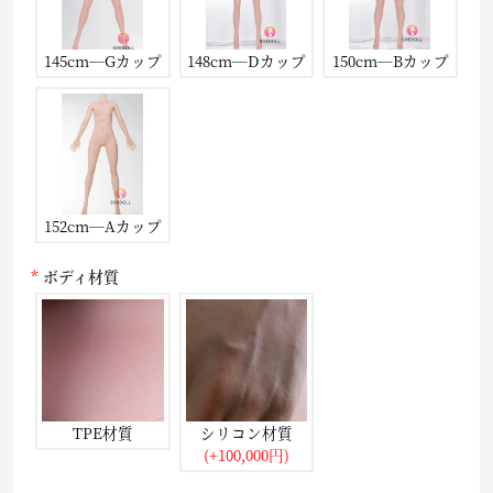
145cm―Gカップ
148cm―Dカップ
150cm―Bカップ
152cm―Aカップ
ボディ材質
TPE材質
シリコン材質
(+100,000円)