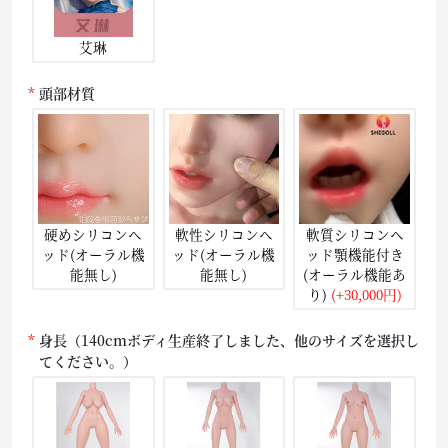
艾琳
頭部材質
硬めシリコンヘ
軟性シリコンヘ
軟質シリコンヘ
ッド(オーラル機
ッド(オーラル機
ッド顎機能付き
能無し)
能無し)
(オーラル機能あ
り)
(+30,000円)
身長（140cmボディ生産終了しました、他のサイズを選択し
てください。）