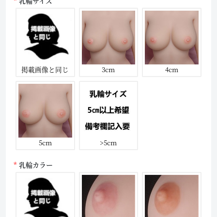
乳輪サイズ
掲載画像と同じ
3cm
4cm
5cm
>5cm
乳輪カラー