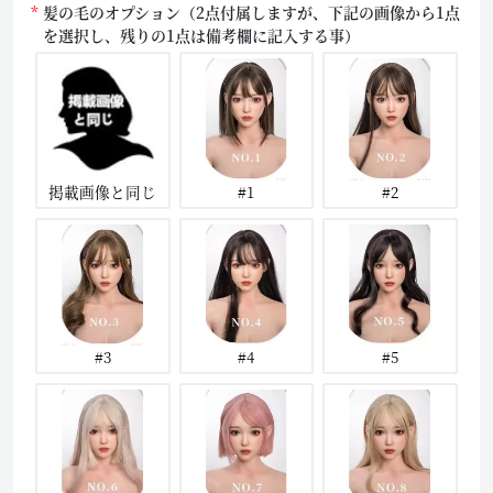
髪の毛のオプション（2点付属しますが、下記の画像から1点
を選択し、残りの1点は備考欄に記入する事）
掲載画像と同じ
#1
#2
#3
#4
#5