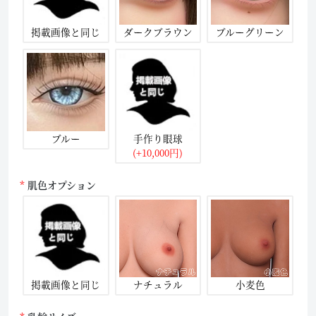
掲載画像と同じ
ダークブラウン
ブルーグリーン
ブルー
手作り眼球
(+10,000円)
肌色オプション
掲載画像と同じ
ナチュラル
小麦色