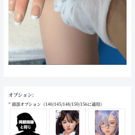
オプション:
頭部オプション（140/145/148/150/156に適用）