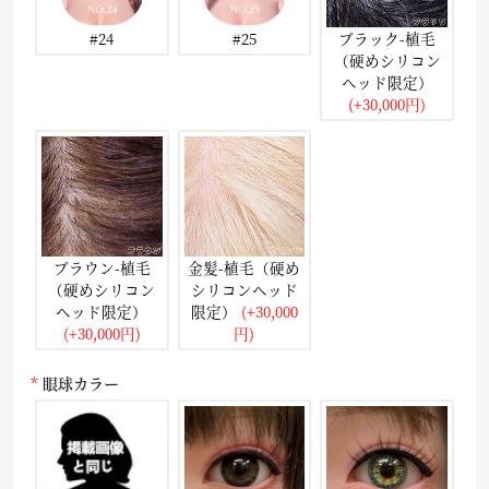
#24
#25
ブラック-植毛
（硬めシリコン
ヘッド限定）
(+30,000円)
ブラウン-植毛
金髪-植毛（硬め
（硬めシリコン
シリコンヘッド
ヘッド限定）
限定）
(+30,000
(+30,000円)
円)
眼球カラー