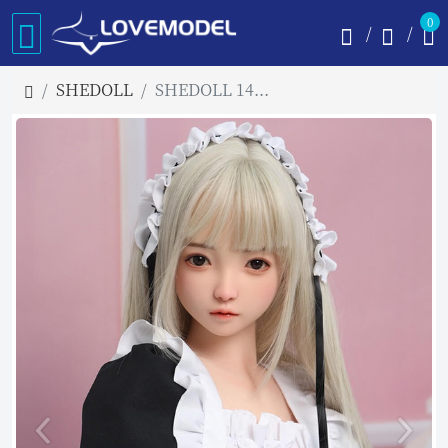
0
SHEDOLL
SHEDOLL 140cm Aカップ 洛小夕 シリコンヘッド ロり系リアルラブドール