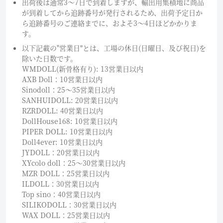
出荷後は通常3～7日で到着しますが、輸出用集積地に商品
が到着してから追跡番号が発行されるため、出荷予定日か
ら追跡番号のご連絡までに、およそ3〜4日ほどかかりま
す。
以下記載の"営業日"とは、工場の休日(日曜日、及び祝日)を
除いた日数です。
WMDOLL(新骨格有り): 13営業日以内
AXB Doll：10営業日以内
Sinodoll：25〜35営業日以内
SANHUIDOLL: 20営業日以内
RZRDOLL: 40営業日以内
DollHouse168: 10営業日以内
PIPER DOLL: 10営業日以内
Doll4ever: 10営業日以内
JYDOLL：20営業日以内
XYcolo doll：25〜30営業日以内
MZR DOLL：25営業日以内
ILDOLL：30営業日以内
Top sino：40営業日以内
SILIKODOLL：30営業日以内
WAX DOLL：25営業日以内