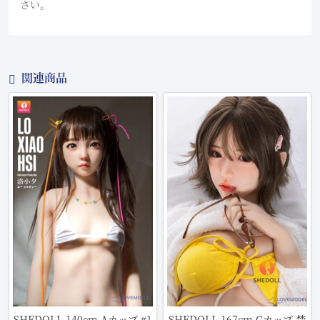
さい。
関連商品
SHEDOLL 140cm Aカップ #1
SHEDOLL 167cm Cカップ 楚