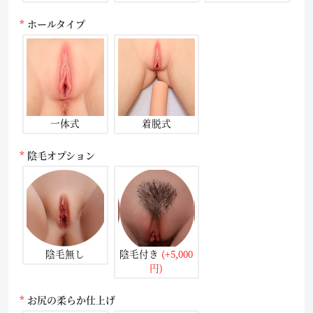
ホールタイプ
一体式
着脱式
陰毛オプション
陰毛無し
陰毛付き
(+5,000
円)
お尻の柔らか仕上げ