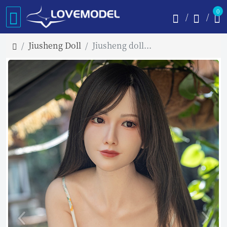
0
Jiusheng Doll
Jiusheng doll 158cm Dカップ #EIMI 等身大リアルラブドール