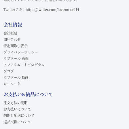
Twitterアカ：
https://twitter.com/lovemodel14
会社情報
会社概要
問い合わせ
特定商取引表示
プライバシーポリシー
ラブドール 画像
アフィリエートプログラム
ブログ
ラブドール 動画
キーワード
お支払い&納品について
注文方法の説明
お支払いについて
納期と配送について
返品交換について