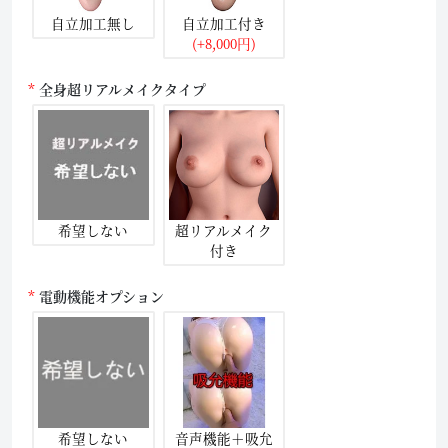
自立加工無し
自立加工付き
(+8,000円)
全身超リアルメイクタイプ
希望しない
超リアルメイク
付き
電動機能オプション
希望しない
音声機能＋吸允