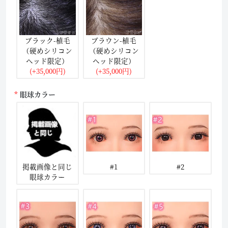
ブラック-植毛
ブラウン-植毛
（硬めシリコン
（硬めシリコン
ヘッド限定）
ヘッド限定）
(+35,000円)
(+35,000円)
眼球カラー
掲載画像と同じ
#1
#2
眼球カラー