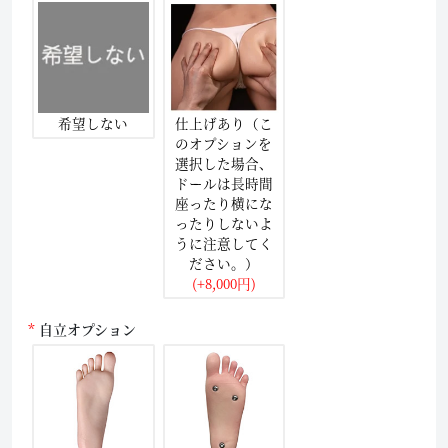
希望しない
仕上げあり（こ
のオプションを
選択した場合、
ドールは長時間
座ったり横にな
ったりしないよ
うに注意してく
ださい。）
(+8,000円)
自立オプション