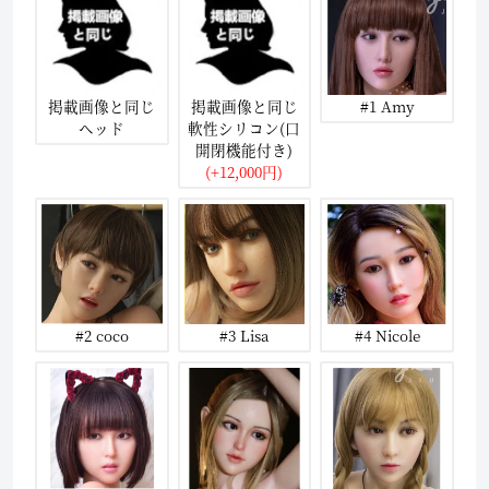
掲載画像と同じ
掲載画像と同じ
#1 Amy
ヘッド
軟性シリコン(口
開閉機能付き)
(+12,000円)
#2 coco
#3 Lisa
#4 Nicole