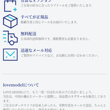
豊富なオプション
ご自身の好みに合ったラブドールをご提供いたします。
すべてが正規品
掲載写真と同じドールをお届けいたします。
無料配送
日本国内送料無料です。関税費用も必要ありません。
迅速なメール対応
ご質問やアドバイスなど、お気軽にお問い合わせください。
lovemodelについて
LOVE MODELにて、もう一度一目ぼれのあの子に出会いましょう。
当社は、中国の優れたメーカーと提携し、高品質の
ラブドール
を販売しており
ます。
ご注文のダッチワイフが出来上がったら、実物写真をメールで送信、ちゃんと
確認していただいてから、商品をお届けします。