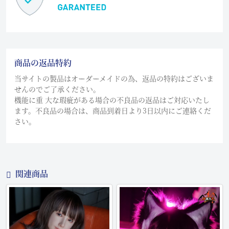
商品の返品特約
当サイトの製品はオーダーメイドの為、返品の特約はございま
せんのでご了承ください。
機能に重 大な瑕疵がある場合の不良品の返品はご対応いたし
ます。不良品の場合は、商品到着日より3日以内にご連絡くだ
さい。
関連商品