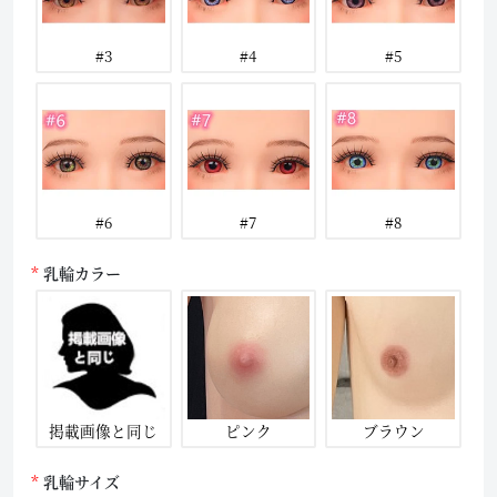
#3
#4
#5
#6
#7
#8
乳輪カラー
掲載画像と同じ
ピンク
ブラウン
乳輪サイズ