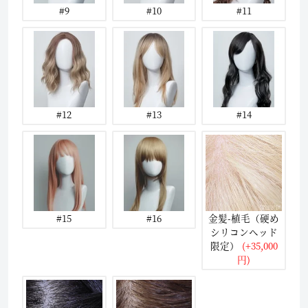
#9
#10
#11
#12
#13
#14
#15
#16
金髪-植毛（硬め
シリコンヘッド
限定）
(+35,000
円)