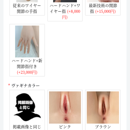
従来のワイヤー
ハードハンド+ワ
最新技術の関節
関節の手指
イヤー指
(+8,000
指
(+15,000円)
円)
ハードハンド+新
関節指付き
(+23,000円)
ヴァギナカラー
掲載画像と同じ
ピンク
ブラウン