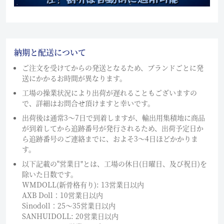
納期と配送について
ご注文を受けてからの発送となるため、ブランドごとに発
送にかかるお時間が異なります。
工場の操業状況により出荷が遅れることもございますの
で、詳細はお問合せ頂けますと幸いです。
出荷後は通常3～7日で到着しますが、輸出用集積地に商品
が到着してから追跡番号が発行されるため、出荷予定日か
ら追跡番号のご連絡までに、およそ3〜4日ほどかかりま
す。
以下記載の"営業日"とは、工場の休日(日曜日、及び祝日)を
除いた日数です。
WMDOLL(新骨格有り): 13営業日以内
AXB Doll：10営業日以内
Sinodoll：25〜35営業日以内
SANHUIDOLL: 20営業日以内