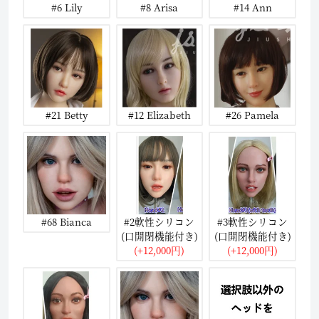
#6 Lily
#8 Arisa
#14 Ann
#21 Betty
#12 Elizabeth
#26 Pamela
#68 Bianca
#2軟性シリコン
#3軟性シリコン
(口開閉機能付き)
(口開閉機能付き)
(+12,000円)
(+12,000円)