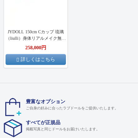
JYDOLL 150cm Cカップ 琉璃
（liulli）身体リアルメイク無料
付き 等身大ドール フルシリコ
258,000円
ン製ラブドール
詳しくはこちら
豊富なオプション
ご自身の好みに合ったラブドールをご提供いたします。
すべてが正規品
掲載写真と同じドールをお届けいたします。