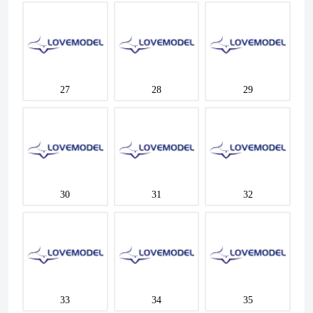
27
28
29
30
31
32
33
34
35