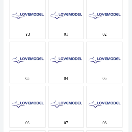
Y3
01
02
03
04
05
06
07
08