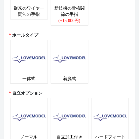
従来のワイヤー
新技術の骨格関
関節の手指
節の手指
(+15,000円)
ホールタイプ
一体式
着脱式
自立オプション
ノーマル
自立加工付き
ハードフィート