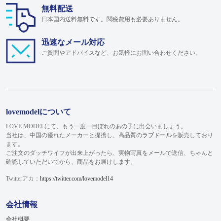
無料配送
日本国内送料無料です。関税費用も必要ありません。
迅速なメール対応
ご質問やアドバイスなど、お気軽にお問い合わせください。
lovemodelについて
LOVE MODELにて、もう一度一目ぼれのあの子に出会いましょう。
当社は、中国の優れたメーカーと提携し、高品質の
ラブドール
を販売しており
ます。
ご注文のダッチワイフが出来上がったら、実物写真をメールで送信、ちゃんと
確認していただいてから、商品をお届けします。
Twitterアカ：
https://twitter.com/lovemodel14
会社情報
会社概要