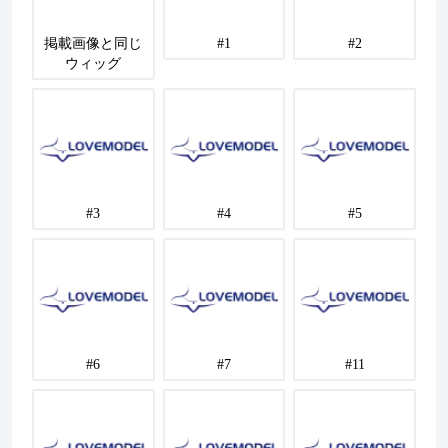
掲載画像と同じ
#1
#2
ウィッグ
#3
#4
#5
#6
#7
#11