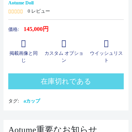
Aotume Doll
0 レビュー
145,000円
価格:
掲載画像と同
カスタム オプショ
ウイッシュリス
じ
ン
ト
在庫切れである
タグ:
aカップ
Aotume重要なお知らせ