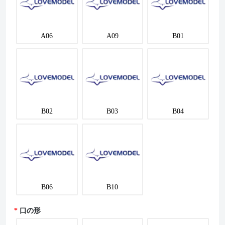
A06
A09
B01
B02
B03
B04
B06
B10
口の形