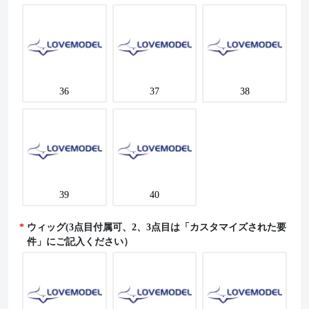
36
37
38
39
40
ウィッグ(3点目付属可、2、3点目は「カスタマイズされた要
件」にご記入ください）