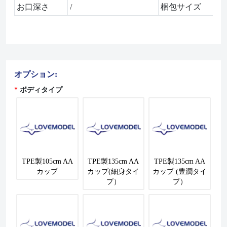
お口深さ
/
梱包サイズ
9
オプション:
ボディタイプ
TPE製105cm AA
TPE製135cm AA
TPE製135cm AA
カップ
カップ(細身タイ
カップ (豊潤タイ
プ）
プ）