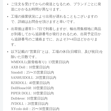
ご注文を受けてからの発送となるため、ブランドごとに発
送にかかるお時間が異なります。
工場の操業状況により出荷が遅れることもございますの
で、詳細はお問合せ頂けますと幸いです。
出荷後は通常3～7日で到着しますが、輸出用集積地に商品
が到着してから追跡番号が発行されるため、出荷予定日か
ら追跡番号のご連絡までに、およそ3〜4日ほどかかりま
す。
以下記載の"営業日"とは、工場の休日(日曜日、及び祝日)を
除いた日数です。
WMDOLL(新骨格有り): 13営業日以内
AXB Doll：10営業日以内
Sinodoll：25〜35営業日以内
SANHUIDOLL: 20営業日以内
RZRDOLL: 40営業日以内
DollHouse168: 10営業日以内
PIPER DOLL: 10営業日以内
Doll4ever: 10営業日以内
JYDOLL：20営業日以内
XYcolo doll：25〜30営業日以内