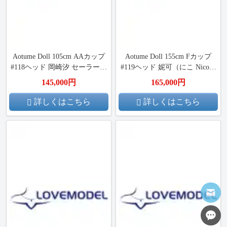
Aotume Doll 105cm AAカップ
Aotume Doll 155cm Fカップ
#118ヘッド 岡崎汐 セーラー服
#119ヘッド 妮可（にこ Nico）
TPE頭部+TPE材質ボディ アニ
アニメドール 掲載画像はフル
145,000円
165,000円
メドール
シリコン製
詳しくはこちら
詳しくはこちら