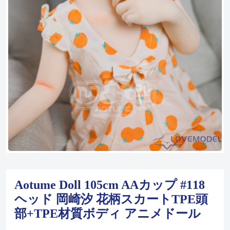
Aotume Doll 105cm AAカップ #118
ヘッド 岡崎汐 花柄スカートTPE頭
部+TPE材質ボディ アニメドール