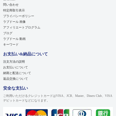
問い合わせ
特定商取引表示
プライバシーポリシー
ラブドール 画像
アフィリエートプログラム
ブログ
ラブドール 動画
キーワード
お支払い&納品について
注文方法の説明
お支払いについて
納期と配送について
返品交換について
安全な支払い
ご利用いただけるクレジットカードはVISA、JCB、Master、Diners Club、VISA
デビットカードなどになります。