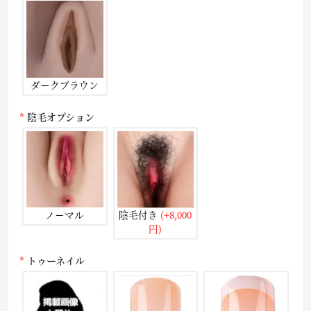
ダークブラウン
陰毛オプション
ノーマル
陰毛付き
(+8,000
円)
トゥーネイル