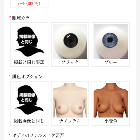
(+40,000円)
眼球カラー
掲載と同じ眼球
ブラック
ブルー
肌色オプション
掲載画像と同じ
ナチュラル
小麦色
ボディのリアルメイク要否