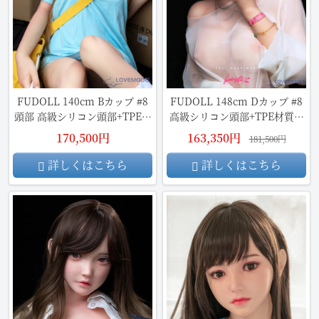
FUDOLL 140cm Bカップ #8
FUDOLL 148cm Dカップ #8
頭部 高級シリコン頭部+TPE材
高級シリコン頭部+TPE材質ボ
質ボディ
ディ
170,500円
163,350円
181,500円
詳しくはこちら
詳しくはこちら