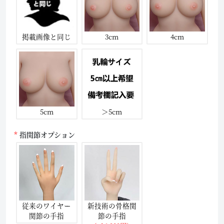
掲載画像と同じ
3cm
4cm
5cm
＞5cm
指関節オプション
従来のワイヤー
新技術の骨格関
関節の手指
節の手指