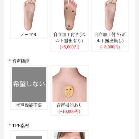
ノーマル
自立加工付き(ボ
自立加工付き(ボ
ルト露出有り)
ルト露出無し)
(+8,000円)
(+8,000円)
音声機能
音声機能不要
音声機能あり
(+10,000円)
TPE素材