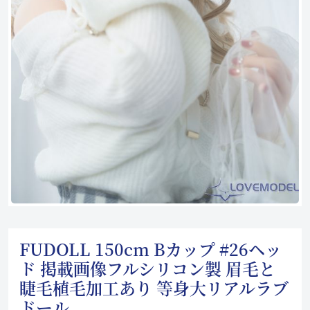
FUDOLL 150cm Bカップ #26ヘッ
ド 掲載画像フルシリコン製 眉毛と
睫毛植毛加工あり 等身大リアルラブ
ドール