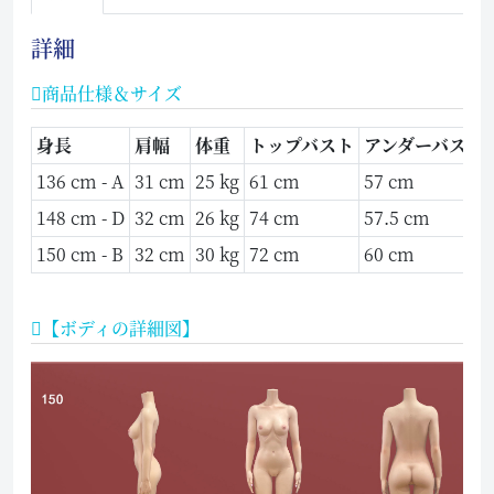
詳細
商品仕様＆サイズ
身長
肩幅
体重
トップバスト
アンダーバスト
136 cm - A
31 cm
25 kg
61 cm
57 cm
148 cm - D
32 cm
26 kg
74 cm
57.5 cm
150 cm - B
32 cm
30 kg
72 cm
60 cm
【ボディの詳細図】