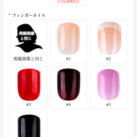
(+16,000円)
フィンガーネイル
掲載画像と同じ
#1
#2
#3
#4
#5