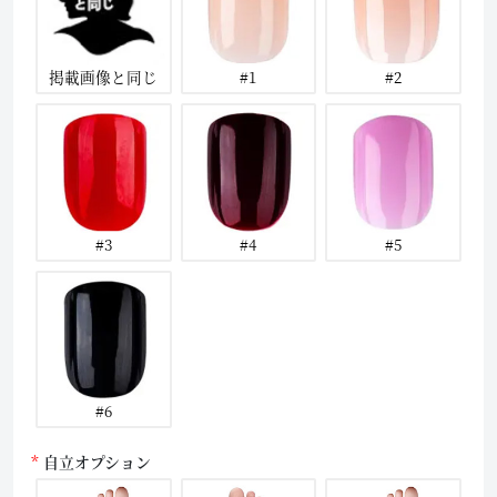
掲載画像と同じ
#1
#2
#3
#4
#5
#6
自立オプション