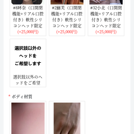
#8环奈（口開閉
#2丽芙（口開閉
#32小北（口開閉
機能+リアル口腔
機能+リアル口腔
機能+リアル口腔
付き）軟性シリ
付き）軟性シリ
付き）軟性シリ
コンヘッド限定
コンヘッド限定
コンヘッド限定
(+25,000円)
(+25,000円)
(+25,000円)
選択肢以外のヘ
ッドをご希望
ボディ材質