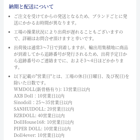
納期と配送について
ご注文を受けてからの発送となるため、ブランドごとに発
送にかかるお時間が異なります。
工場の操業状況により出荷が遅れることもございますの
で、詳細はお問合せ頂けますと幸いです。
出荷後は通常3～7日で到着しますが、輸出用集積地に商品
が到着してから追跡番号が発行されるため、出荷予定日か
ら追跡番号のご連絡までに、およそ3〜4日ほどかかりま
す。
以下記載の"営業日"とは、工場の休日(日曜日、及び祝日)を
除いた日数です。
WMDOLL(新骨格有り): 13営業日以内
AXB Doll：10営業日以内
Sinodoll：25〜35営業日以内
SANHUIDOLL: 20営業日以内
RZRDOLL: 40営業日以内
DollHouse168: 10営業日以内
PIPER DOLL: 10営業日以内
Doll4ever: 10営業日以内