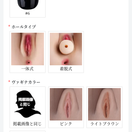
#6
ホールタイプ
一体式
着脱式
ヴァギナカラー
掲載画像と同じ
ピンク
ライトブラウン