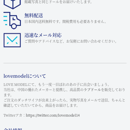
掲載写真と同じドールをお届けいたします。
無料配送
日本国内送料無料です。関税費用も必要ありません。
迅速なメール対応
ご質問やアドバイスなど、お気軽にお問い合わせください。
lovemodelについて
LOVE MODELにて、もう一度一目ぼれのあの子に出会いましょう。
当社は、中国の優れたメーカーと提携し、高品質の
ラブドール
を販売しており
ます。
ご注文のダッチワイフが出来上がったら、実物写真をメールで送信、ちゃんと
確認していただいてから、商品をお届けします。
Twitterアカ：
https://twitter.com/lovemodel14