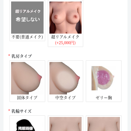
不要(普通メイク)
超リアルメイク
(+25,000円)
乳房タイプ
固体タイプ
中空タイプ
ゼリー胸
乳輪サイズ