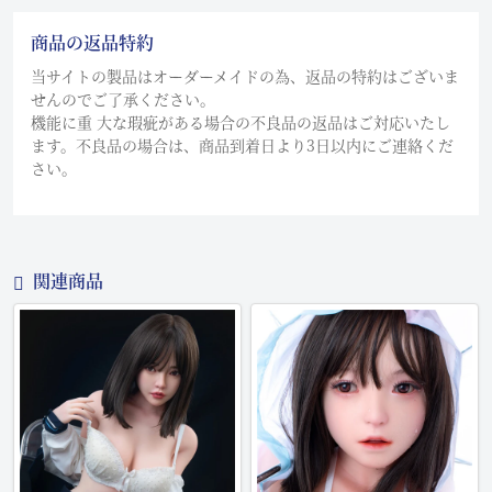
商品の返品特約
当サイトの製品はオーダーメイドの為、返品の特約はございま
せんのでご了承ください。
機能に重 大な瑕疵がある場合の不良品の返品はご対応いたし
ます。不良品の場合は、商品到着日より3日以内にご連絡くだ
さい。
関連商品