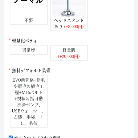
不要
ヘッドスタンド
あり
(+3,000円)
軽量化ボディ
通常版
軽量版
(+20,000円)
無料デフォルト装備
EVO新骨格+睫毛
や眉毛の植毛工
程+M16ボルト
+視線＆指可動
+洗浄ポンプ、
USBウォーマー、
衣装、手袋、く
し、毛布
カスタマイズされた要件