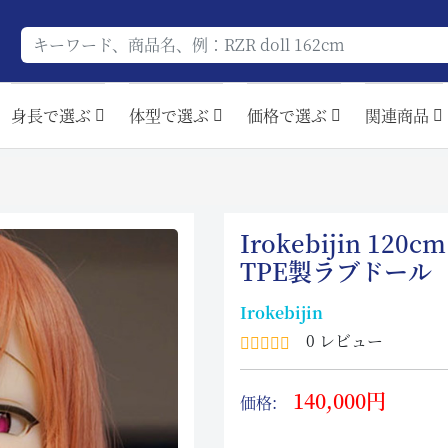
身長で選ぶ
体型で選ぶ
価格で選ぶ
関連商品
Irokebijin 12
TPE製ラブドール
Irokebijin
0 レビュー
140,000円
価格: