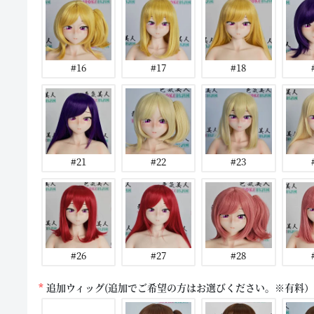
#16
#17
#18
#21
#22
#23
#26
#27
#28
追加ウィッグ(追加でご希望の方はお選びください。※有料）