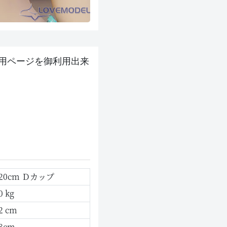
ン 専用ページを御利用出来
20cm Ｄカップ
0 kg
2 cm
8cm