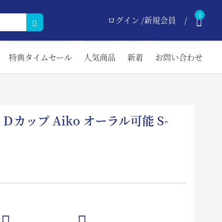
0
ログイン /新規会員
特典タイムセール
人気商品
新着
お問い合わせ
0cm Ｄカップ Aiko オーラル可能 S-