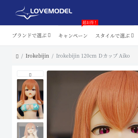
超お得！
ブランドで選ぶ
キャンペーン
スタイルで選ぶ
Irokebijin
Irokebijin 120cm Ｄカップ Aiko