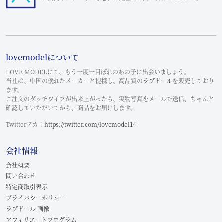
lovemodelについて
LOVE MODELにて、もう一度一目ぼれのあの子に出会いましょう。
当社は、中国の優れたメーカーと提携し、高品質の
ラブドール
を販売しており
ます。
ご注文のダッチワイフが出来上がったら、実物写真をメールで送信、ちゃんと
確認していただいてから、商品をお届けします。
Twitterアカ：
https://twitter.com/lovemodel14
会社情報
会社概要
問い合わせ
特定商取引表示
プライバシーポリシー
ラブドール 画像
アフィリエートプログラム