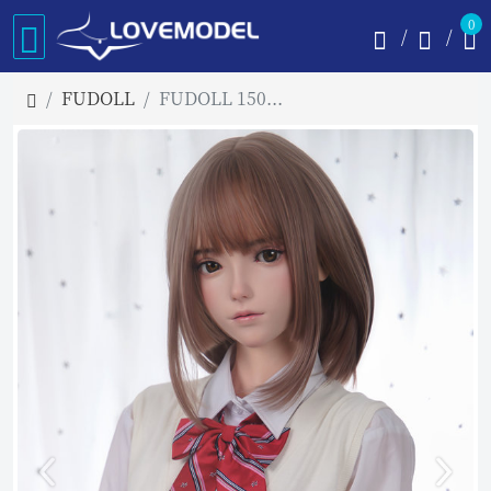
0
FUDOLL
FUDOLL 150cm Bカップ J024ヘッド フルシリコン製リアルドール