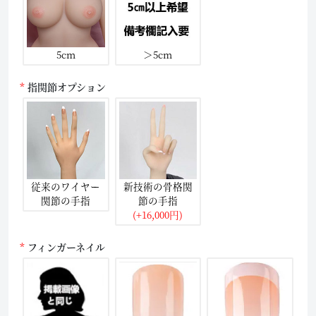
5cm
＞5cm
指関節オプション
従来のワイヤー
新技術の骨格関
関節の手指
節の手指
(+16,000円)
フィンガーネイル