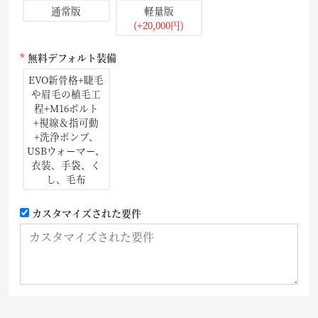
通常版
軽量版
(+20,000円)
無料デフォルト装備
EVO新骨格+睫毛
や眉毛の植毛工
程+M16ボルト
+視線＆指可動
+洗浄ポンプ、
USBウォーマー、
衣装、手袋、く
し、毛布
カスタマイズされた要件