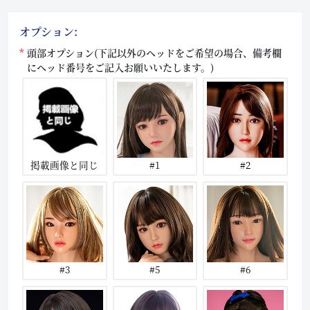
オプション:
頭部オプション(下記以外のヘッドをご希望の場合、備考欄
にヘッド番号をご記入お願いいたします。)
掲載画像と同じ
#1
#2
#3
#5
#6