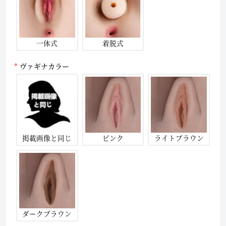
一体式
着脱式
ヴァギナカラー
掲載画像と同じ
ピンク
ライトブラウン
ダークブラウン