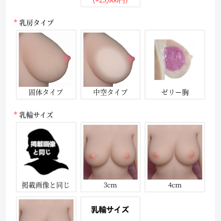
乳房タイプ
固体タイプ
中空タイプ
ゼリー胸
乳輪サイズ
掲載画像と同じ
3cm
4cm