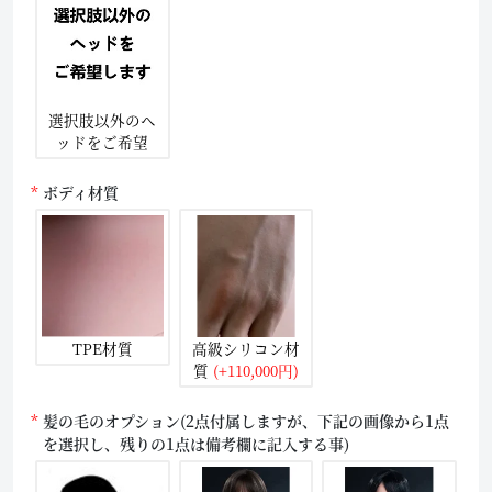
選択肢以外のヘ
ッドをご希望
ボディ材質
TPE材質
高級シリコン材
質
(+110,000円)
髪の毛のオプション(2点付属しますが、下記の画像から1点
を選択し、残りの1点は備考欄に記入する事)