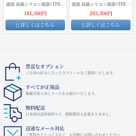
頭部 高級シリコン頭部+TPE材
頭部 高級シリコン頭部+TPE材
質ボディ
質ボディ
181,500円
203,500円
詳しくはこちら
詳しくはこちら
豊富なオプション
ご自身の好みに合ったラブドールをご提供いたします。
すべてが正規品
掲載写真と同じドールをお届けいたします。
無料配送
日本国内送料無料です。関税費用も必要ありません。
迅速なメール対応
ご質問やアドバイスなど、お気軽にお問い合わせください。