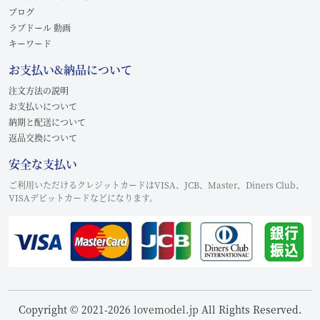
ブログ
ラブドール 動画
キーワード
お支払い&納品について
注文方法の説明
お支払いについて
納期と配送について
返品交換について
安全な支払い
ご利用いただけるクレジットカードはVISA、JCB、Master、Diners Club、
VISAデビットカードなどになります。
Copyright © 2021-2026
lovemodel.jp
All Rights Reserved.