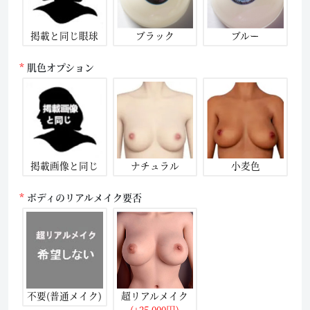
掲載と同じ眼球
ブラック
ブルー
肌色オプション
掲載画像と同じ
ナチュラル
小麦色
ボディのリアルメイク要否
不要(普通メイク)
超リアルメイク
(+25,000円)