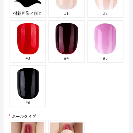
掲載画像と同じ
#1
#2
#3
#4
#5
#6
ホールタイプ