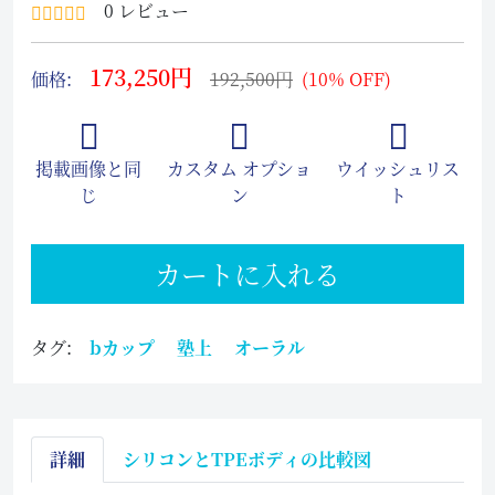
0 レビュー
173,250円
価格:
192,500円
(10% OFF)
掲載画像と同
カスタム オプショ
ウイッシュリス
じ
ン
ト
カートに入れる
タグ:
bカップ
塾上
オーラル
詳細
シリコンとTPEボディの比較図