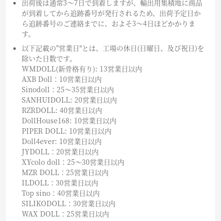
出荷後は通常3～7日で到着しますが、輸出用集積地に商品
が到着してから追跡番号が発行されるため、出荷予定日か
ら追跡番号のご連絡までに、およそ3〜4日ほどかかりま
す。
以下記載の"営業日"とは、工場の休日(日曜日、及び祝日)を
除いた日数です。
WMDOLL(新骨格有り): 13営業日以内
AXB Doll：10営業日以内
Sinodoll：25〜35営業日以内
SANHUIDOLL: 20営業日以内
RZRDOLL: 40営業日以内
DollHouse168: 10営業日以内
PIPER DOLL: 10営業日以内
Doll4ever: 10営業日以内
JYDOLL：20営業日以内
XYcolo doll：25〜30営業日以内
MZR DOLL：25営業日以内
ILDOLL：30営業日以内
Top sino：40営業日以内
SILIKODOLL：30営業日以内
WAX DOLL：25営業日以内