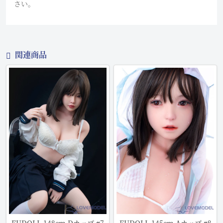
さい。
関連商品
FUDOLL 148cm Dカップ #7
FUDOLL 145cm Aカップ #8