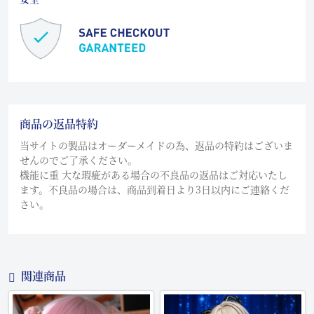
商品の返品特約
当サイトの製品はオーダーメイドの為、返品の特約はございま
せんのでご了承ください。
機能に重 大な瑕疵がある場合の不良品の返品はご対応いたし
ます。不良品の場合は、商品到着日より3日以内にご連絡くだ
さい。
関連商品