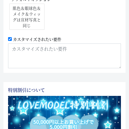
肌色＆眼球色＆
メイク＆ウィッ
グは宣材写真と
同じ
カスタマイズされたい要件
特別割引について