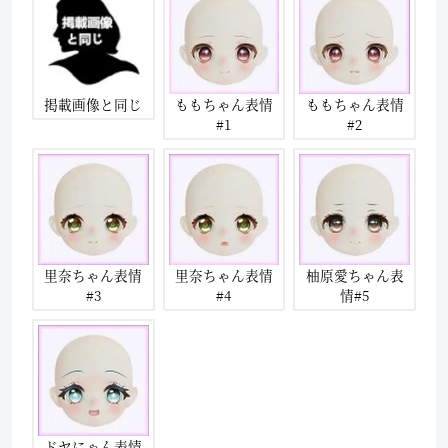
掲載画像と同じ
ももちゃん表情
ももちゃん表情
#1
#2
里奈ちゃん表情
里奈ちゃん表情
柚原愛ちゃん表
#3
#4
情#5
ドヤにゃん表情