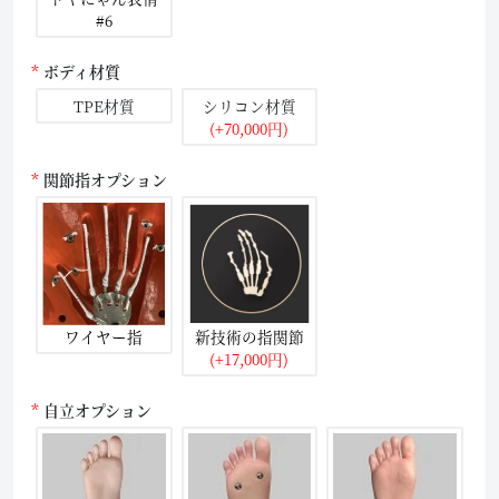
#6
ボディ材質
TPE材質
シリコン材質
(+70,000円)
関節指オプション
ワイヤー指
新技術の指関節
(+17,000円)
自立オプション