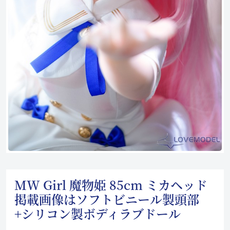
MW Girl 魔物姫 85cm ミカヘッド
掲載画像はソフトビニール製頭部
+シリコン製ボディラブドール