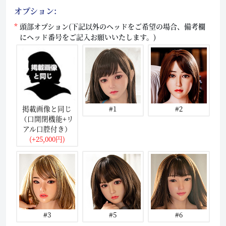
オプション:
頭部オプション(下記以外のヘッドをご希望の場合、備考欄
にヘッド番号をご記入お願いいたします。)
掲載画像と同じ
#1
#2
（口開閉機能+リ
アル口腔付き）
(+25,000円)
#3
#5
#6