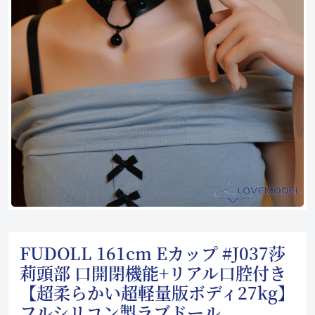
FUDOLL 161cm Eカップ #J037莎
莉頭部 口開閉機能+リアル口腔付き
【超柔らかい超軽量版ボディ27kg】
フルシリコン製ラブドール