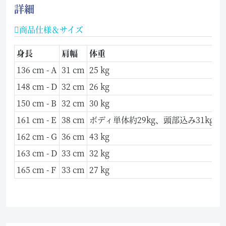
詳細
商品仕様＆サイズ
身長
肩幅
体重
136 cm - A
31 cm
25 kg
6
148 cm - D
32 cm
26 kg
7
150 cm - B
32 cm
30 kg
7
161 cm - E
38 cm
ボディ単体約29kg、頭部込み31kg
8
162 cm - G
36 cm
43 kg
9
163 cm - D
33 cm
32 kg
8
165 cm - F
33 cm
27 kg
8