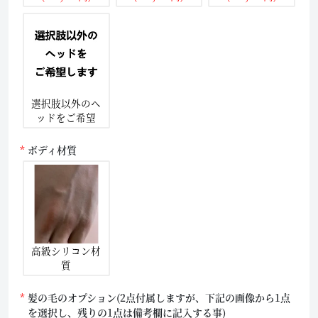
選択肢以外のヘ
ッドをご希望
ボディ材質
高級シリコン材
質
髪の毛のオプション(2点付属しますが、下記の画像から1点
を選択し、残りの1点は備考欄に記入する事)