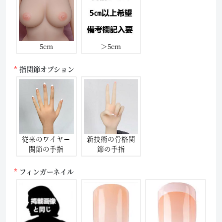
5cm
＞5cm
指関節オプション
従来のワイヤー
新技術の骨格関
関節の手指
節の手指
フィンガーネイル