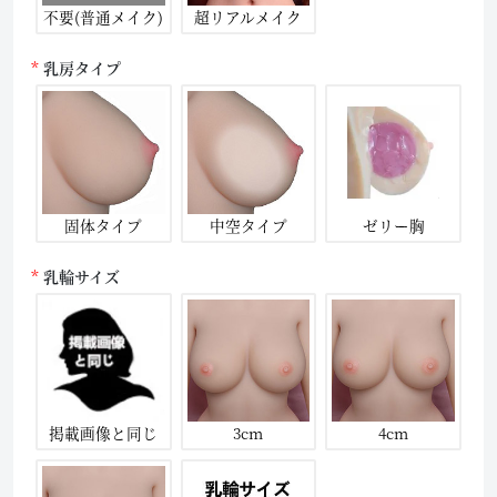
不要(普通メイク)
超リアルメイク
乳房タイプ
固体タイプ
中空タイプ
ゼリー胸
乳輪サイズ
掲載画像と同じ
3cm
4cm