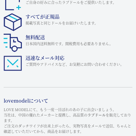
ご自身の好みに合ったラブドールをご提供いたします。
すべてが正規品
掲載写真と同じドールをお届けいたします。
無料配送
日本国内送料無料です。関税費用も必要ありません。
迅速なメール対応
ご質問やアドバイスなど、お気軽にお問い合わせください。
lovemodelについて
LOVE MODELにて、もう一度一目ぼれのあの子に出会いましょう。
当社は、中国の優れたメーカーと提携し、高品質の
ラブドール
を販売しており
ます。
ご注文のダッチワイフが出来上がったら、実物写真をメールで送信、ちゃんと
確認していただいてから、商品をお届けします。