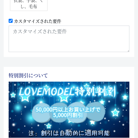
衣装、手袋、く
し、毛布
カスタマイズされた要件
特別割引について