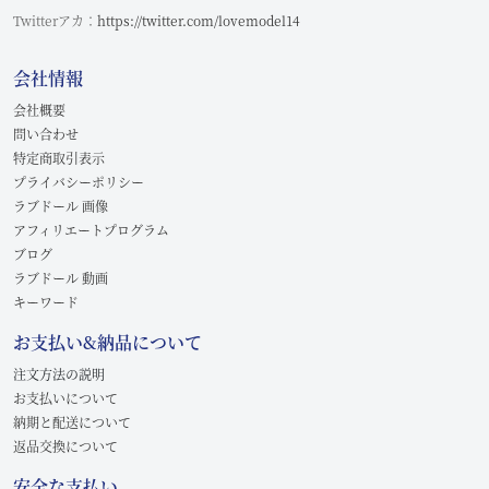
Twitterアカ：
https://twitter.com/lovemodel14
会社情報
会社概要
問い合わせ
特定商取引表示
プライバシーポリシー
ラブドール 画像
アフィリエートプログラム
ブログ
ラブドール 動画
キーワード
お支払い&納品について
注文方法の説明
お支払いについて
納期と配送について
返品交換について
安全な支払い