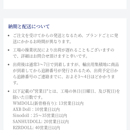
納期と配送について
ご注文を受けてからの発送となるため、ブランドごとに発
送にかかるお時間が異なります。
工場の操業状況により出荷が遅れることもございますの
で、詳細はお問合せ頂けますと幸いです。
出荷後は通常3～7日で到着しますが、輸出用集積地に商品
が到着してから追跡番号が発行されるため、出荷予定日か
ら追跡番号のご連絡までに、およそ3〜4日ほどかかりま
す。
以下記載の"営業日"とは、工場の休日(日曜日、及び祝日)を
除いた日数です。
WMDOLL(新骨格有り): 13営業日以内
AXB Doll：10営業日以内
Sinodoll：25〜35営業日以内
SANHUIDOLL: 20営業日以内
RZRDOLL: 40営業日以内