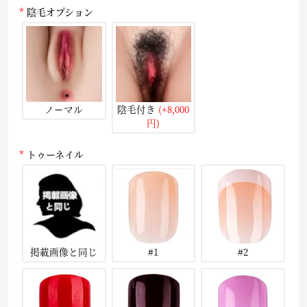
陰毛オプション
ノーマル
陰毛付き
(+8,000
円)
トゥーネイル
掲載画像と同じ
#1
#2