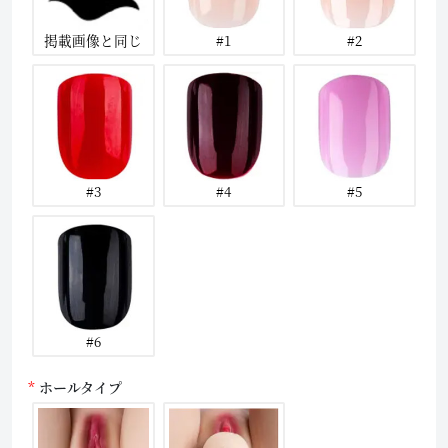
掲載画像と同じ
#1
#2
#3
#4
#5
#6
ホールタイプ