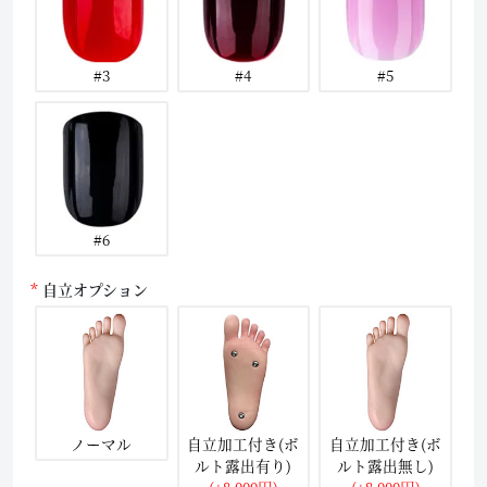
#3
#4
#5
#6
自立オプション
ノーマル
自立加工付き(ボ
自立加工付き(ボ
ルト露出有り)
ルト露出無し)
(+8,000円)
(+8,000円)