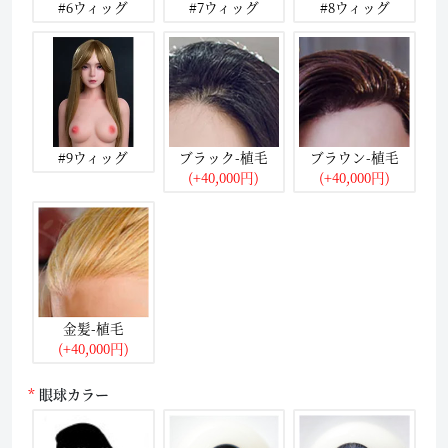
#6ウィッグ
#7ウィッグ
#8ウィッグ
#9ウィッグ
ブラック-植毛
ブラウン-植毛
(+40,000円)
(+40,000円)
金髪-植毛
(+40,000円)
眼球カラー