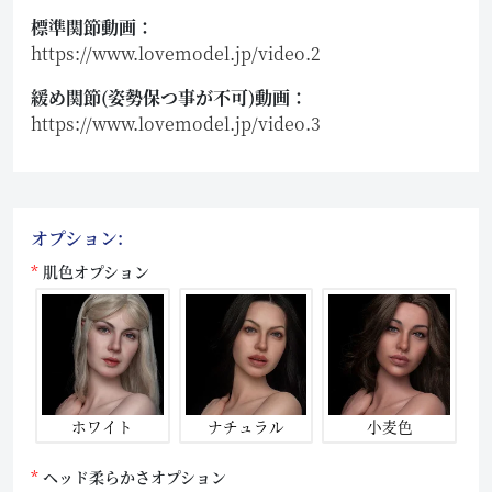
標準関節動画：
https://www.lovemodel.jp/video.2
緩め関節(姿勢保つ事が不可)動画：
https://www.lovemodel.jp/video.3
オプション:
肌色オプション
ホワイト
ナチュラル
小麦色
ヘッド柔らかさオプション