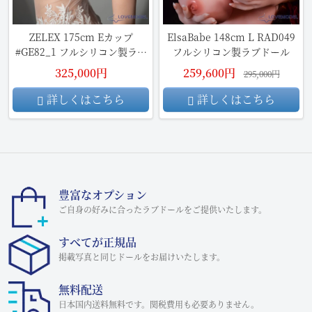
ZELEX 175cm Eカップ
ElsaBabe 148cm L RAD049
#GE82_1 フルシリコン製ラブ
フルシリコン製ラブドール
ドール
325,000円
259,600円
295,000円
詳しくはこちら
詳しくはこちら
豊富なオプション
ご自身の好みに合ったラブドールをご提供いたします。
すべてが正規品
掲載写真と同じドールをお届けいたします。
無料配送
日本国内送料無料です。関税費用も必要ありません。