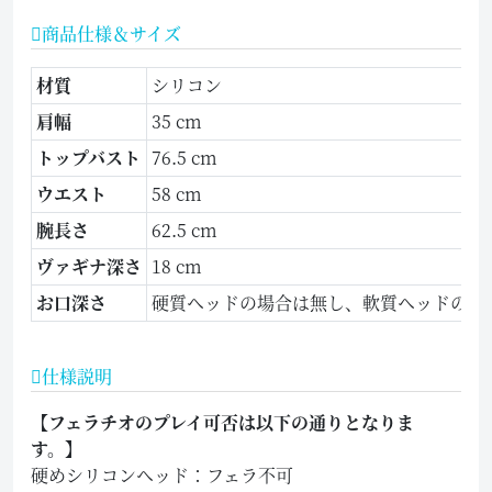
商品仕様＆サイズ
材質
シリコン
肩幅
35 cm
トップバスト
76.5 cm
ウエスト
58 cm
腕長さ
62.5 cm
ヴァギナ深さ
18 cm
お口深さ
硬質ヘッドの場合は無し、軟質ヘッドの場合
仕様説明
【フェラチオのプレイ可否は以下の通りとなりま
す。】
硬めシリコンヘッド：フェラ不可