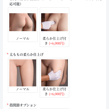
応可能）
ノーマル
柔らか仕上げ付
き
(+6,000円)
太ももの柔らか仕上げ
ノーマル
柔らか仕上げ付
き
(+6,000円)
指関節オプション