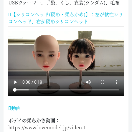
USBウォーマー、手袋、くし、衣装(ランダム)、毛布
【シリコンヘッド(硬め・柔らかめ)】：左が軟性シリ
コンヘッド、右が硬めシリコンヘッド
動画
ボデイの柔らかさ動画：
https://www.lovemodel.jp/video.1