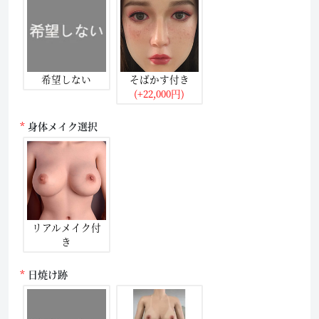
希望しない
そばかす付き
(+22,000円)
身体メイク選択
リアルメイク付
き
日焼け跡