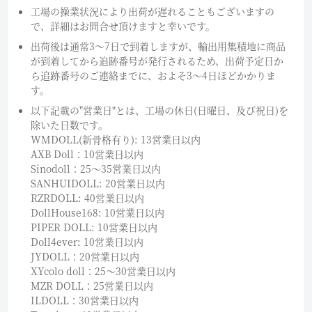
工場の操業状況により出荷が遅れることもございますの
で、詳細はお問合せ頂けますと幸いです。
出荷後は通常3～7日で到着しますが、輸出用集積地に商品
が到着してから追跡番号が発行されるため、出荷予定日か
ら追跡番号のご連絡までに、およそ3〜4日ほどかかりま
す。
以下記載の"営業日"とは、工場の休日(日曜日、及び祝日)を
除いた日数です。
WMDOLL(新骨格有り): 13営業日以内
AXB Doll：10営業日以内
Sinodoll：25〜35営業日以内
SANHUIDOLL: 20営業日以内
RZRDOLL: 40営業日以内
DollHouse168: 10営業日以内
PIPER DOLL: 10営業日以内
Doll4ever: 10営業日以内
JYDOLL：20営業日以内
XYcolo doll：25〜30営業日以内
MZR DOLL：25営業日以内
ILDOLL：30営業日以内