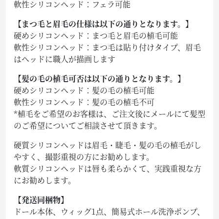
軟性シリコンヘッド：フェラ可能
【まつ毛と眉毛の仕様は以下の通りとなります。】
硬めシリコンヘッド：まつ毛と眉毛の植毛可能
軟性シリコンヘッド：まつ毛は貼り付けタイプ、眉毛
はヘッドに職人が描画します
【髪の毛の植毛可否は以下の通りとなります。】
硬めシリコンヘッド：髪の毛の植毛可能
軟性シリコンヘッド：髪の毛の植毛不可
*植毛をご希望のお客様は、ご注文後にメールにて髪型
のご希望についてご相談させて頂きます。
硬質シリコンヘッドは眉毛・睫毛・髪の毛の植毛がし
やすく、撮影重視の方にお勧めします。
軟質シリコンヘッドは唇も柔らかくて、実践重視な方
にお勧めします。
【発送同梱物】
ドール本体、ウィッグ1点、簡易式ホール洗浄ポンプ、