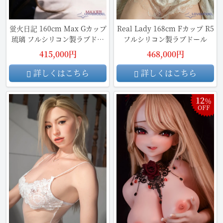
蛍火日記 160cm Max Gカップ
Real Lady 168cm Fカップ R5
琉璃 フルシリコン製ラブドー
フルシリコン製ラブドール
ル
415,000円
468,000円
詳しくはこちら
詳しくはこちら
12
％
OFF