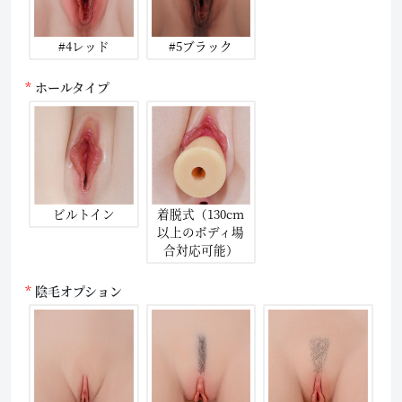
#4レッド
#5ブラック
ホールタイプ
ビルトイン
着脱式（130cm
以上のボディ場
合対応可能）
陰毛オプション