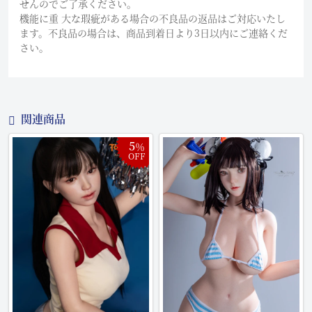
せんのでご了承ください。
機能に重 大な瑕疵がある場合の不良品の返品はご対応いたし
ます。不良品の場合は、商品到着日より3日以内にご連絡くだ
さい。
関連商品
5
％
OFF