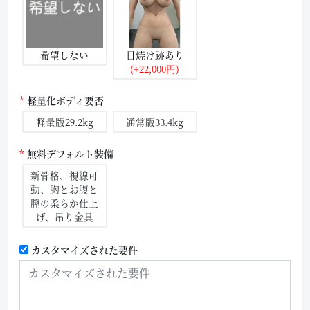
希望しない
日焼け跡あり
(+22,000円)
軽量化ボディ要否
軽量版29.2kg
通常版33.4kg
無料デフォルト装備
新骨格、視線可
動、胸とお腹と
膣の柔らか仕上
げ、吊り金具
カスタマイズされた要件