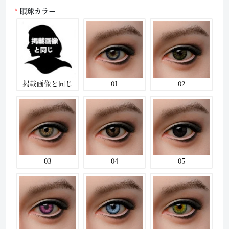
眼球カラー
掲載画像と同じ
01
02
03
04
05