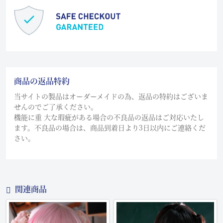
商品の返品特約
当サイトの製品はオーダーメイドの為、返品の特約はございま
せんのでご了承ください。
機能に重 大な瑕疵がある場合の不良品の返品はご対応いたし
ます。不良品の場合は、商品到着日より3日以内にご連絡くだ
さい。
関連商品