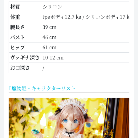
材質
シリコン
体重
tpeボディ12.7 kg / シリコンボディ17 kg
腕長さ
39 cm
バスト
46 cm
ヒップ
61 cm
ヴァギナ深さ
10-12 cm
お口深さ
/
魔物姫・キャラクターリスト