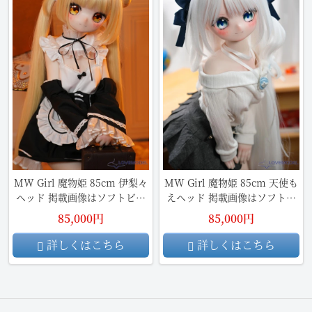
MW Girl 魔物姫 85cm 伊梨々
MW Girl 魔物姫 85cm 天使も
ヘッド 掲載画像はソフトビニ
えヘッド 掲載画像はソフトビ
ール製頭部+シリコン製ボディ
ニール製頭部+シリコン製ボデ
85,000円
85,000円
ィ
詳しくはこちら
詳しくはこちら