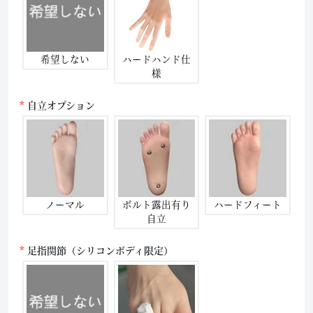
希望しない
ハードハンド仕
様
自立オプション
ノーマル
ボルト露出有り
ハードフィート
自立
足指関節（シリコンボディ限定）