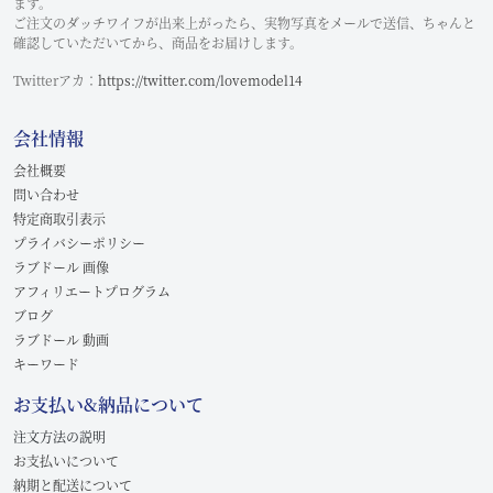
ます。
ご注文のダッチワイフが出来上がったら、実物写真をメールで送信、ちゃんと
確認していただいてから、商品をお届けします。
Twitterアカ：
https://twitter.com/lovemodel14
会社情報
会社概要
問い合わせ
特定商取引表示
プライバシーポリシー
ラブドール 画像
アフィリエートプログラム
ブログ
ラブドール 動画
キーワード
お支払い&納品について
注文方法の説明
お支払いについて
納期と配送について