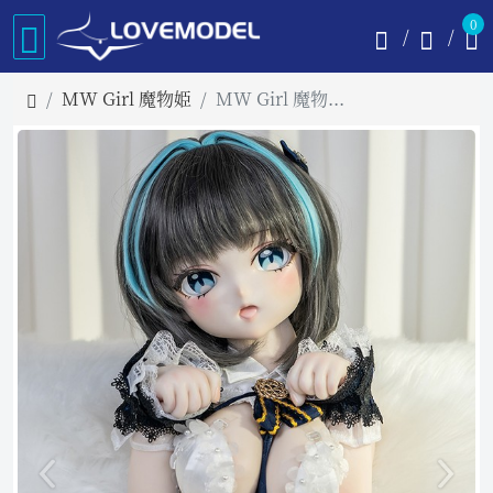
0
MW Girl 魔物姫
MW Girl 魔物姫 115cm ネコちゃん