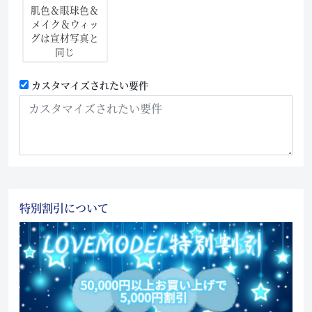
肌色＆眼球色＆
メイク＆ウィッ
グは宣材写真と
同じ
カスタマイズされたい要件
特別割引について