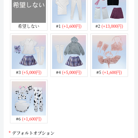
希望しない
#1
(+1,600円)
#2
(+13,000円)
#3
(+5,000円)
#4
(+5,000円)
#5
(+1,600円)
#6
(+1,600円)
デフォルトオプション