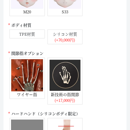
M20
S33
ボディ材質
TPE材質
シリコン材質
(+70,000円)
関節指オプション
ワイヤー指
新技術の指関節
(+17,000円)
ハードハンド（シリコンボディ限定）