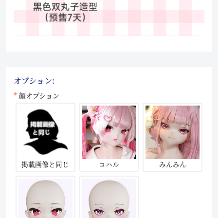
オプション:
顔オプション
掲載画像と同じ
コハル
みんみん