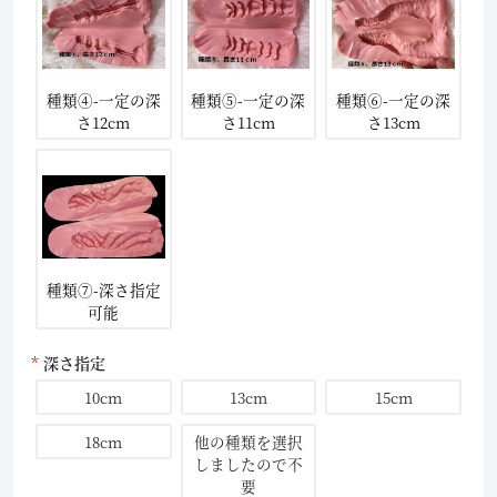
種類④-一定の深
種類⑤-一定の深
種類⑥-一定の深
さ12cm
さ11cm
さ13cm
種類⑦-深さ指定
可能
深さ指定
10cm
13cm
15cm
18cm
他の種類を選択
しましたので不
要