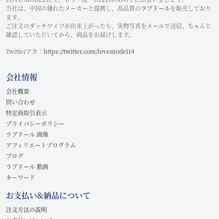
当社は、中国の優れたメーカーと提携し、高品質の
ラブドール
を販売しており
ます。
ご注文のダッチワイフが出来上がったら、実物写真をメールで送信、ちゃんと
確認していただいてから、商品をお届けします。
Twitterアカ：
https://twitter.com/lovemodel14
会社情報
会社概要
問い合わせ
特定商取引表示
プライバシーポリシー
ラブドール 画像
アフィリエートプログラム
ブログ
ラブドール 動画
キーワード
お支払い&納品について
注文方法の説明