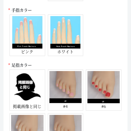
手指カラー
ピンク
ホワイト
足指カラー
掲載画像と同じ
#4
#6