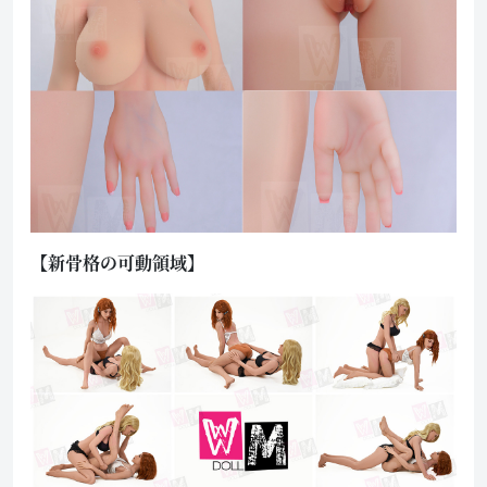
【新骨格の可動領域】