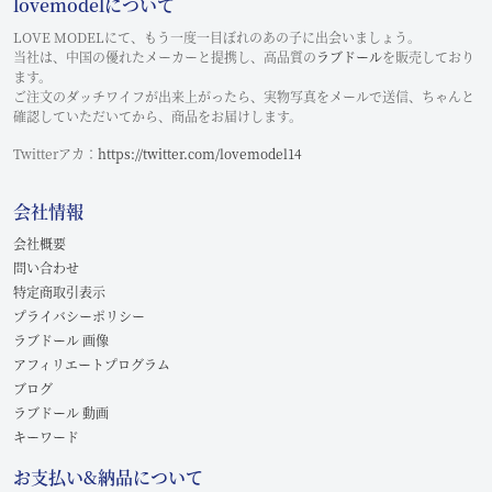
lovemodelについて
LOVE MODELにて、もう一度一目ぼれのあの子に出会いましょう。
当社は、中国の優れたメーカーと提携し、高品質の
ラブドール
を販売しており
ます。
ご注文のダッチワイフが出来上がったら、実物写真をメールで送信、ちゃんと
確認していただいてから、商品をお届けします。
Twitterアカ：
https://twitter.com/lovemodel14
会社情報
会社概要
問い合わせ
特定商取引表示
プライバシーポリシー
ラブドール 画像
アフィリエートプログラム
ブログ
ラブドール 動画
キーワード
お支払い&納品について