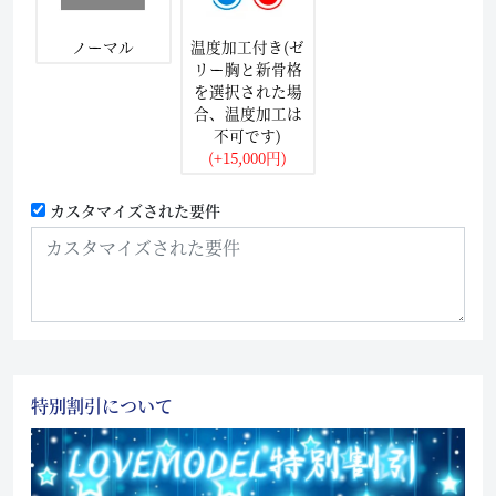
ノーマル
温度加工付き(ゼ
リー胸と新骨格
を選択された場
合、温度加工は
不可です)
(+15,000円)
カスタマイズされた要件
特別割引について