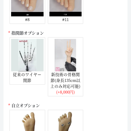
#8
#11
指関節オプション
従来のワイヤー
新技術の骨格関
関節
節(身長135cm以
上のみ対応可能)
(+8,000円)
自立オプション