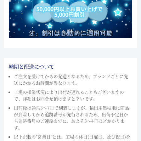
納期と配送について
ご注文を受けてからの発送となるため、ブランドごとに発
送にかかるお時間が異なります。
工場の操業状況により出荷が遅れることもございますの
で、詳細はお問合せ頂けますと幸いです。
出荷後は通常3～7日で到着しますが、輸出用集積地に商品
が到着してから追跡番号が発行されるため、出荷予定日か
ら追跡番号のご連絡までに、およそ3〜4日ほどかかりま
す。
以下記載の"営業日"とは、工場の休日(日曜日、及び祝日)を