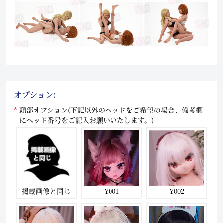
オプション:
頭部オプション(下記以外のヘッドをご希望の場合、備考欄
にヘッド番号をご記入お願いいたします。)
掲載画像と同じ
Y001
Y002