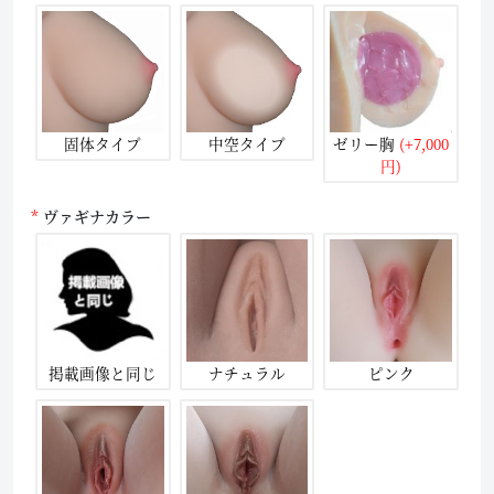
固体タイプ
中空タイプ
ゼリー胸
(+7,000
円)
ヴァギナカラー
掲載画像と同じ
ナチュラル
ピンク