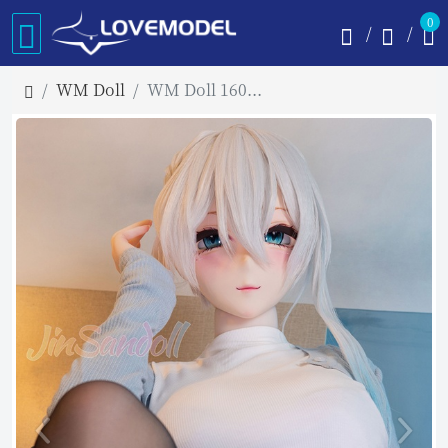
0
WM Doll
WM Doll 160cm Iカップ#Y013ヘッド アニメドール ソフトビニール製ヘッド+TPE製ボディ 等身大リアルラブドール