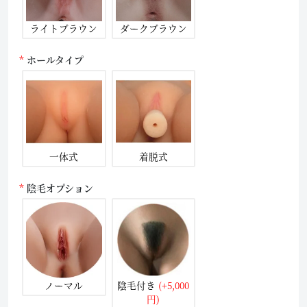
ライトブラウン
ダークブラウン
ホールタイプ
一体式
着脱式
陰毛オプション
ノーマル
陰毛付き
(+5,000
円)