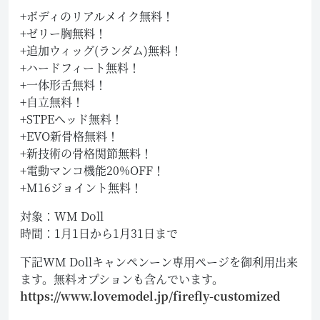
+ボディのリアルメイク無料！
+ゼリー胸無料！
+追加ウィッグ(ランダム)無料！
+ハードフィート無料！
+一体形舌無料！
+自立無料！
+STPEヘッド無料！
+EVO新骨格無料！
+新技術の骨格関節無料！
+電動マンコ機能20%OFF！
+M16ジョイント無料！
対象：WM Doll
時間：1月1日から1月31日まで
下記WM Dollキャンペンーン専用ページを御利用出来
ます。無料オプションも含んでいます。
https://www.lovemodel.jp/firefly-customized