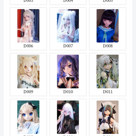
D006
D007
D008
D009
D010
D011