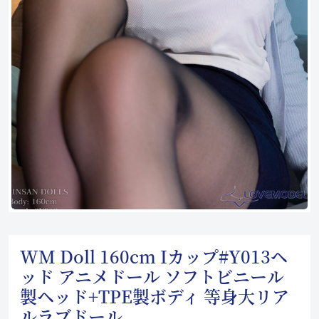
WM Doll 160cm Iカップ#Y013ヘ
ッド アニメドール ソフトビニール
製ヘッド+TPE製ボディ 等身大リア
ルラブドール