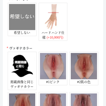
希望しない
ハードハンド仕
様
(+10,000円)
ヴァギナカラー
掲載画像と同じ
#1ピンク
#2肌の色
ヴァギナカラー