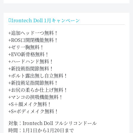
Irontech Doll 1月キャンペーン
+追加ヘッド一つ無料！
+ROS口開閉機能無料！
+ゼリ一胸無料！
+EVO新骨格無料！
+ハードハンド無料！
+新技術指関節無料！
+ボルト露出無し自立無料！
+新技術足指関節無料！
+お尻の柔らか仕上げ無料！
+マンコの挟吸機能無料！
+S＋顔メイク無料！
+S+ボディメイク無料！
対象：Irontech Doll フルシリコンドール
時間：1月1日から1月20日まで