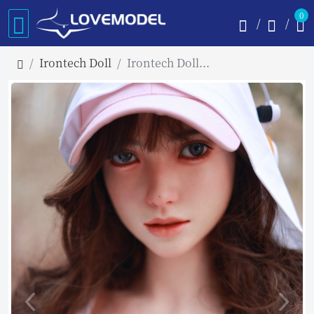
0
Irontech Doll
Irontech Doll 161cm Fカップ S32ヘッド フルシリコン製ラブドール