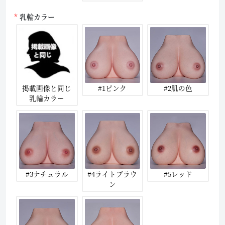
乳輪カラー
掲載画像と同じ
#1ピンク
#2肌の色
乳輪カラー
#3ナチュラル
#4ライトブラウ
#5レッド
ン