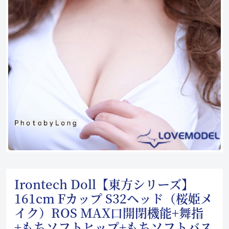
Irontech Doll【東方シリーズ】
161cm Fカップ S32ヘッド（桜姫メ
イク）ROS MAX口開閉機能+舞指
+もちソフトヒップ+もちソフトバス