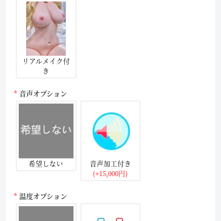
リアルメイク付
き
音声オプション
希望しない
音声加工付き
(+15,000円)
温度オプション