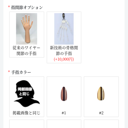
指関節オプション
従来のワイヤー
新技術の骨格関
関節の手指
節の手指
(+10,000円)
手指カラー
掲載画像と同じ
#1
#2