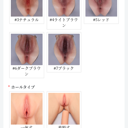
#3ナチュラル
#4ライトブラウ
#5レッド
ン
#6ダークブラウ
#7ブラック
ン
ホールタイプ
一体式
着脱式