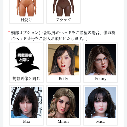
日焼け
ブラック
頭部オプション(下記以外のヘッドをご希望の場合、備考欄
にヘッド番号をご記入お願いいたします。)
掲載画像と同じ
Betty
Fenny
Mia
Minus
Misa