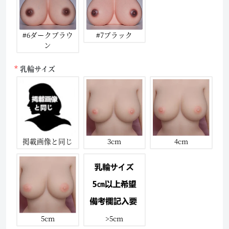
#6ダークブラウ
#7ブラック
ン
乳輪サイズ
掲載画像と同じ
3cm
4cm
5cm
>5cm