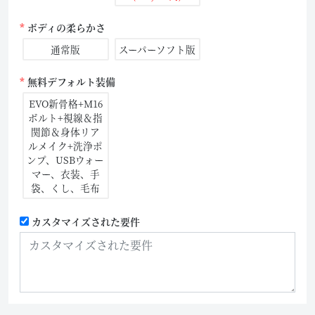
ボディの柔らかさ
通常版
スーパーソフト版
無料デフォルト装備
EVO新骨格+M16
ボルト+視線＆指
関節＆身体リア
ルメイク+洗浄ポ
ンプ、USBウォー
マー、衣装、手
袋、くし、毛布
カスタマイズされた要件