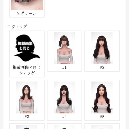
9.グリーン
ウィッグ
掲載画像と同じ
#1
#2
ウィッグ
#3
#4
#5