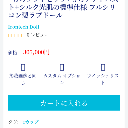
ト+シルク光肌の標準仕様 フルシリ
コン製ラブドール
Irontech Doll
0 レビュー
305,000円
価格:
掲載画像と同
カスタム オプショ
ウイッシュリス
じ
ン
ト
カートに入れる
タグ:
fカップ