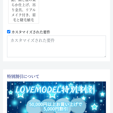
らか仕上げ、吊
り金具、リアル
メイク付き、眉
毛と睫毛植毛
カスタマイズされた要件
特別割引について