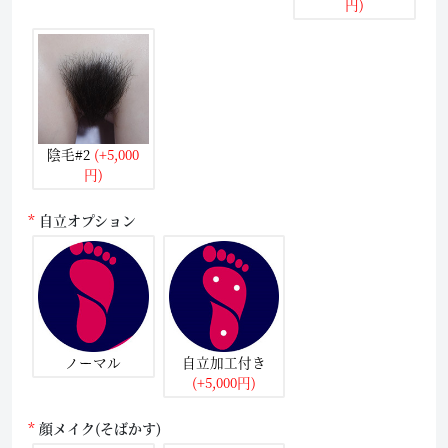
円)
陰毛#2
(+5,000
円)
自立オプション
ノーマル
自立加工付き
(+5,000円)
顔メイク(そばかす)