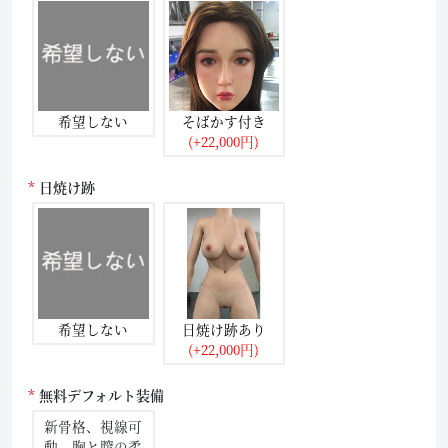
希望しない
そばかす付き
(+22,000円)
日焼け跡
希望しない
日焼け跡あり
(+22,000円)
無料デフォルト装備
新骨格、視線可
動、胸と膣の柔