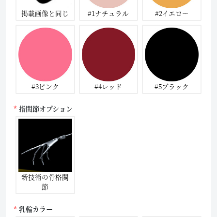
掲載画像と同じ
#1ナチュラル
#2イエロー
#3ピンク
#4レッド
#5ブラック
指関節オプション
新技術の骨格関
節
乳輪カラー