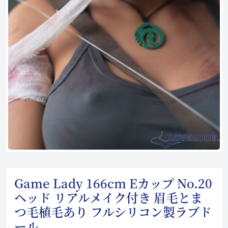
Game Lady 166cm Eカップ No.20
ヘッド リアルメイク付き 眉毛とま
つ毛植毛あり フルシリコン製ラブド
ール