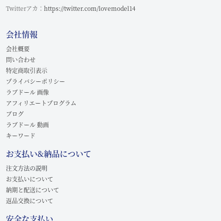
Twitterアカ：
https://twitter.com/lovemodel14
会社情報
会社概要
問い合わせ
特定商取引表示
プライバシーポリシー
ラブドール 画像
アフィリエートプログラム
ブログ
ラブドール 動画
キーワード
お支払い&納品について
注文方法の説明
お支払いについて
納期と配送について
返品交換について
安全な支払い