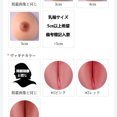
掲載画像と同じ
3cm
4cm
5cm
>5cm
ヴァギナカラー
掲載画像と同じ
#1ピンク
#2レッド