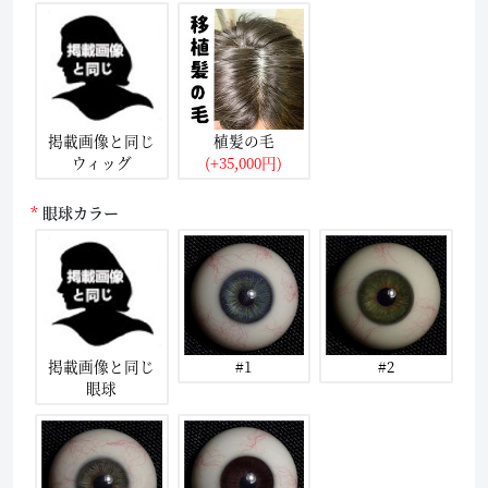
掲載画像と同じ
植髪の毛
ウィッグ
(+35,000円)
眼球カラー
掲載画像と同じ
#1
#2
眼球