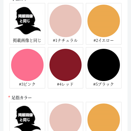
掲載画像と同じ
#1ナチュラル
#2イエロー
#3ピンク
#4レッド
#5ブラック
足指カラー