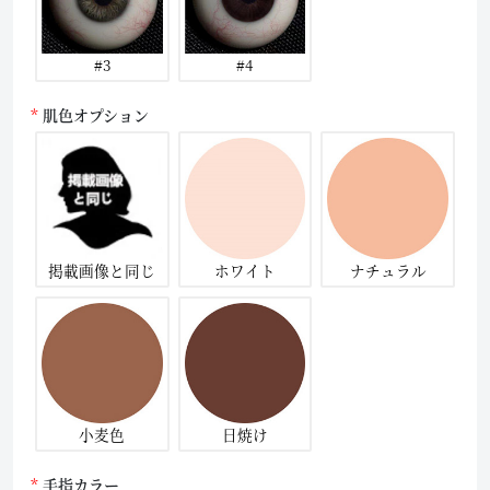
#3
#4
肌色オプション
掲載画像と同じ
ホワイト
ナチュラル
小麦色
日焼け
手指カラー