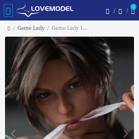
0
Game Lady
Game Lady 166cm Eカップ No.20ヘッド リアルメイク付き 眉毛とまつ毛植毛あり フルシリコン製ラブドール