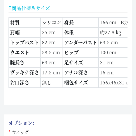
商品仕様＆サイズ
材質
シリコン
身長
166 cm - Eカッ
肩幅
35 cm
体重
約27.8 kg
トップバスト
82 cm
アンダーバスト
63.5 cm
ウエスト
58.5 cm
ヒップ
100 cm
腕長さ
63 cm
足サイズ
21 cm
ヴァギナ深さ
17.5 cm
アナル深さ
16 cm
お口深さ
無し
梱包サイズ
156x46x31 cm
オプション:
ウィッグ