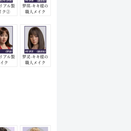
-リアル製
梦琪-キキ様の
イク②
職人メイク
-リアル製
梦灵-キキ様の
イク
職人メイク