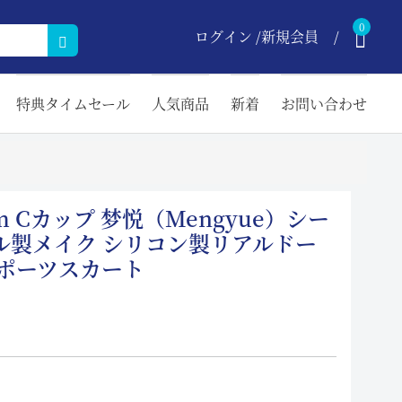
0
ログイン /新規会員
特典タイムセール
人気商品
新着
お問い合わせ
cm Cカップ 梦悦（Mengyue）シー
ル製メイク シリコン製リアルドー
スポーツスカート