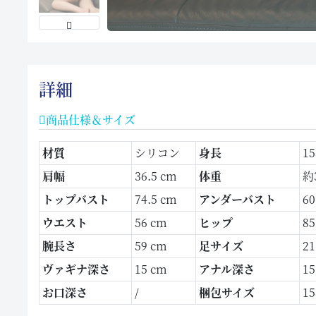
詳細
商品仕様＆サイズ
材質
シリコン
身長
1
肩幅
36.5 cm
体重
約3
トップバスト
74.5 cm
アンダーバスト
60
ウエスト
56 cm
ヒップ
85
腕長さ
59 cm
足サイズ
21
ヴァギナ深さ
15 cm
アナル深さ
15
お口深さ
/
梱包サイズ
15