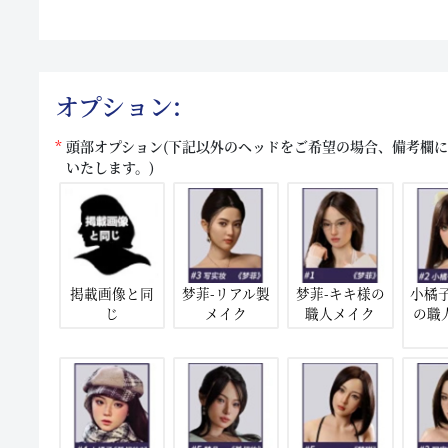
オプション:
頭部オプション(下記以外のヘッドをご希望の場合、備考欄
いたします。)
掲載画像と同
梦菲-リアル製
梦菲-キキ様の
小橘
じ
メイク
職人メイク
の職