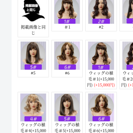
掲載画像と同
＃1
#2
じ
#5
#6
ウィッグの植
ウィ
毛＃1(+15,000
毛＃2(
円)
(+15,000円)
円)
(+
ウィッグの植
ウィッグの植
ウィッグの植
毛＃4(+15,000
毛＃5(+15,000
毛＃6(+15,000