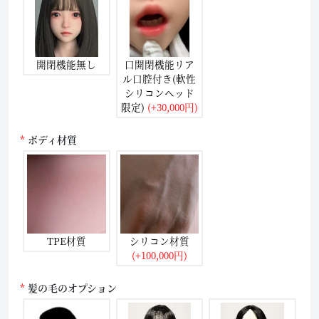
開閉機能無し
口開閉機能リア
ル口腔付き(軟性
シリコンヘッド
限定)
(+30,000円)
ボディ材質
TPE材質
シリコン材質
(+100,000円)
髪の毛のオプション