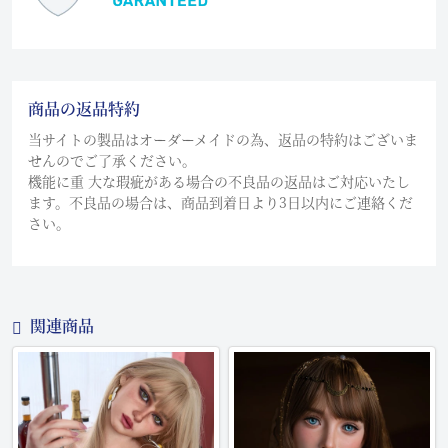
商品の返品特約
当サイトの製品はオーダーメイドの為、返品の特約はございま
せんのでご了承ください。
機能に重 大な瑕疵がある場合の不良品の返品はご対応いたし
ます。不良品の場合は、商品到着日より3日以内にご連絡くだ
さい。
関連商品