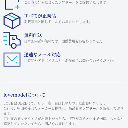
ご自身の好みに合ったラブドールをご提供いたします。
すべてが正規品
掲載写真と同じドールをお届けいたします。
無料配送
日本国内送料無料です。関税費用も必要ありません。
迅速なメール対応
ご質問やアドバイスなど、お気軽にお問い合わせください。
lovemodelについて
LOVE MODELにて、もう一度一目ぼれのあの子に出会いましょう。
当社は、中国の優れたメーカーと提携し、高品質の
ラブドール
を販売しており
ます。
ご注文のダッチワイフが出来上がったら、実物写真をメールで送信、ちゃんと
確認していただいてから、商品をお届けします。