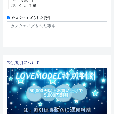
ー、衣装、手
袋、くし、毛布
カスタマイズされた要件
特別割引について