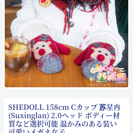
SHEDOLL 158cm Cカップ 苏星冉
(Suxinglan) 2.0ヘッド ボディー材
質など選択可能 温かみのある装い
可愛いメガネ女子