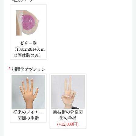
ゼリー胸
（138cm&140cm
は固体胸のみ）
指関節オプション
従来のワイヤー
新技術の骨格関
関節の手指
節の手指
(+12,000円)