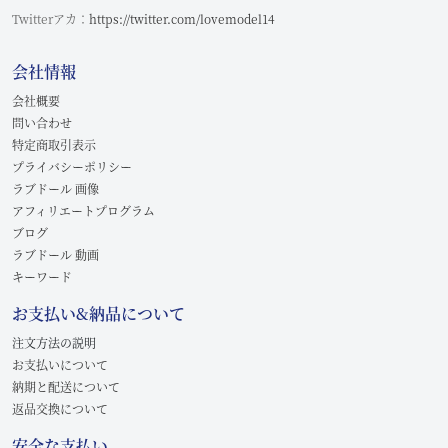
Twitterアカ：
https://twitter.com/lovemodel14
会社情報
会社概要
問い合わせ
特定商取引表示
プライバシーポリシー
ラブドール 画像
アフィリエートプログラム
ブログ
ラブドール 動画
キーワード
お支払い&納品について
注文方法の説明
お支払いについて
納期と配送について
返品交換について
安全な支払い