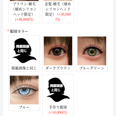
ブラウン-植毛
金髪-植毛（硬め
（硬めシリコン
シリコンヘッド
ヘッド限定）
限定）
(+30,000
(+30,000円)
円)
眼球カラー
掲載画像と同じ
ダークブラウン
ブルーグリーン
ブルー
手作り眼球
(+10,000円)