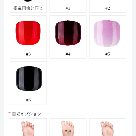
掲載画像と同じ
#1
#2
#3
#4
#5
#6
自立オプション