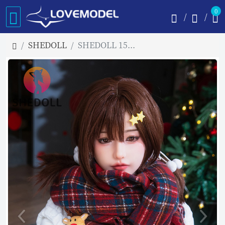
0
SHEDOLL
SHEDOLL 158cm Cカップ 苏星冉(Suxinglan) 2.0ラブドール