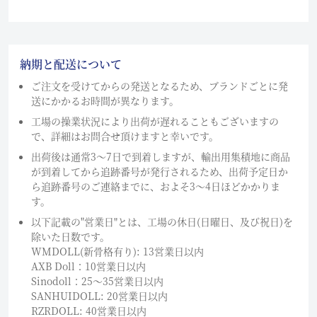
納期と配送について
ご注文を受けてからの発送となるため、ブランドごとに発
送にかかるお時間が異なります。
工場の操業状況により出荷が遅れることもございますの
で、詳細はお問合せ頂けますと幸いです。
出荷後は通常3～7日で到着しますが、輸出用集積地に商品
が到着してから追跡番号が発行されるため、出荷予定日か
ら追跡番号のご連絡までに、およそ3〜4日ほどかかりま
す。
以下記載の"営業日"とは、工場の休日(日曜日、及び祝日)を
除いた日数です。
WMDOLL(新骨格有り): 13営業日以内
AXB Doll：10営業日以内
Sinodoll：25〜35営業日以内
SANHUIDOLL: 20営業日以内
RZRDOLL: 40営業日以内