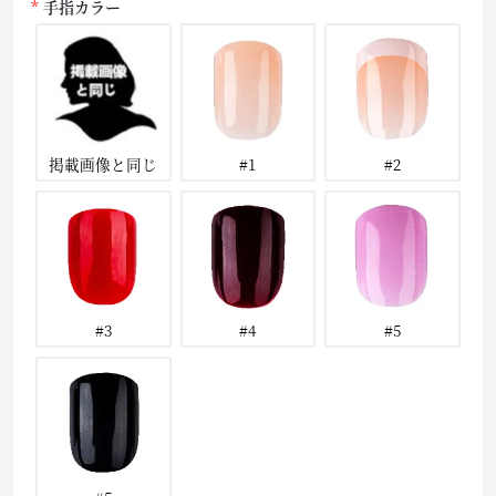
手指カラー
掲載画像と同じ
#1
#2
#3
#4
#5