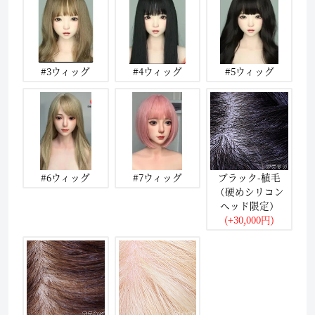
#3ウィッグ
#4ウィッグ
#5ウィッグ
#6ウィッグ
#7ウィッグ
ブラック-植毛
（硬めシリコン
ヘッド限定）
(+30,000円)