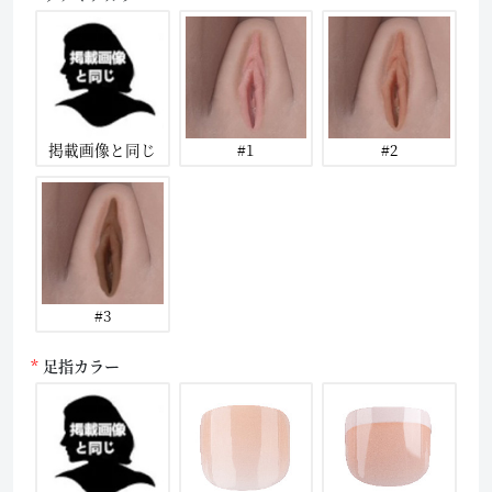
掲載画像と同じ
#1
#2
#3
足指カラー