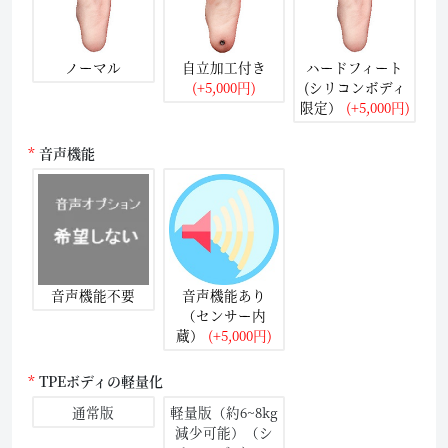
ノーマル
自立加工付き
ハードフィート
(+5,000円)
(シリコンボディ
限定）
(+5,000円)
音声機能
音声機能不要
音声機能あり
（センサー内
蔵）
(+5,000円)
TPEボディの軽量化
通常版
軽量版（約6~8kg
減少可能）（シ