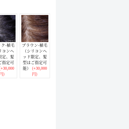
ック-植毛
ブラウン-植毛
リコンヘ
（シリコンヘ
限定、髪
ッド限定、髪
ご指定可
型はご指定可
+30,000
能）
(+30,000
円)
円)