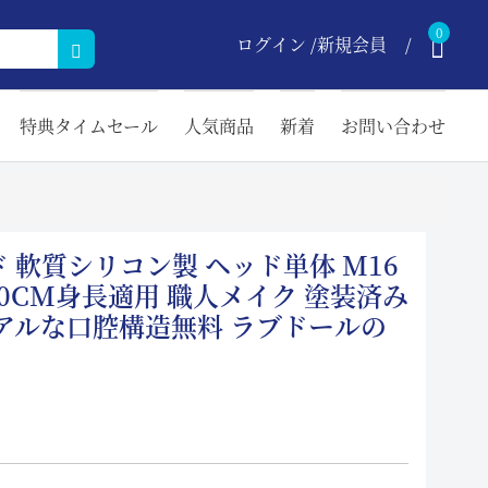
0
ログイン /新規会員
特典タイムセール
人気商品
新着
お問い合わせ
3ヘッド 軟質シリコン製 ヘッド単体 M16
170CM身長適用 職人メイク 塗装済み
アルな口腔構造無料 ラブドールの