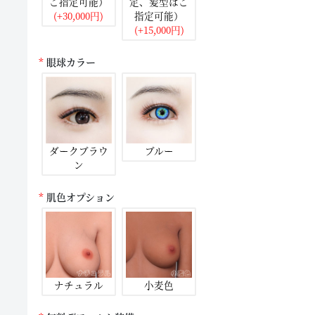
ご指定可能）
定、髪型はご
(+30,000円)
指定可能）
(+15,000円)
眼球カラー
ダークブラウ
ブルー
ン
肌色オプション
ナチュラル
小麦色