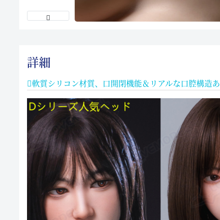
詳細
軟質シリコン材質、口開閉機能＆リアルな口腔構造あ