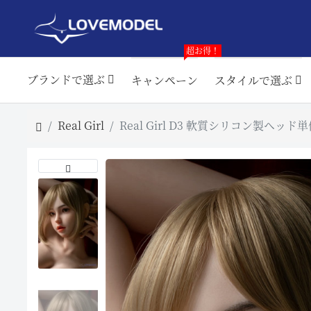
超お得！
ブランドで選ぶ
キャンペーン
スタイルで選ぶ
Real Girl
Real Girl D3 軟質シリコン製ヘ