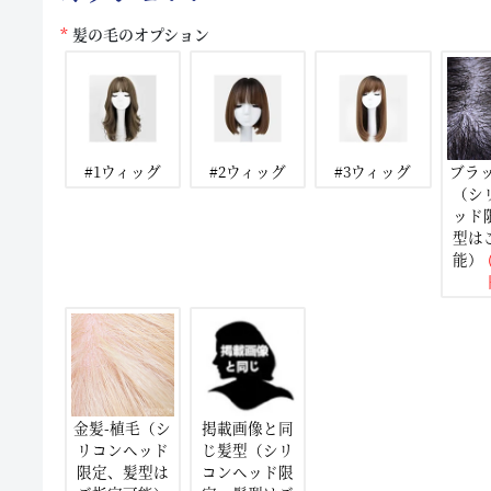
髪の毛のオプション
#1ウィッグ
#2ウィッグ
#3ウィッグ
ブラ
（シ
ッド
型は
能）
(
金髪-植毛（シ
掲載画像と同
リコンヘッド
じ髪型（シリ
限定、髪型は
コンヘッド限