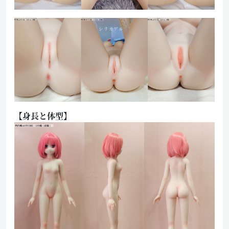
【身長と体型】