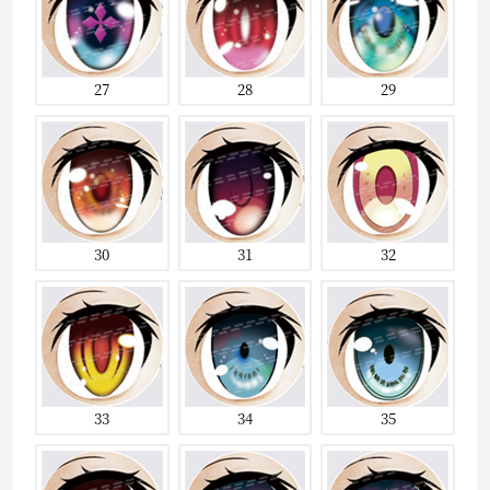
27
28
29
30
31
32
33
34
35