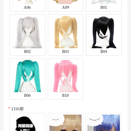
A06
A09
B01
B02
B03
B04
B06
B10
口の形