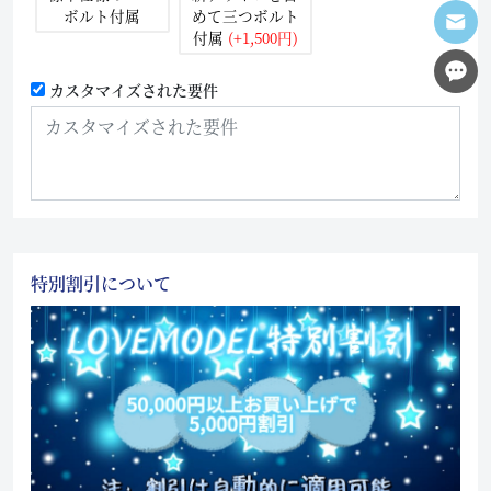
ボルト付属
めて三つボルト
付属
(+1,500円)
カスタマイズされた要件
特別割引について