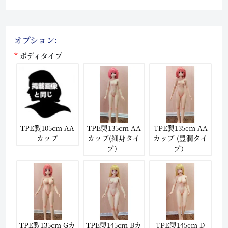
オプション:
ボディタイプ
TPE製105cm AA
TPE製135cm AA
TPE製135cm AA
カップ
カップ(細身タイ
カップ (豊潤タイ
プ）
プ）
TPE製135cm Gカ
TPE製145cm Bカ
TPE製145cm D