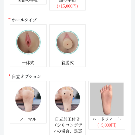
(+15,000円)
ホールタイプ
一体式
着脱式
自立オプション
ノーマル
自立加工付き
ハードフィート
（シリコンボデ
(+5,000円)
ィの場合、足裏