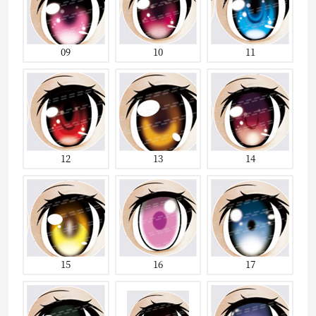
09
10
11
12
13
14
15
16
17