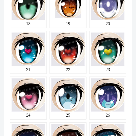
18
19
20
21
22
23
24
25
26