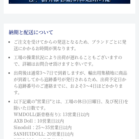
納期と配送について
ご注文を受けてからの発送となるため、ブランドごとに発
送にかかるお時間が異なります。
工場の操業状況により出荷が遅れることもございますの
で、詳細はお問合せ頂けますと幸いです。
出荷後は通常3～7日で到着しますが、輸出用集積地に商品
が到着してから追跡番号が発行されるため、出荷予定日か
ら追跡番号のご連絡までに、およそ3〜4日ほどかかりま
す。
以下記載の"営業日"とは、工場の休日(日曜日、及び祝日)を
除いた日数です。
WMDOLL(新骨格有り): 13営業日以内
AXB Doll：10営業日以内
Sinodoll：25〜35営業日以内
SANHUIDOLL: 20営業日以内