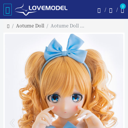
0
Aotume Doll
Aotume Doll 135cm AAカップ（細身タイプ）#24 TPE製ラブドール