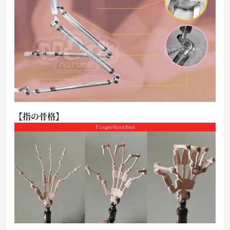
【指の骨格】