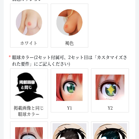
ホワイト
褐色
眼球カラー(2セット付属可、2セット目は「カスタマイズさ
れた要件」にご記入ください)
掲載画像と同じ
Y1
Y2
眼球カラー