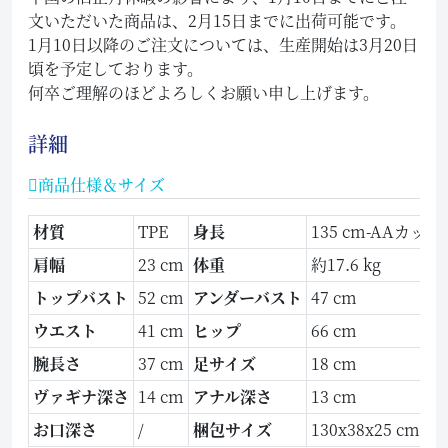
文いただいた商品は、2月15日までに出荷可能です。
1月10日以降のご注文については、生産開始は3月20日
頃を予定しております。
何卒ご理解のほどよろしくお願い申し上げます。
詳細
商品仕様＆サイズ
材質
TPE
身長
135 cm-AAカッ
肩幅
23 cm
体重
約17.6 kg
トップバスト
52 cm
アンダーバスト
47 cm
ウエスト
41 cm
ヒップ
66 cm
腕長さ
37 cm
足サイズ
18 cm
ヴァギナ深さ
14 cm
アナル深さ
13 cm
お口深さ
/
梱包サイズ
130x38x25 cm