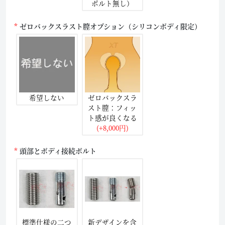
ボルト無し）
ゼロバックスラスト膣オプション（シリコンボディ限定）
希望しない
ゼロバックスラ
スト膣：フィッ
ト感が良くなる
(+8,000円)
頭部とボディ接続ボルト
標準仕様の二つ
新デザインを含