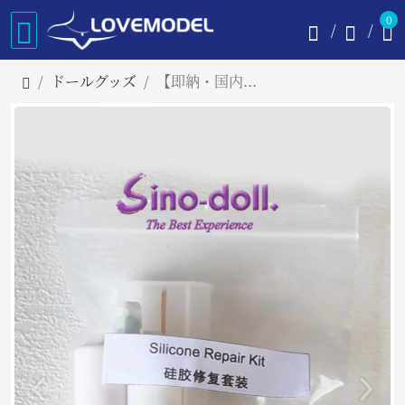
0
ドールグッズ
【即納・国内在庫品・送料無料】Sinodollラブドール 専用修復キット