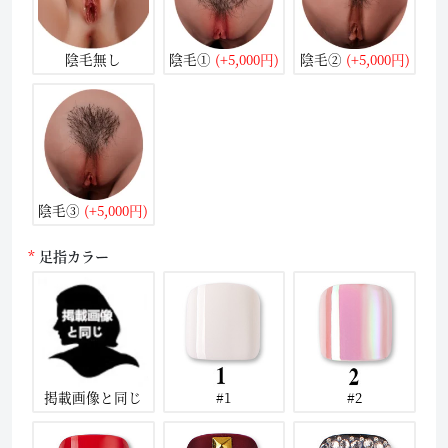
陰毛無し
陰毛①
(+5,000円)
陰毛②
(+5,000円)
陰毛③
(+5,000円)
足指カラー
掲載画像と同じ
#1
#2