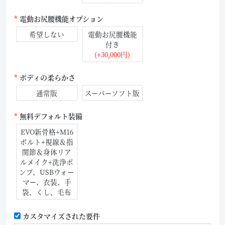
電動お尻腰機能オプション
希望しない
電動お尻腰機能
付き
(+30,000円)
ボディの柔らかさ
通常版
スーパーソフト版
無料デフォルト装備
EVO新骨格+M16
ボルト+視線＆指
関節＆身体リア
ルメイク+洗浄ポ
ンプ、USBウォー
マー、衣装、手
袋、くし、毛布
カスタマイズされた要件