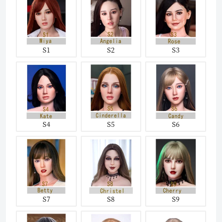
S1
S2
S3
S4
S5
S6
S7
S8
S9