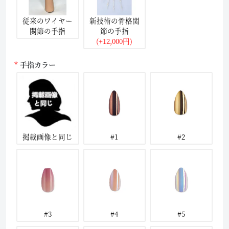
従来のワイヤー
新技術の骨格関
関節の手指
節の手指
(+12,000円)
手指カラー
掲載画像と同じ
#1
#2
#3
#4
#5