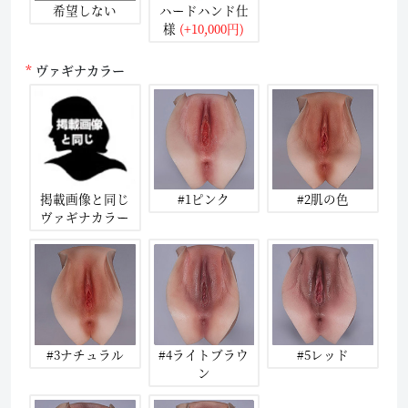
希望しない
ハードハンド仕
様
(+10,000円)
ヴァギナカラー
掲載画像と同じ
#1ピンク
#2肌の色
ヴァギナカラー
#3ナチュラル
#4ライトブラウ
#5レッド
ン