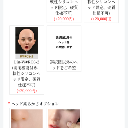
軟性シリコンヘ
軟性シリコンヘ
ッド限定、硬質
ッド限定、硬質
仕様不可)
仕様不可)
(+20,000円)
(+20,000円)
Lin-W#ROS-2
選択肢以外のヘ
(開閉機能付き、
ッドをご希望
軟性シリコンヘ
ッド限定、硬質
仕様不可)
(+20,000円)
ヘッド柔らかさオプション