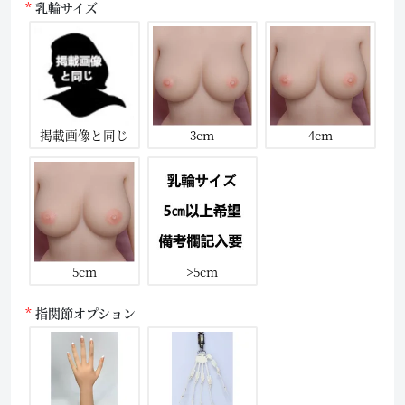
乳輪サイズ
掲載画像と同じ
3cm
4cm
5cm
>5cm
指関節オプション