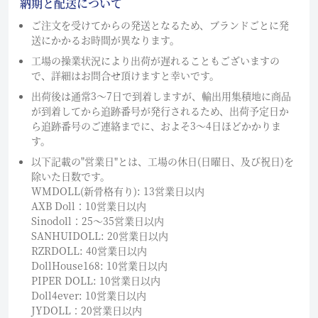
納期と配送について
ご注文を受けてからの発送となるため、ブランドごとに発
送にかかるお時間が異なります。
工場の操業状況により出荷が遅れることもございますの
で、詳細はお問合せ頂けますと幸いです。
出荷後は通常3～7日で到着しますが、輸出用集積地に商品
が到着してから追跡番号が発行されるため、出荷予定日か
ら追跡番号のご連絡までに、およそ3〜4日ほどかかりま
す。
以下記載の"営業日"とは、工場の休日(日曜日、及び祝日)を
除いた日数です。
WMDOLL(新骨格有り): 13営業日以内
AXB Doll：10営業日以内
Sinodoll：25〜35営業日以内
SANHUIDOLL: 20営業日以内
RZRDOLL: 40営業日以内
DollHouse168: 10営業日以内
PIPER DOLL: 10営業日以内
Doll4ever: 10営業日以内
JYDOLL：20営業日以内