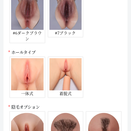
#6ダークブラウ
#7ブラック
ン
ホールタイプ
一体式
着脱式
陰毛オプション