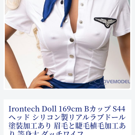
Irontech Doll 169cm Bカップ S44
ヘッド シリコン製リアルラブドール
塗装加工あり 眉毛と睫毛植毛加工あ
り 等身大 ダッチワイフ