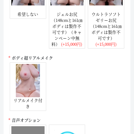
希望しない
ジェルお尻
ウルトラソフト
（148cmと161㎝
ゼリーお尻
ボディは製作不
（148cmと161㎝
可です）（キャ
ボディは製作不
ンペーン中無
可です）
料）
(+15,000円)
(+15,000円)
ボディ超リアルメイク
リアルメイク付
き
音声オプション