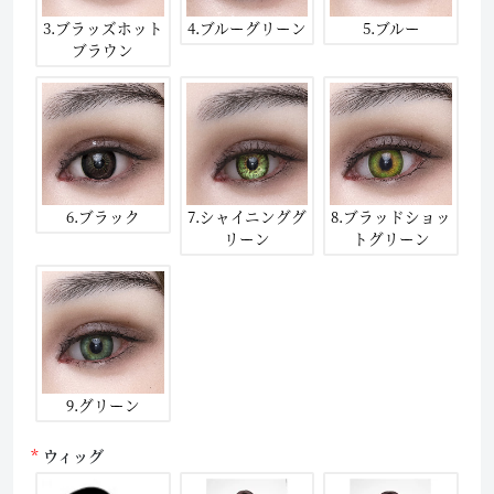
3.ブラッズホット
4.ブルーグリーン
5.ブルー
ブラウン
6.ブラック
7.シャイニンググ
8.ブラッドショッ
リーン
トグリーン
9.グリーン
ウィッグ