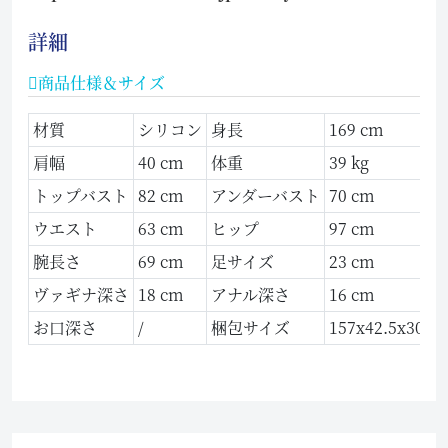
詳細
商品仕様＆サイズ
材質
シリコン
身長
169 cm
肩幅
40 cm
体重
39 kg
トップバスト
82 cm
アンダーバスト
70 cm
ウエスト
63 cm
ヒップ
97 cm
腕長さ
69 cm
足サイズ
23 cm
ヴァギナ深さ
18 cm
アナル深さ
16 cm
お口深さ
/
梱包サイズ
157x42.5x30 c