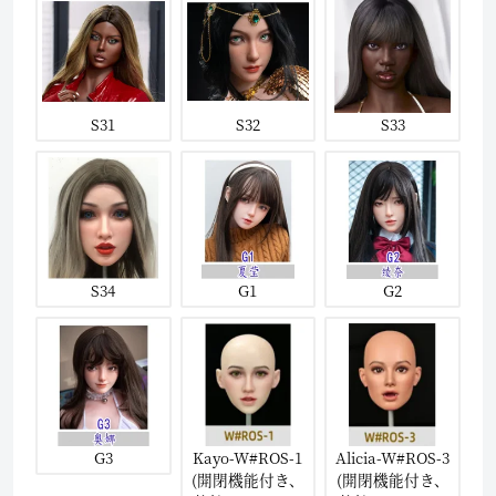
S31
S32
S33
S34
G1
G2
G3
Kayo-W#ROS-1
Alicia-W#ROS-3
(開閉機能付き、
(開閉機能付き、