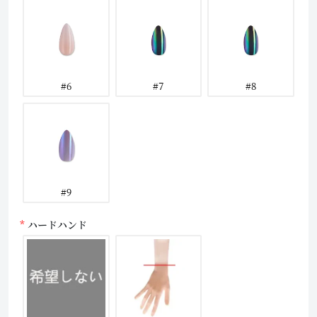
#6
#7
#8
#9
ハードハンド