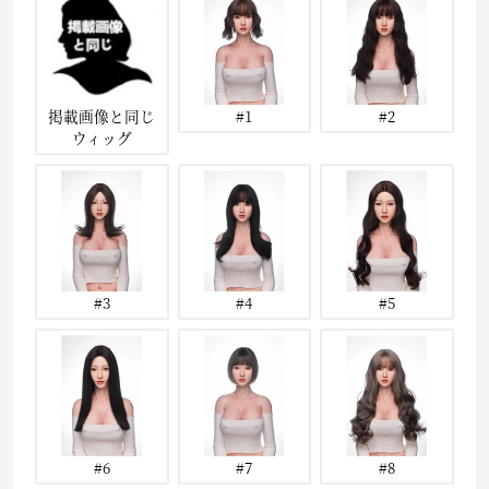
掲載画像と同じ
#1
#2
ウィッグ
#3
#4
#5
#6
#7
#8