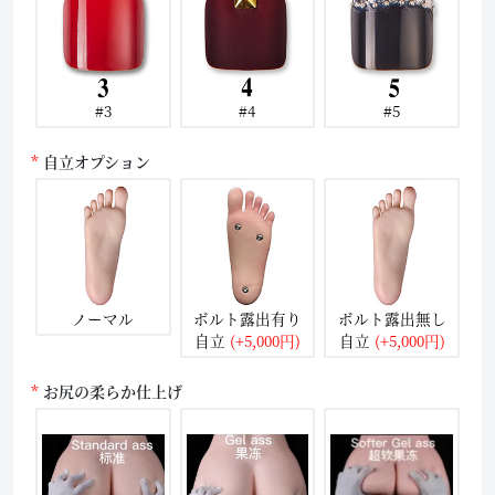
#3
#4
#5
自立オプション
ノーマル
ボルト露出有り
ボルト露出無し
自立
(+5,000円)
自立
(+5,000円)
お尻の柔らか仕上げ