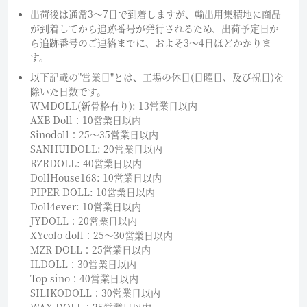
出荷後は通常3～7日で到着しますが、輸出用集積地に商品
が到着してから追跡番号が発行されるため、出荷予定日か
ら追跡番号のご連絡までに、およそ3〜4日ほどかかりま
す。
以下記載の"営業日"とは、工場の休日(日曜日、及び祝日)を
除いた日数です。
WMDOLL(新骨格有り): 13営業日以内
AXB Doll：10営業日以内
Sinodoll：25〜35営業日以内
SANHUIDOLL: 20営業日以内
RZRDOLL: 40営業日以内
DollHouse168: 10営業日以内
PIPER DOLL: 10営業日以内
Doll4ever: 10営業日以内
JYDOLL：20営業日以内
XYcolo doll：25〜30営業日以内
MZR DOLL：25営業日以内
ILDOLL：30営業日以内
Top sino：40営業日以内
SILIKODOLL：30営業日以内