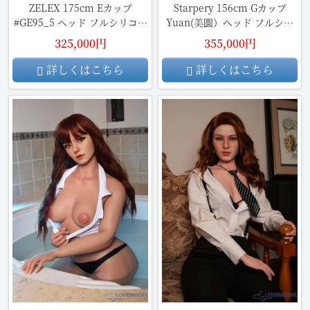
ZELEX 175cm Eカップ
Starpery 156cm Gカップ
#GE95_5 ヘッド フルシリコン
Yuan(美圆）ヘッド フルシリ
製 欧米ラブドール リアルメイ
コン製ラブドール リアルメイ
325,000円
355,000円
ク付き
ク付き
詳しくはこちら
詳しくはこちら