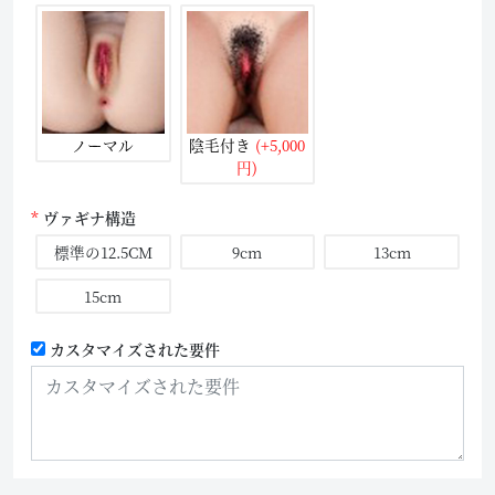
ノーマル
陰毛付き
(+5,000
円)
ヴァギナ構造
標準の12.5CM
9cm
13cm
15cm
カスタマイズされた要件