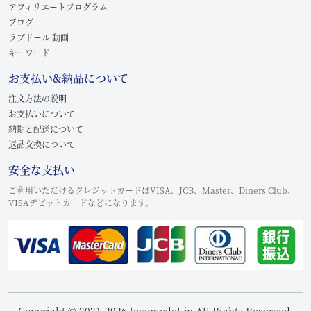
アフィリエートプログラム
ブログ
ラブドール 動画
キーワード
お支払い&納品について
注文方法の説明
お支払いについて
納期と配送について
返品交換について
安全な支払い
ご利用いただけるクレジットカードはVISA、JCB、Master、Diners Club、
VISAデビットカードなどになります。