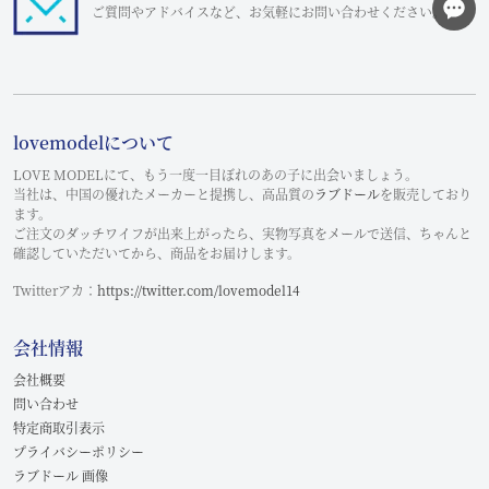
ご質問やアドバイスなど、お気軽にお問い合わせください。
lovemodelについて
LOVE MODELにて、もう一度一目ぼれのあの子に出会いましょう。
当社は、中国の優れたメーカーと提携し、高品質の
ラブドール
を販売しており
ます。
ご注文のダッチワイフが出来上がったら、実物写真をメールで送信、ちゃんと
確認していただいてから、商品をお届けします。
Twitterアカ：
https://twitter.com/lovemodel14
会社情報
会社概要
問い合わせ
特定商取引表示
プライバシーポリシー
ラブドール 画像