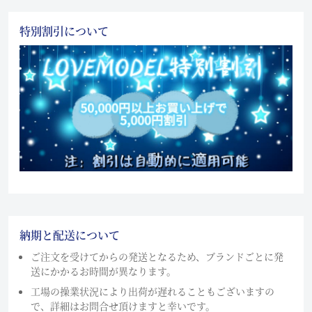
特別割引について
納期と配送について
ご注文を受けてからの発送となるため、ブランドごとに発
送にかかるお時間が異なります。
工場の操業状況により出荷が遅れることもございますの
で、詳細はお問合せ頂けますと幸いです。