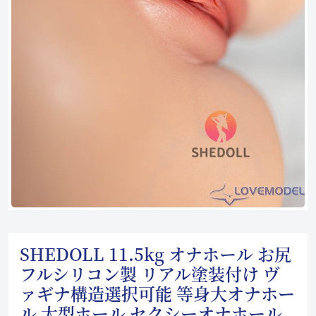
SHEDOLL 11.5kg オナホール お尻
フルシリコン製 リアル塗装付け ヴ
ァギナ構造選択可能 等身大オナホー
ル 大型ホール セクシーオナホール