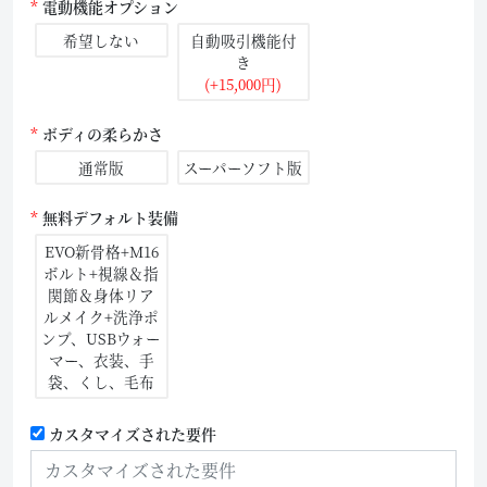
電動機能オプション
希望しない
自動吸引機能付
き
(+15,000円)
ボディの柔らかさ
通常版
スーパーソフト版
無料デフォルト装備
EVO新骨格+M16
ボルト+視線＆指
関節＆身体リア
ルメイク+洗浄ポ
ンプ、USBウォー
マー、衣装、手
袋、くし、毛布
カスタマイズされた要件