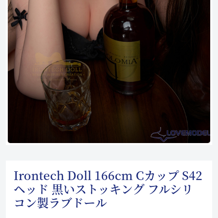
Irontech Doll 166cm Cカップ S42
ヘッド 黒いストッキング フルシリ
コン製ラブドール