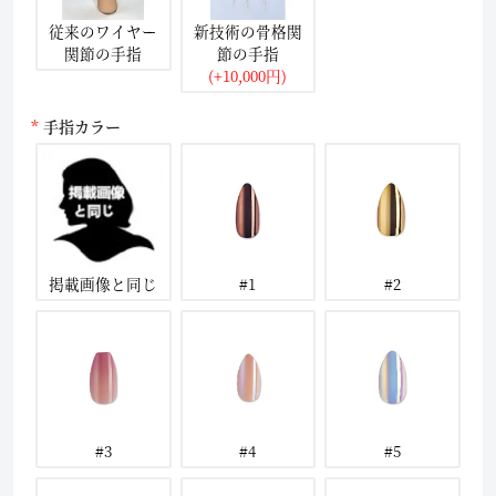
従来のワイヤー
新技術の骨格関
関節の手指
節の手指
(+10,000円)
手指カラー
掲載画像と同じ
#1
#2
#3
#4
#5