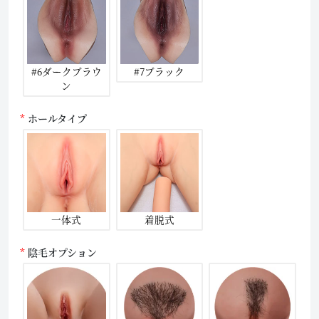
#6ダークブラウ
#7ブラック
ン
ホールタイプ
一体式
着脱式
陰毛オプション