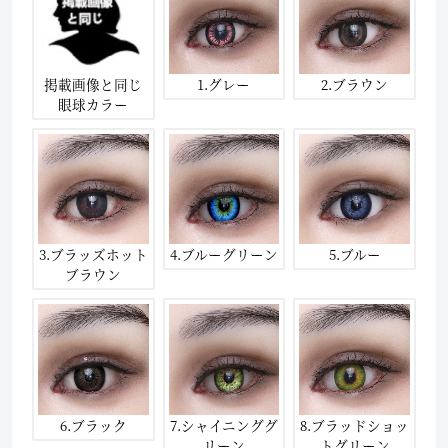
掲載画像と同じ
1.グレー
2.ブラウン
眼球カラー
3.ブラッズホット
4.ブルーグリーン
5.ブルー
ブラウン
6.ブラック
7.シャイニンググ
8.ブラッドショッ
リーン
トグリーン