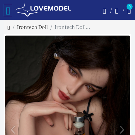
0
Irontech Doll
Irontech Doll 166cm Cカップ S42ヘッド 黒いストッキング