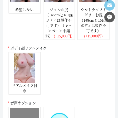
希望しない
ジェルお尻
ウルトラソフト
（148cmと161㎝
ゼリーお尻
ボディは製作不
（148cmと161㎝
可です）（キャ
ボディは製作不
ンペーン中無
可です）
料）
(+15,000円)
(+15,000円)
ボディ超リアルメイク
リアルメイク付
き
音声オプション