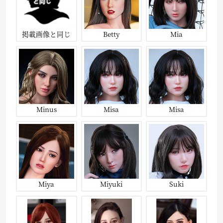
掲載画像と同じ
Betty
Mia
Minus
Misa
Misa
Miya
Miyuki
Suki