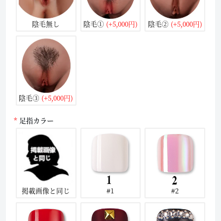
陰毛無し
陰毛①
(+5,000円)
陰毛②
(+5,000円)
陰毛③
(+5,000円)
足指カラー
掲載画像と同じ
#1
#2