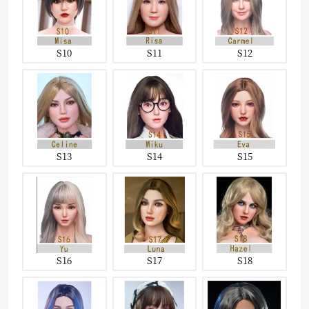
S10
S11
S12
S13
S14
S15
S16
S17
S18