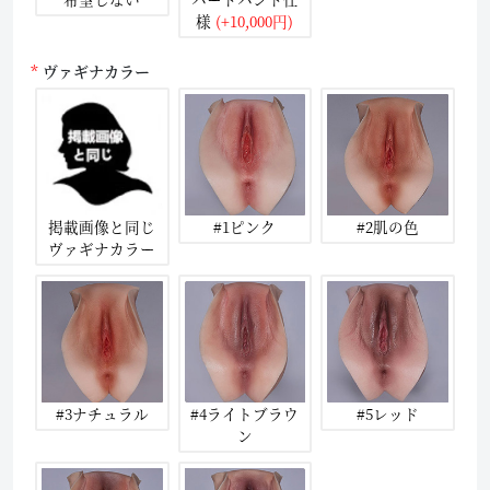
様
(+10,000円)
ヴァギナカラー
掲載画像と同じ
#1ピンク
#2肌の色
ヴァギナカラー
#3ナチュラル
#4ライトブラウ
#5レッド
ン