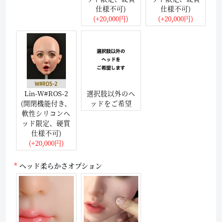
仕様不可)
仕様不可)
(+20,000円)
(+20,000円)
Lin-W#ROS-2
選択肢以外のヘ
(開閉機能付き、
ッドをご希望
軟性シリコンヘ
ッド限定、硬質
仕様不可)
(+20,000円)
ヘッド柔らかさオプション