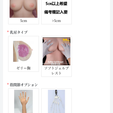
5cm
>5cm
乳房タイプ
ゼリー胸
ソフトジェルブ
レスト
指関節オプション