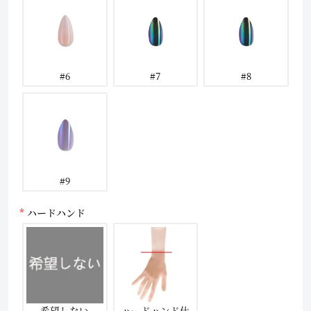
#6
#7
#8
#9
ハードハンド
希望しない
ハードハンド仕