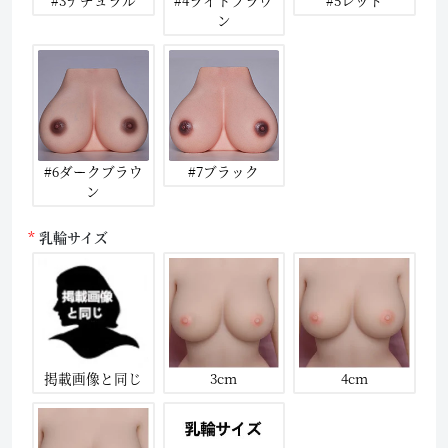
#3ナチュラル
#4ライトブラウ
#5レッド
ン
#6ダークブラウ
#7ブラック
ン
乳輪サイズ
掲載画像と同じ
3cm
4cm