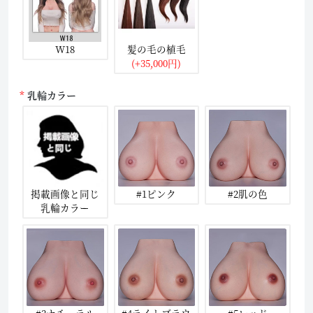
W18
髪の毛の植毛
(+35,000円)
乳輪カラー
掲載画像と同じ
#1ピンク
#2肌の色
乳輪カラー