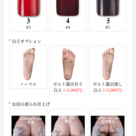
#3
#4
#5
自立オプション
ノーマル
ボルト露出有り
ボルト露出無し
自立
(+5,000円)
自立
(+5,000円)
お尻の柔らか仕上げ