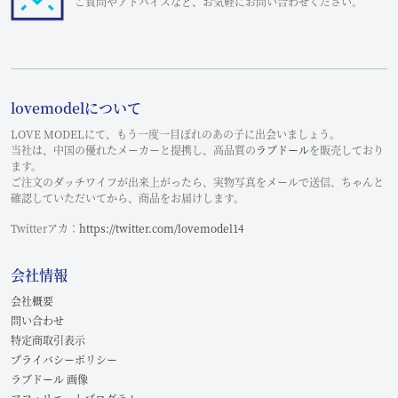
ご質問やアドバイスなど、お気軽にお問い合わせください。
lovemodelについて
LOVE MODELにて、もう一度一目ぼれのあの子に出会いましょう。
当社は、中国の優れたメーカーと提携し、高品質の
ラブドール
を販売しており
ます。
ご注文のダッチワイフが出来上がったら、実物写真をメールで送信、ちゃんと
確認していただいてから、商品をお届けします。
Twitterアカ：
https://twitter.com/lovemodel14
会社情報
会社概要
問い合わせ
特定商取引表示
プライバシーポリシー
ラブドール 画像