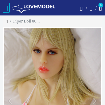
0
Piper Doll 80cm Sarah トルソー TPE製ラブドール