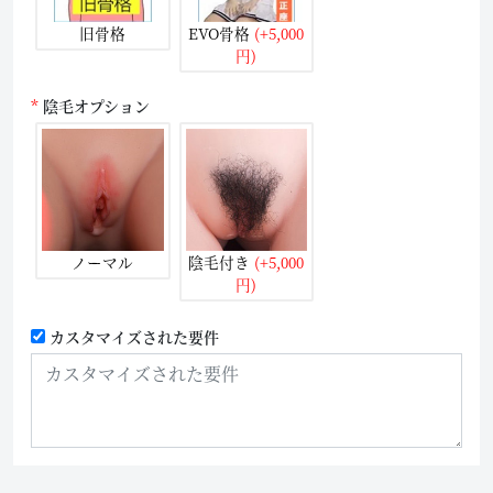
旧骨格
EVO骨格
(+5,000
円)
陰毛オプション
ノーマル
陰毛付き
(+5,000
円)
カスタマイズされた要件