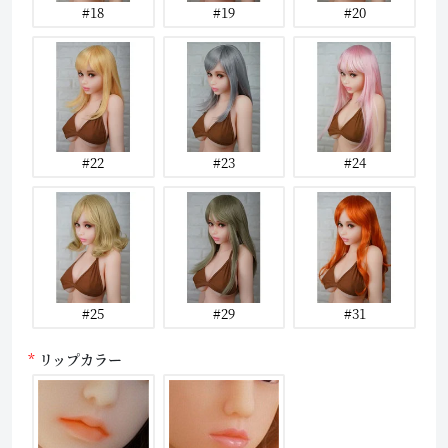
#18
#19
#20
#22
#23
#24
#25
#29
#31
リップカラー