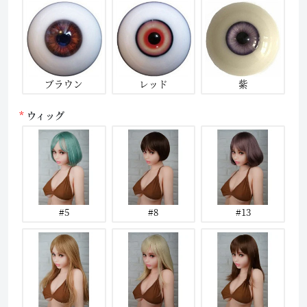
ブラウン
レッド
紫
ウィッグ
#5
#8
#13