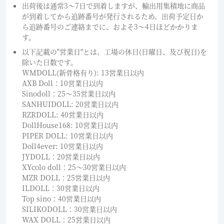
出荷後は通常3～7日で到着しますが、輸出用集積地に商品
が到着してから追跡番号が発行されるため、出荷予定日か
ら追跡番号のご連絡までに、およそ3〜4日ほどかかりま
す。
以下記載の"営業日"とは、工場の休日(日曜日、及び祝日)を
除いた日数です。
WMDOLL(新骨格有り): 13営業日以内
AXB Doll：10営業日以内
Sinodoll：25〜35営業日以内
SANHUIDOLL: 20営業日以内
RZRDOLL: 40営業日以内
DollHouse168: 10営業日以内
PIPER DOLL: 10営業日以内
Doll4ever: 10営業日以内
JYDOLL：20営業日以内
XYcolo doll：25〜30営業日以内
MZR DOLL：25営業日以内
ILDOLL：30営業日以内
Top sino：40営業日以内
SILIKODOLL：30営業日以内
WAX DOLL：25営業日以内