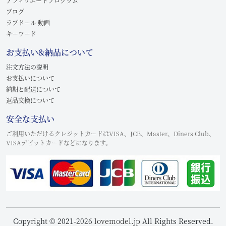
アフィリエートプログラム
ブログ
ラブドール 動画
キーワード
お支払い&納品について
注文方法の説明
お支払いについて
納期と配送について
返品交換について
安全な支払い
ご利用いただけるクレジットカードはVISA、JCB、Master、Diners Club、
VISAデビットカードなどになります。
Copyright © 2021-2026
lovemodel.jp
All Rights Reserved.