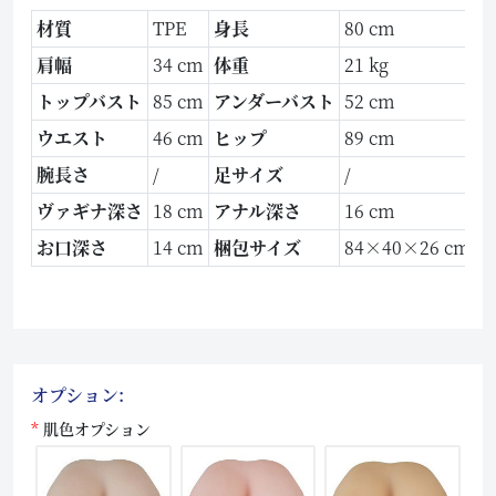
材質
TPE
身長
80 cm
肩幅
34 cm
体重
21 kg
トップバスト
85 cm
アンダーバスト
52 cm
ウエスト
46 cm
ヒップ
89 cm
腕長さ
/
足サイズ
/
ヴァギナ深さ
18 cm
アナル深さ
16 cm
お口深さ
14 cm
梱包サイズ
84×40×26 cm
オプション:
肌色オプション