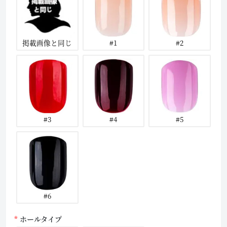
掲載画像と同じ
#1
#2
#3
#4
#5
#6
ホールタイプ