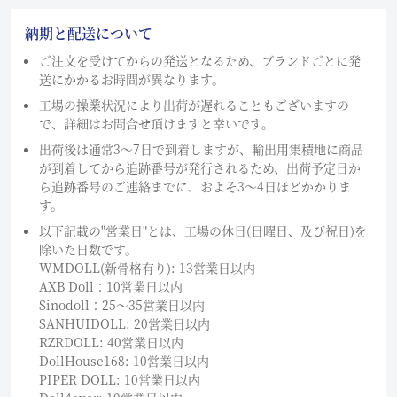
納期と配送について
ご注文を受けてからの発送となるため、ブランドごとに発
送にかかるお時間が異なります。
工場の操業状況により出荷が遅れることもございますの
で、詳細はお問合せ頂けますと幸いです。
出荷後は通常3～7日で到着しますが、輸出用集積地に商品
が到着してから追跡番号が発行されるため、出荷予定日か
ら追跡番号のご連絡までに、およそ3〜4日ほどかかりま
す。
以下記載の"営業日"とは、工場の休日(日曜日、及び祝日)を
除いた日数です。
WMDOLL(新骨格有り): 13営業日以内
AXB Doll：10営業日以内
Sinodoll：25〜35営業日以内
SANHUIDOLL: 20営業日以内
RZRDOLL: 40営業日以内
DollHouse168: 10営業日以内
PIPER DOLL: 10営業日以内