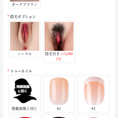
ダークブラウン
陰毛オプション
ノーマル
陰毛付き
(+5,000
円)
トゥーネイル
掲載画像と同じ
#1
#2