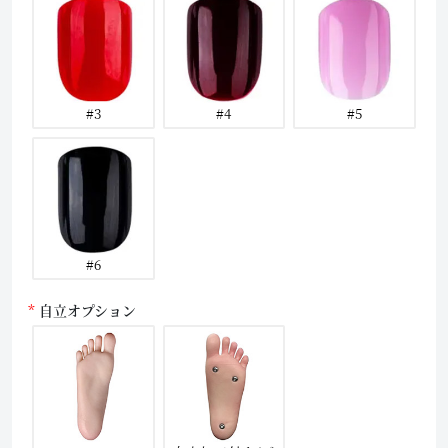
#3
#4
#5
#6
自立オプション