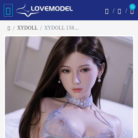
0
XYDOLL
XYDOLL 158cm Dカップ Vicky フルシリコン製ラブドール