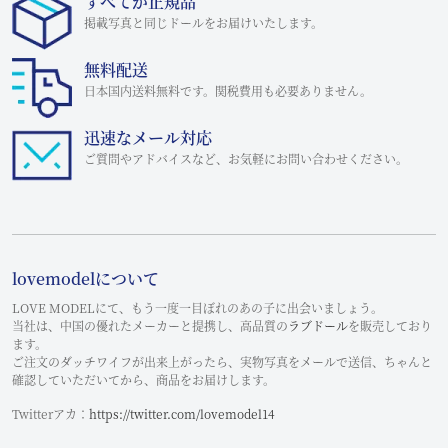
すべてが正規品
掲載写真と同じドールをお届けいたします。
無料配送
日本国内送料無料です。関税費用も必要ありません。
迅速なメール対応
ご質問やアドバイスなど、お気軽にお問い合わせください。
lovemodelについて
LOVE MODELにて、もう一度一目ぼれのあの子に出会いましょう。
当社は、中国の優れたメーカーと提携し、高品質の
ラブドール
を販売しており
ます。
ご注文のダッチワイフが出来上がったら、実物写真をメールで送信、ちゃんと
確認していただいてから、商品をお届けします。
Twitterアカ：
https://twitter.com/lovemodel14