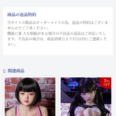
商品の返品特約
当サイトの製品はオーダーメイドの為、返品の特約はございま
せんのでご了承ください。
機能に重 大な瑕疵がある場合の不良品の返品はご対応いたし
ます。不良品の場合は、商品到着日より3日以内にご連絡くだ
さい。
関連商品
5
％
OFF