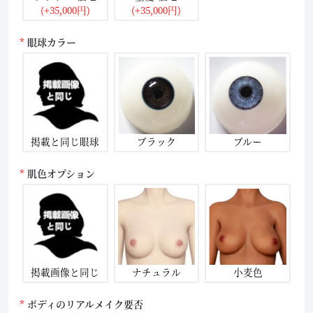
(+35,000円)
(+35,000円)
眼球カラー
掲載と同じ眼球
ブラック
ブルー
肌色オプション
掲載画像と同じ
ナチュラル
小麦色
ボディのリアルメイク要否