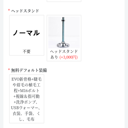
ヘッドスタンド
不要
ヘッドスタンド
あり
(+3,000円)
無料デフォルト装備
EVO新骨格+睫毛
や眉毛の植毛工
程+M16ボルト
+視線＆指可動
+洗浄ポンプ、
USBウォーマー、
衣装、手袋、く
し、毛布