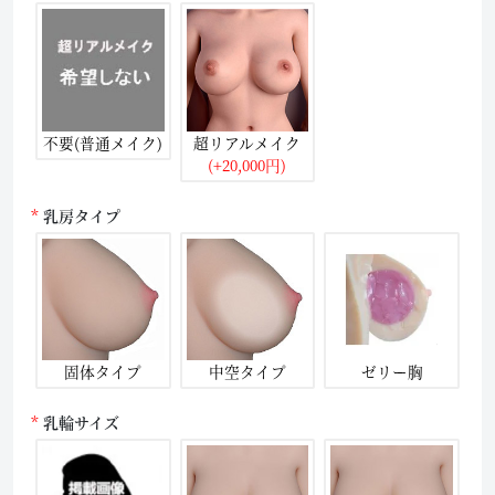
不要(普通メイク)
超リアルメイク
(+20,000円)
乳房タイプ
固体タイプ
中空タイプ
ゼリー胸
乳輪サイズ