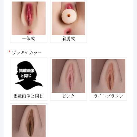
一体式
着脱式
ヴァギナカラー
掲載画像と同じ
ピンク
ライトブラウン