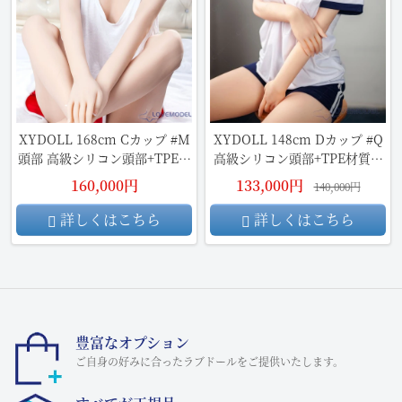
XYDOLL 168cm Cカップ #M
XYDOLL 148cm Dカップ #Q
頭部 高級シリコン頭部+TPE材
高級シリコン頭部+TPE材質ボ
質ボディ
ディ
160,000円
133,000円
140,000円
詳しくはこちら
詳しくはこちら
豊富なオプション
ご自身の好みに合ったラブドールをご提供いたします。