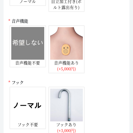
ノーマル
自立加工付き(ボ
ルト露出有り)
音声機能
音声機能不要
音声機能あり
(+5,000円)
フック
フック不要
フックあり
(+3,000円)