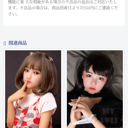
機能に重 大な瑕疵がある場合の不良品の返品はご対応いたし
ます。不良品の場合は、商品到着日より3日以内にご連絡くだ
さい。
関連商品