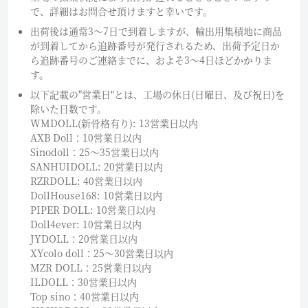
で、詳細はお問合せ頂けますと幸いです。
出荷後は通常3～7日で到着しますが、輸出用集積地に商品
が到着してから追跡番号が発行されるため、出荷予定日か
ら追跡番号のご連絡までに、およそ3〜4日ほどかかりま
す。
以下記載の"営業日"とは、工場の休日(日曜日、及び祝日)を
除いた日数です。
WMDOLL(新骨格有り): 13営業日以内
AXB Doll：10営業日以内
Sinodoll：25〜35営業日以内
SANHUIDOLL: 20営業日以内
RZRDOLL: 40営業日以内
DollHouse168: 10営業日以内
PIPER DOLL: 10営業日以内
Doll4ever: 10営業日以内
JYDOLL：20営業日以内
XYcolo doll：25〜30営業日以内
MZR DOLL：25営業日以内
ILDOLL：30営業日以内
Top sino：40営業日以内