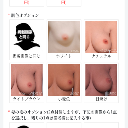
円)
円)
肌色オプション
掲載画像と同じ
ホワイト
ナチュラル
ライトブラウン
小麦色
日焼け
髪の毛のオプション(2点付属しますが、下記の画像から1点
を選択し、残りの1点は備考欄に記入する事)