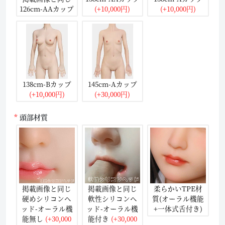
126cm-AAカップ
(+10,000円)
(+10,000円)
138cm-Bカップ
145cm-Aカップ
(+10,000円)
(+30,000円)
頭部材質
掲載画像と同じ
掲載画像と同じ
柔らかいTPE材
硬めシリコンヘ
軟性シリコンヘ
質(オーラル機能
ッド-オーラル機
ッド-オーラル機
+一体式舌付き)
能無し
(+30,000
能付き
(+30,000