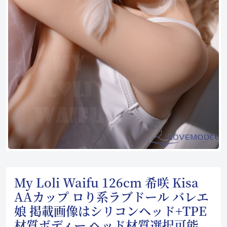
My Loli Waifu 126cm 希咲 Kisa
AAカップ ロり系ラブドール バレエ
娘 掲載画像はシリコンヘッド+TPE
材質ボディー ヘッド材質選択可能