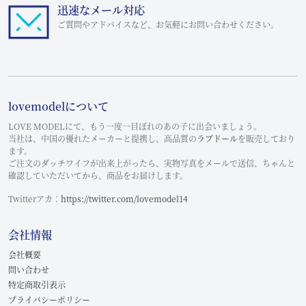
迅速なメール対応
ご質問やアドバイスなど、お気軽にお問い合わせください。
lovemodelについて
LOVE MODELにて、もう一度一目ぼれのあの子に出会いましょう。
当社は、中国の優れたメーカーと提携し、高品質の
ラブドール
を販売しており
ます。
ご注文のダッチワイフが出来上がったら、実物写真をメールで送信、ちゃんと
確認していただいてから、商品をお届けします。
Twitterアカ：
https://twitter.com/lovemodel14
会社情報
会社概要
問い合わせ
特定商取引表示
プライバシーポリシー