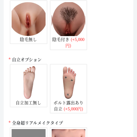
陰毛無し
陰毛付き
(+5,000
円)
自立オプション
自立加工無し
ボルト露出あり
自立
(+5,000円)
全身超リアルメイクタイプ