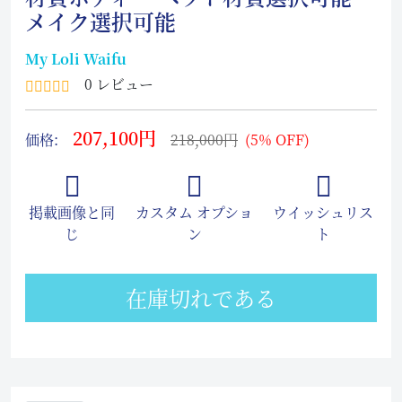
メイク選択可能
My Loli Waifu
0 レビュー
207,100円
価格:
218,000円
(5% OFF)
掲載画像と同
カスタム オプショ
ウイッシュリス
じ
ン
ト
在庫切れである