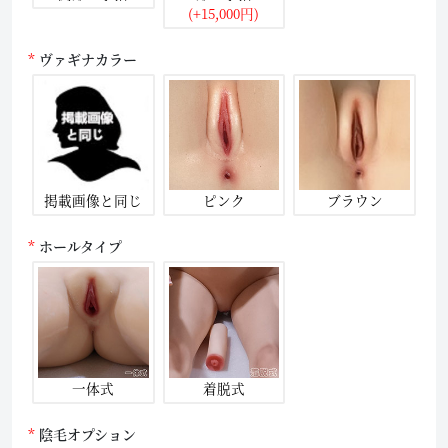
(+15,000円)
ヴァギナカラー
掲載画像と同じ
ピンク
ブラウン
ホールタイプ
一体式
着脱式
陰毛オプション