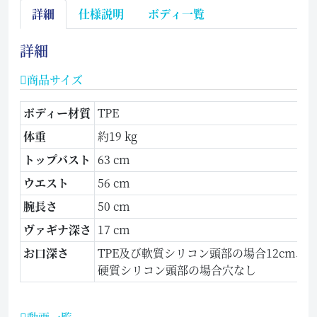
詳細
仕様説明
ボディ一覧
詳細
商品サイズ
ボディー材質
TPE
体重
約19 kg
トップバスト
63 cm
ウエスト
56 cm
腕長さ
50 cm
ヴァギナ深さ
17 cm
お口深さ
TPE及び軟質シリコン頭部の場合12cm、
硬質シリコン頭部の場合穴なし