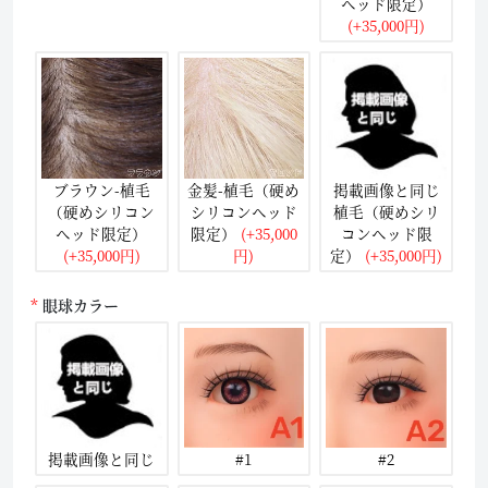
ヘッド限定）
(+35,000円)
ブラウン-植毛
金髪-植毛（硬め
掲載画像と同じ
（硬めシリコン
シリコンヘッド
植毛（硬めシリ
ヘッド限定）
限定）
(+35,000
コンヘッド限
(+35,000円)
円)
定）
(+35,000円)
眼球カラー
掲載画像と同じ
#1
#2