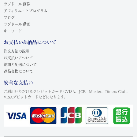
ラブドール 画像
アフィリエートプログラム
ブログ
ラブドール 動画
キーワード
お支払い&納品について
注文方法の説明
お支払いについて
納期と配送について
返品交換について
安全な支払い
ご利用いただけるクレジットカードはVISA、JCB、Master、Diners Club、
VISAデビットカードなどになります。