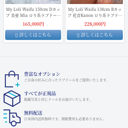
My Loli Waifu 150cm Dカッ
My Loli Waifu 138cm Bカッ
プ 美亜 Mia ロり系ラブドール
プ 花音Kanon ロり系ラブドー
TPE材質ボディ
ル TPE材質ボディ
165,000円
228,000円
詳しくはこちら
詳しくはこちら
豊富なオプション
ご自身の好みに合ったラブドールをご提供いたします。
すべてが正規品
掲載写真と同じドールをお届けいたします。
無料配送
日本国内送料無料です。関税費用も必要ありません。