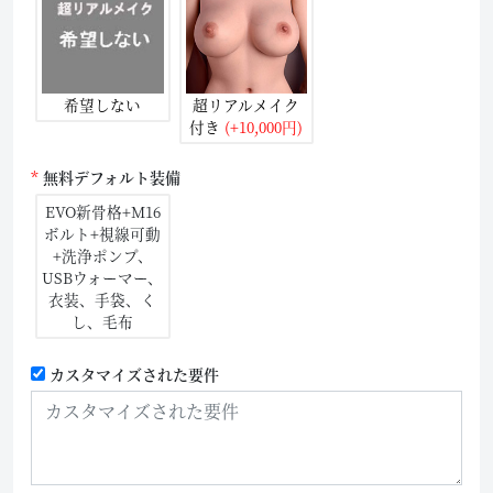
希望しない
超リアルメイク
付き
(+10,000円)
無料デフォルト装備
EVO新骨格+M16
ボルト+視線可動
+洗浄ポンプ、
USBウォーマー、
衣装、手袋、く
し、毛布
カスタマイズされた要件