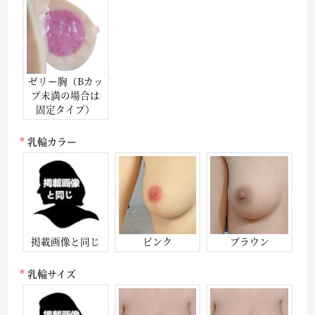
ゼリー胸（Bカッ
プ未満の場合は
固定タイプ）
乳輪カラー
掲載画像と同じ
ピンク
ブラウン
乳輪サイズ