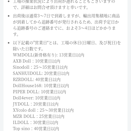
工場の操業状況により出荷が遅れることもございますの
で、詳細はお問合せ頂けますと幸いです。
出荷後は通常3～7日で到着しますが、輸出用集積地に商品
が到着してから追跡番号が発行されるため、出荷予定日か
ら追跡番号のご連絡までに、およそ3〜4日ほどかかりま
す。
以下記載の"営業日"とは、工場の休日(日曜日、及び祝日)を
除いた日数です。
WMDOLL(新骨格有り): 13営業日以内
AXB Doll：10営業日以内
Sinodoll：25〜35営業日以内
SANHUIDOLL: 20営業日以内
RZRDOLL: 40営業日以内
DollHouse168: 10営業日以内
PIPER DOLL: 10営業日以内
Doll4ever: 10営業日以内
JYDOLL：20営業日以内
XYcolo doll：25〜30営業日以内
MZR DOLL：25営業日以内
ILDOLL：30営業日以内
Top sino：40営業日以内