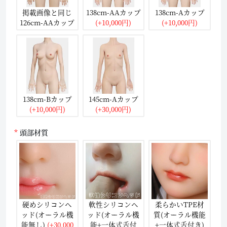
掲載画像と同じ
138cm-AAカップ
138cm-Aカップ
126cm-AAカップ
(+10,000円)
(+10,000円)
138cm-Bカップ
145cm-Aカップ
(+10,000円)
(+30,000円)
頭部材質
硬めシリコンヘ
軟性シリコンヘ
柔らかいTPE材
ッド(オーラル機
ッド(オーラル機
質(オーラル機能
能無し)
(+30,000
能+一体式舌付
+一体式舌付き)