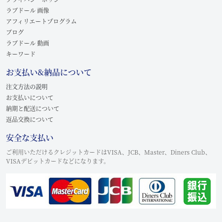
ラブドール 画像
アフィリエートプログラム
ブログ
ラブドール 動画
キーワード
お支払い&納品について
注文方法の説明
お支払いについて
納期と配送について
返品交換について
安全な支払い
ご利用いただけるクレジットカードはVISA、JCB、Master、Diners Club、
VISAデビットカードなどになります。