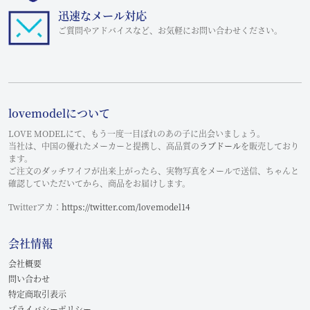
迅速なメール対応
ご質問やアドバイスなど、お気軽にお問い合わせください。
lovemodelについて
LOVE MODELにて、もう一度一目ぼれのあの子に出会いましょう。
当社は、中国の優れたメーカーと提携し、高品質の
ラブドール
を販売しており
ます。
ご注文のダッチワイフが出来上がったら、実物写真をメールで送信、ちゃんと
確認していただいてから、商品をお届けします。
Twitterアカ：
https://twitter.com/lovemodel14
会社情報
会社概要
問い合わせ
特定商取引表示
プライバシーポリシー