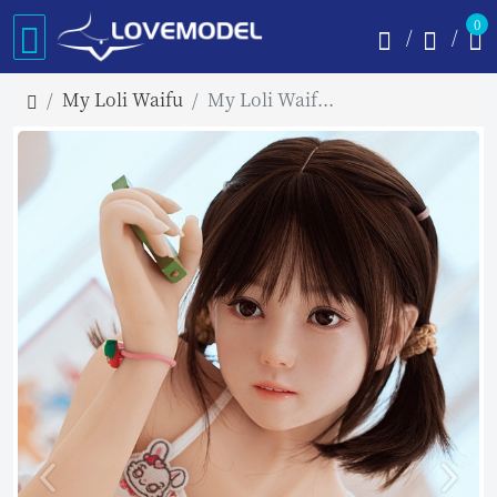
0
My Loli Waifu
My Loli Waifu 126cm AAカップ シリコンヘッド Ayaヘッド ロり系リアルドール