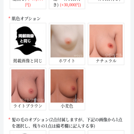
円)
き)
(+30,000円)
肌色オプション
掲載画像と同じ
ホワイト
ナチュラル
ライトブラウン
小麦色
髪の毛のオプション(2点付属しますが、下記の画像から1点
を選択し、残りの1点は備考欄に記入する事)