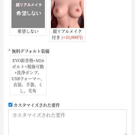
希望しない
超リアルメイク
付き
(+10,000円)
無料デフォルト装備
EVO新骨格+M16
ボルト+視線可動
+洗浄ポンプ、
USBウォーマー、
衣装、手袋、く
し、毛布
カスタマイズされた要件