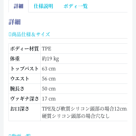
詳細
仕様説明
ボディ一覧
詳細
商品仕様＆サイズ
ボディー材質
TPE
体重
約19 kg
トップバスト
63 cm
ウエスト
56 cm
腕長さ
50 cm
ヴァギナ深さ
17 cm
お口深さ
TPE及び軟質シリコン頭部の場合12cm、
硬質シリコン頭部の場合穴なし