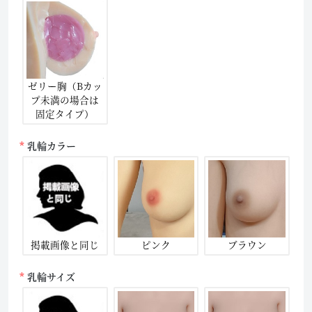
ゼリー胸（Bカッ
プ未満の場合は
固定タイプ）
乳輪カラー
掲載画像と同じ
ピンク
ブラウン
乳輪サイズ