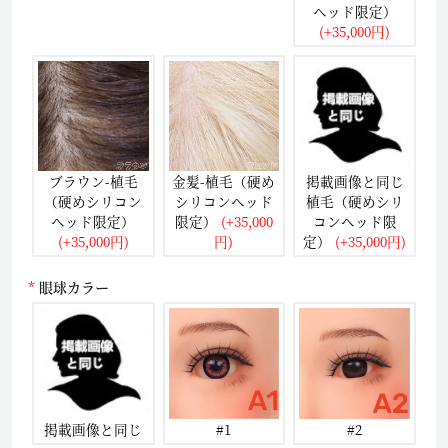
ヘッド限定）
(+35,000円)
ブラウン-植毛
金髪-植毛（硬め
掲載画像と同じ
（硬めシリコン
シリコンヘッド
植毛（硬めシリ
ヘッド限定）
限定）
(+35,000
コンヘッド限
(+35,000円)
円)
定）
(+35,000円)
眼球カラー
掲載画像と同じ
#1
#2