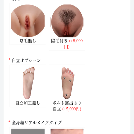
陰毛無し
陰毛付き
(+5,000
円)
自立オプション
自立加工無し
ボルト露出あり
自立
(+5,000円)
全身超リアルメイクタイプ