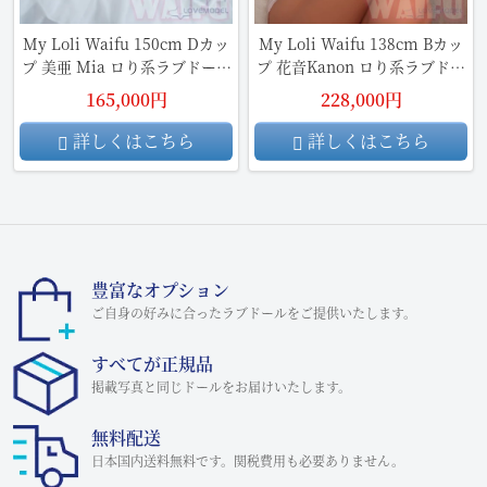
My Loli Waifu 150cm Dカッ
My Loli Waifu 138cm Bカッ
プ 美亜 Mia ロり系ラブドール
プ 花音Kanon ロり系ラブドー
TPE材質ボディ
ル TPE材質ボディ
165,000円
228,000円
詳しくはこちら
詳しくはこちら
豊富なオプション
ご自身の好みに合ったラブドールをご提供いたします。
すべてが正規品
掲載写真と同じドールをお届けいたします。
無料配送
日本国内送料無料です。関税費用も必要ありません。