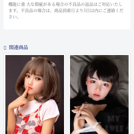
機能に重 大な瑕疵がある場合の不良品の返品はご対応いたし
ます。不良品の場合は、商品到着日より3日以内にご連絡くだ
さい。
関連商品