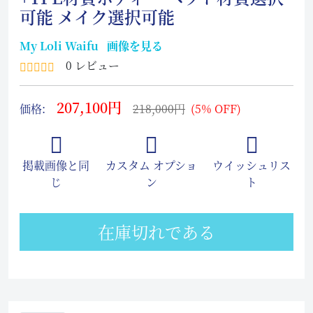
可能 メイク選択可能
My Loli Waifu
画像を見る
0 レビュー
207,100円
価格:
218,000円
(5% OFF)
掲載画像と同
カスタム オプショ
ウイッシュリス
じ
ン
ト
在庫切れである