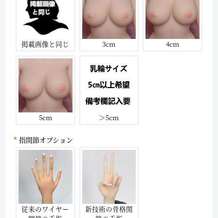
掲載画像と同じ
3cm
4cm
5cm
＞5cm
指関節オプション
従来のワイヤー
新技術の骨格関