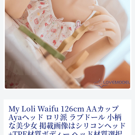
My Loli Waifu 126cm AAカップ
Ayaヘッド ロリ派 ラブドール 小柄
な美少女 掲載画像はシリコンヘッド
+TPE材質ボディー ヘッド材質選択