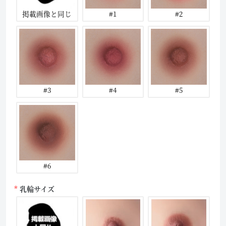
掲載画像と同じ
#1
#2
#3
#4
#5
#6
乳輪サイズ