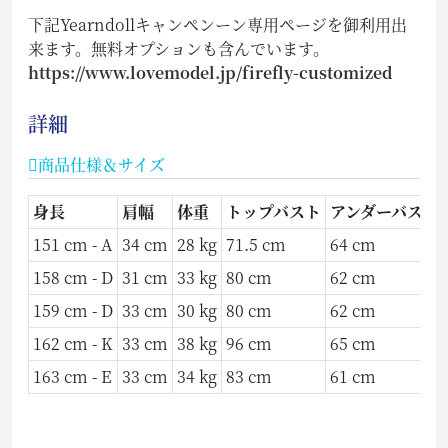
下記Yearndollキャンペンーン専用ページを御利用出
来ます。無料オプションも含んでいます。
https://www.lovemodel.jp/firefly-customized
詳細
商品仕様＆サイズ
身長
肩幅
体重
トップバスト
アンダーバスト
151 cm - A
34 cm
28 kg
71.5 cm
64 cm
158 cm - D
31 cm
33 kg
80 cm
62 cm
159 cm - D
33 cm
30 kg
80 cm
62 cm
162 cm - K
33 cm
38 kg
96 cm
65 cm
163 cm - E
33 cm
34 kg
83 cm
61 cm