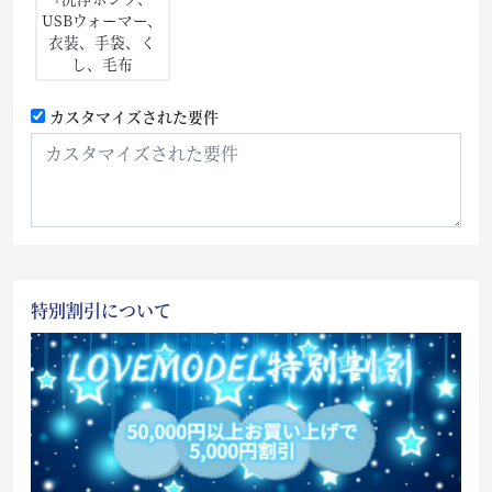
USBウォーマー、
衣装、手袋、く
し、毛布
カスタマイズされた要件
特別割引について