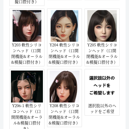
擬口腔付き）
Y203 軟性シリコ
Y204 軟性シリコ
Y205 軟性シリコ
ンヘッド（口開
ンヘッド（口開
ンヘッド（口開
閉機能&オーラル
閉機能&オーラル
閉機能&オーラル
&模擬口腔付き）
&模擬口腔付き）
&模擬口腔付き）
Y206-1 軟性シリ
Y208 軟性シリコ
選択肢以外のヘ
コンヘッド（口
ンヘッド（口開
ッドをご希望
開閉機能&オーラ
閉機能&オーラル
ル&模擬口腔付
&模擬口腔付き）
き）