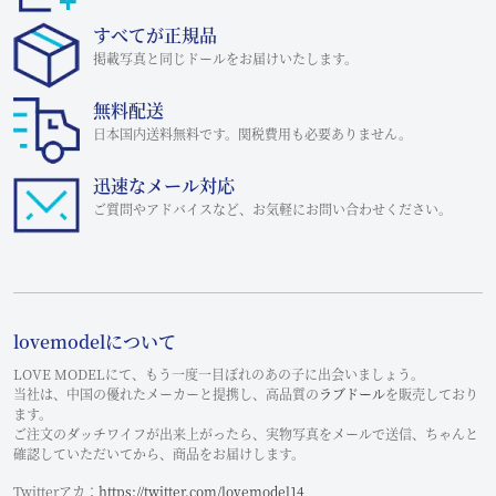
すべてが正規品
掲載写真と同じドールをお届けいたします。
無料配送
日本国内送料無料です。関税費用も必要ありません。
迅速なメール対応
ご質問やアドバイスなど、お気軽にお問い合わせください。
lovemodelについて
LOVE MODELにて、もう一度一目ぼれのあの子に出会いましょう。
当社は、中国の優れたメーカーと提携し、高品質の
ラブドール
を販売しており
ます。
ご注文のダッチワイフが出来上がったら、実物写真をメールで送信、ちゃんと
確認していただいてから、商品をお届けします。
Twitterアカ：
https://twitter.com/lovemodel14