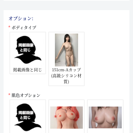
オプション:
ボディタイプ
掲載画像と同じ
151cm-Aカップ
(高級シリコン材
質)
肌色オプション