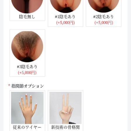
陰毛無し
#1陰毛あり
#2陰毛あり
(+5,000円)
(+5,000円)
#3陰毛あり
(+5,000円)
指関節オプション
従来のワイヤー
新技術の骨格関