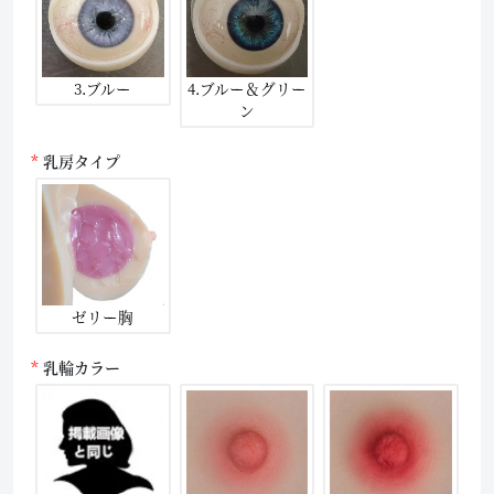
3.ブルー
4.ブルー＆グリー
ン
乳房タイプ
ゼリー胸
乳輪カラー