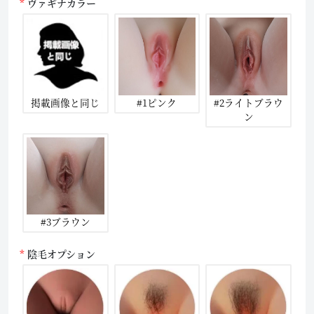
ヴァギナカラー
掲載画像と同じ
#1ピンク
#2ライトブラウ
ン
#3ブラウン
陰毛オプション