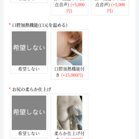
点音声)
(+5,000
点音声)
(+5,000
円)
円)
口腔加熱機能(口元を温める)
希望しない
口腔加熱機能付
き
(+15,000円)
お尻の柔らか仕上げ
希望しない
柔らか仕上げ付