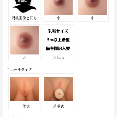
掲載画像と同じ
小
中
大
＞5cm
ホールタイプ
一体式
着脱式