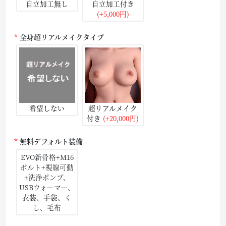
自立加工無し
自立加工付き
(+5,000円)
全身超リアルメイクタイプ
希望しない
超リアルメイク
付き
(+20,000円)
無料デフォルト装備
EVO新骨格+M16
ボルト+視線可動
+洗浄ポンプ、
USBウォーマー、
衣装、手袋、く
し、毛布