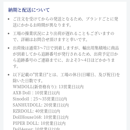
納期と配送について
ご注文を受けてからの発送となるため、ブランドごとに発
送にかかるお時間が異なります。
工場の操業状況により出荷が遅れることもございますの
で、詳細はお問合せ頂けますと幸いです。
出荷後は通常3～7日で到着しますが、輸出用集積地に商品
が到着してから追跡番号が発行されるため、出荷予定日か
ら追跡番号のご連絡までに、およそ3〜4日ほどかかりま
す。
以下記載の"営業日"とは、工場の休日(日曜日、及び祝日)を
除いた日数です。
WMDOLL(新骨格有り): 13営業日以内
AXB Doll：10営業日以内
Sinodoll：25〜35営業日以内
SANHUIDOLL: 20営業日以内
RZRDOLL: 40営業日以内
DollHouse168: 10営業日以内
PIPER DOLL: 10営業日以内
Doll4ever: 10営業日以内