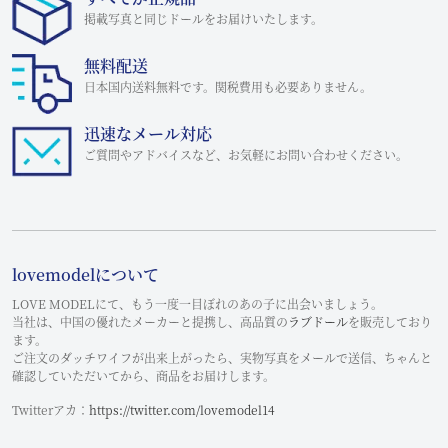
掲載写真と同じドールをお届けいたします。
無料配送
日本国内送料無料です。関税費用も必要ありません。
迅速なメール対応
ご質問やアドバイスなど、お気軽にお問い合わせください。
lovemodelについて
LOVE MODELにて、もう一度一目ぼれのあの子に出会いましょう。
当社は、中国の優れたメーカーと提携し、高品質の
ラブドール
を販売しており
ます。
ご注文のダッチワイフが出来上がったら、実物写真をメールで送信、ちゃんと
確認していただいてから、商品をお届けします。
Twitterアカ：
https://twitter.com/lovemodel14