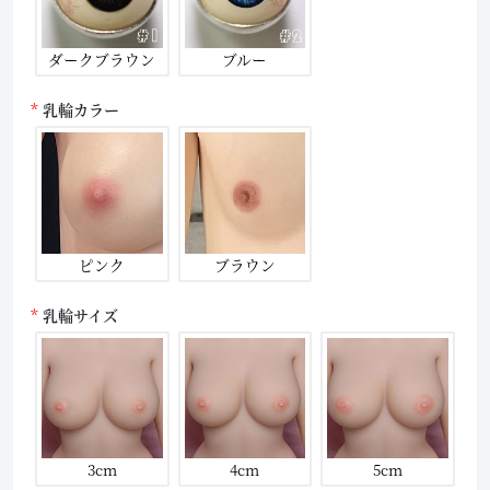
ダークブラウン
ブルー
乳輪カラー
ピンク
ブラウン
乳輪サイズ
3cm
4cm
5cm