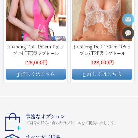
Jiusheng Doll 150cm Dカッ
Jiusheng Doll 150cm Dカッ
プ #4 TPE製ラブドール
プ #6 TPE製ラブドール
128,000円
128,000円
詳しくはこちら
詳しくはこちら
豊富なオプション
ご自身の好みに合ったラブドールをご提供いたします。
すべてが正規品