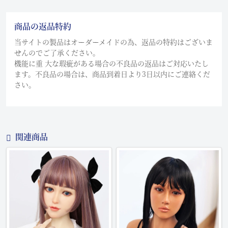
商品の返品特約
当サイトの製品はオーダーメイドの為、返品の特約はございま
せんのでご了承ください。
機能に重 大な瑕疵がある場合の不良品の返品はご対応いたし
ます。不良品の場合は、商品到着日より3日以内にご連絡くだ
さい。
関連商品