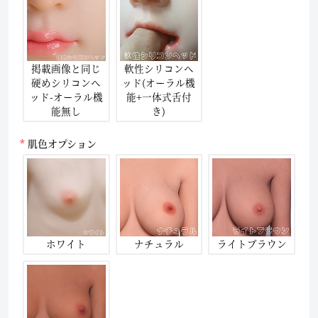
掲載画像と同じ
軟性シリコンヘ
硬めシリコンヘ
ッド(オーラル機
ッド-オーラル機
能+一体式舌付
能無し
き)
肌色オプション
ホワイト
ナチュラル
ライトブラウン