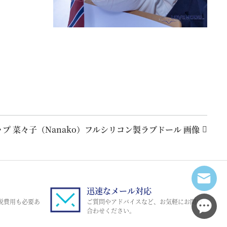
カップ 菜々子（Nanako）フルシリコン製ラブドール 画像
迅速なメール対応
税費用も必要あ
ご質問やアドバイスなど、お気軽にお問い
合わせください。