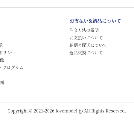
お支払い&納品について
注文方法の説明
お支払いについて
示
納期と配送について
ポリシー
返品交換について
画像
トプログラム
動画
Copyright © 2021-2026
lovemodel.jp
All Rights Reserved.