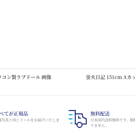
ルシリコン製ラブドール 画像
蛍火日記 151cm A
べてが正規品
無料配送
載写真と同じドールをお届けいたしま
日本国内送料無料です。関
。
りません。