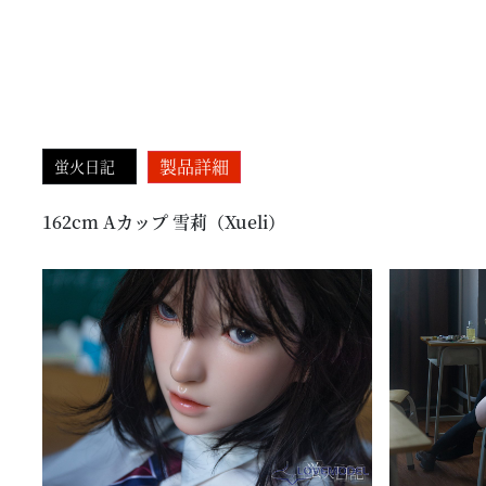
製品詳細
蛍火日記
162cm Aカップ 雪莉（Xueli）