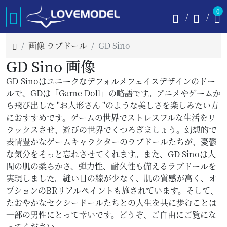
0
画像 ラブドール
GD Sino
GD Sino 画像
GD-Sinoはユニークなデフォルメフェイスデザインのドー
ルで、GDは「Game Doll」の略語です。アニメやゲームか
ら飛び出した "お人形さん "のような美しさを楽しみたい方
におすすめです。ゲームの世界でストレスフルな生活をリ
ラックスさせ、遊びの世界でくつろぎましょう。幻想的で
表情豊かなゲームキャラクターのラブドールたちが、憂鬱
な気分をそっと忘れさせてくれます。また、GD Sinoは人
間の肌の柔らかさ、弾力性、耐久性も備えるラブドールを
実現しました。縫い目の線が少なく、肌の質感が高く、オ
プションのBRリアルペイントも施されています。そして、
たおやかなセクシードールたちとの人生を共に歩むことは
一部の男性にとって幸いです。どうぞ、ご自由にご覧にな
ってください。